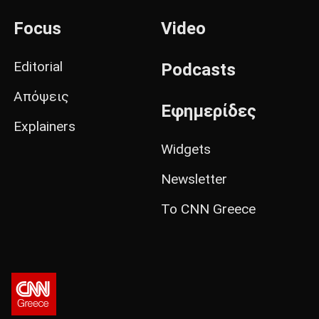
Focus
Video
Editorial
Podcasts
Απόψεις
Εφημερίδες
Explainers
Widgets
Newsletter
Το CNN Greece