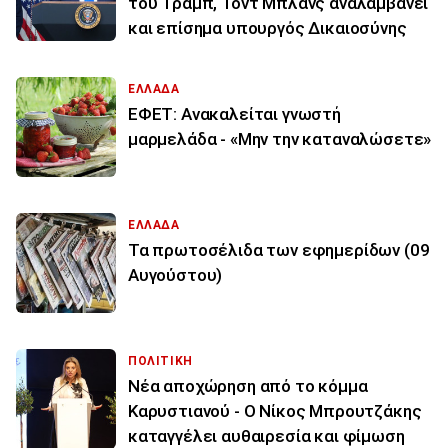
του Τραμπ, Τοντ Μπλανς αναλαμβάνει
και επίσημα υπουργός Δικαιοσύνης
ΕΛΛΑΔΑ
ΕΦΕΤ: Ανακαλείται γνωστή
μαρμελάδα - «Μην την καταναλώσετε»
ΕΛΛΑΔΑ
Τα πρωτοσέλιδα των εφημερίδων (09
Αυγούστου)
ΠΟΛΙΤΙΚΗ
Νέα αποχώρηση από το κόμμα
Καρυστιανού - Ο Νίκος Μπρουτζάκης
καταγγέλει αυθαιρεσία και φίμωση