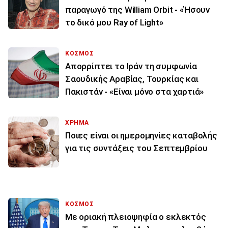
παραγωγό της William Orbit - «Ήσουν
το δικό μου Ray of Light»
ΚΟΣΜΟΣ
Απορρίπτει το Ιράν τη συμφωνία
Σαουδικής Αραβίας, Τουρκίας και
Πακιστάν - «Είναι μόνο στα χαρτιά»
ΧΡΗΜΑ
Ποιες είναι οι ημερομηνίες καταβολής
για τις συντάξεις του Σεπτεμβρίου
ΚΟΣΜΟΣ
Με οριακή πλειοψηφία ο εκλεκτός