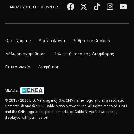
ΑΚΟΛΟΥΘΗΣΤΕ ΤΟ CNN.GR
Όροι χρήσης
Δεοντολογία
Ρυθμίσεις Cookies
Δήλωση εχεμύθειας
Πολιτική κατά της Διαφθοράς
Επικοινωνία
Διαφήμιση
ΜΕΛΟΣ
© 2015 - 2026 D.G. Newsagency S.A. CNN name, logo and all associated
elements ® and © 2015 Cable News Network, Inc. All rights reserved. CNN
and the CNN logo are registered marks of Cable News Network, Inc.,
displayed with permission