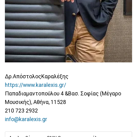
Δρ.ΑπόστολοςΚαραλέξης
https://www.karalexis.gr/
Παπαδιαμαντοπούλου 4 &Βασ. Σοφίας (Μέγαρο
Μουσικής), Αθήνα, 11528
210 723 2932
info@karalexis.gr