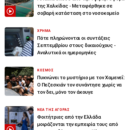
της Χαλκίδας - Μεταφέρθηκε σε
σοβαρή κατάσταση στο νοσοκομείο
ΧΡΗΜΑ
Πότε πληρώνονται οι συντάξεις
Σεπτεμβρίου στους δικαιούχους -
Αναλυτικά οι ημερομηνίες
ΚΟΣΜΟΣ
Πυκνώνει το μυστήριο με τον Χαμενεΐ:
Ο Πεζεσκιάν τον συνάντησε χωρίς να
τον δει, μόνο τον άκουγε
ΝΕΑ ΤΗΣ ΑΓΟΡΑΣ
Φοιτήτριες από την Ελλάδα
μοιράζονται την εμπειρία τους από