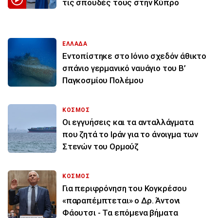
τις σπουδές τους στην Κύπρο
ΕΛΛΑΔΑ
Εντοπίστηκε στο Ιόνιο σχεδόν άθικτο
σπάνιο γερμανικό ναυάγιο του Β’
Παγκοσμίου Πολέμου
ΚΟΣΜΟΣ
Οι εγγυήσεις και τα ανταλλάγματα
που ζητά το Ιράν για το άνοιγμα των
Στενών του Ορμούζ
ΚΟΣΜΟΣ
Για περιφρόνηση του Κογκρέσου
«παραπέμπτεται» ο Δρ. Άντονι
Φάουτσι - Τα επόμενα βήματα