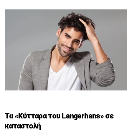
Τα «Κύτταρα του Langerhans» σε
καταστολή