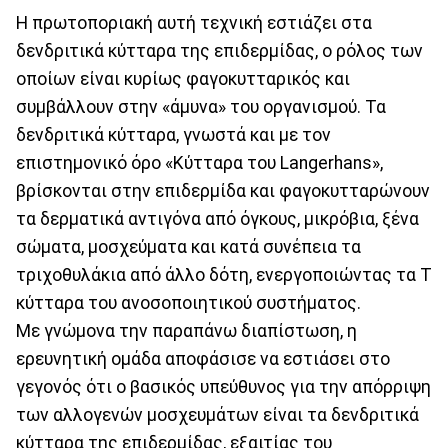
Η πρωτοποριακή αυτή τεχνική εστιάζει στα
δενδριτικά κύτταρα της επιδερμίδας, ο ρόλος των
οποίων είναι κυρίως φαγοκυτταρικός και
συμβάλλουν στην «άμυνα» του οργανισμού. Τα
δενδριτικά κύτταρα, γνωστά και με τον
επιστημονικό όρο «Κύτταρα του Langerhans»,
βρίσκονται στην επιδερμίδα και φαγοκυτταρώνουν
τα δερματικά αντιγόνα από όγκους, μικρόβια, ξένα
σώματα, μοσχεύματα και κατά συνέπεια τα
τριχοθυλάκια από άλλο δότη, ενεργοποιώντας τα Τ
κύτταρα του ανοσοποιητικού συστήματος.
Με γνώμονα την παραπάνω διαπίστωση, η
ερευνητική ομάδα αποφάσισε να εστιάσει στο
γεγονός ότι ο βασικός υπεύθυνος για την απόρριψη
των αλλογενών μοσχευμάτων είναι τα δενδριτικά
κύτταρα της επιδερμίδας, εξαιτίας του