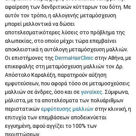
αφαίρεση των δενδριτικών κύτταρων του δότη. Με
αυτόν τον τρόπο, η αλλογενής μεταμόσχευση
μπορεί μελλοντικά να δώσει
αποτελεσματικότερες λύσεις στο πρόβλημα της
αλωπεκίας, στο οποίο μέχρι τώρα επεμβαίνει
αποκλειστικά η αυτόλογη μεταμόσχευση μαλλιών.
Οι επιστήμονες της
DermaHairClinic
στην Αθήνα, με
επικεφαλής στη μεταμόσχευση μαλλιών τον Δρ.
Απόστολο Καραλέξη, παρατηρούν αύξηση
εμφυτεύσεων, που αφορά τόσο σε μεταμοσχεύσεις
μαλλιών σε άνδρες, όσο και σε
γυναίκες
. Σύμφωνα,
μάλιστα, με τα αποτελέσματα των πολυάριθμων
περιστατικών
εμφύτευσης μαλλιών
στην κλινική, η
επιτυχία των επεμβάσεων αποδεικνύεται
εγγυημένη, αφού αγγίζει το 100% των
περιπτώσεων.