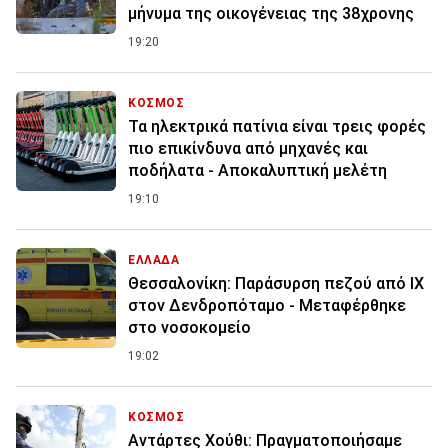
μήνυμα της οικογένειας της 38χρονης
19:20
ΚΟΣΜΟΣ
Τα ηλεκτρικά πατίνια είναι τρεις φορές
πιο επικίνδυνα από μηχανές και
ποδήλατα - Αποκαλυπτική μελέτη
19:10
ΕΛΛΑΔΑ
Θεσσαλονίκη: Παράσυρση πεζού από ΙΧ
στον Δενδροπόταμο - Μεταφέρθηκε
στο νοσοκομείο
19:02
ΚΟΣΜΟΣ
Αντάρτες Χούθι: Πραγματοποιήσαμε