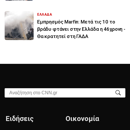
ΕΛΛΑΔΑ
Εμπρησμός Marfin: Μετά τις 10 το
βράδυ φτάνει στην Ελλάδα η 46χρονη -
Θα κρατητεί στη ΓΑΔΑ
Αναζήτηση στο CNN.gr
Ειδήσεις
Οικονομία