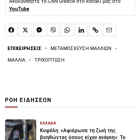
Ακολουθήστε το CNN Greece στο κανάλι μας στο
YouTube
·
·
ΕΠΙΧΕΙΡΗΣΕΙΣ
ΜΕΤΑΜΟΣΧΕΥΣΗ ΜΑΛΛΙΩΝ
·
ΜΑΛΛΙΑ
ΤΡΙΧΟΠΤΩΣΗ
ΡΟΗ ΕΙΔΗΣΕΩΝ
ΕΛΛΑΔΑ
Κυψέλη: «Αφιέρωσε τη ζωή της
βοηθώντας όσους είχαν ανάγκη»: Το