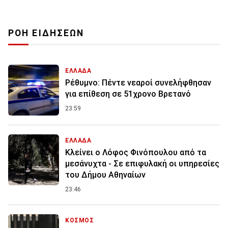
ΡΟΗ ΕΙΔΗΣΕΩΝ
ΕΛΛΑΔΑ
Ρέθυμνο: Πέντε νεαροί συνελήφθησαν
για επίθεση σε 51χρονο Βρετανό
23:59
ΕΛΛΑΔΑ
Κλείνει ο Λόφος Φινόπουλου από τα
μεσάνυχτα - Σε επιφυλακή οι υπηρεσίες
του Δήμου Αθηναίων
23:46
ΚΟΣΜΟΣ