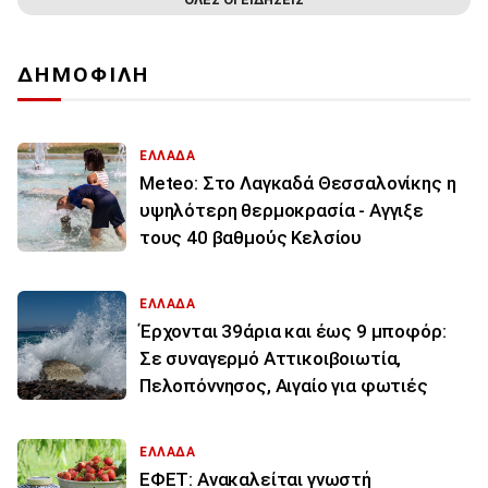
ΔΗΜΟΦΙΛΗ
ΕΛΛΑΔΑ
Meteo: Στο Λαγκαδά Θεσσαλονίκης η
υψηλότερη θερμοκρασία - Αγγιξε
τους 40 βαθμούς Κελσίου
ΕΛΛΑΔΑ
Έρχονται 39άρια και έως 9 μποφόρ:
Σε συναγερμό Αττικοιβοιωτία,
Πελοπόννησος, Αιγαίο για φωτιές
ΕΛΛΑΔΑ
ΕΦΕΤ: Ανακαλείται γνωστή