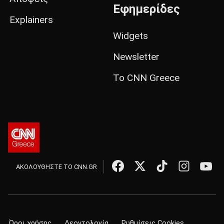
Εφημερίδες
Explainers
Widgets
Newsletter
Το CNN Greece
ΑΚΟΛΟΥΘΗΣΤΕ ΤΟ CNN.GR
Όροι χρήσης
Δεοντολογία
Ρυθμίσεις Cookies