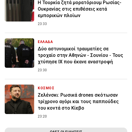
Η Τουρκία ζητά μορατόριουμ Ρωσίας-
Ουκρανίας στις επιθέσεις κατά
εμπορικών πλοίων
23:33
ΕΛΛΑΔΑ
Δύο αστυνομικοί τραυματίες σε
τροχαίο στην Αθηνών - Σουνίου - Τους
χτύπησε ΙΧ που έκανε αναστροφή
23:30
ΚΟΣΜΟΣ
Ζελένσκι: Ρωσικά drones σκότωσαν
τρίχρονο αγόρι και τους παππούδες
του κοντά στο Κίεβο
23:20
ΟΛΕΣ ΟΙ ΕΙΔΗΣΕΙΣ