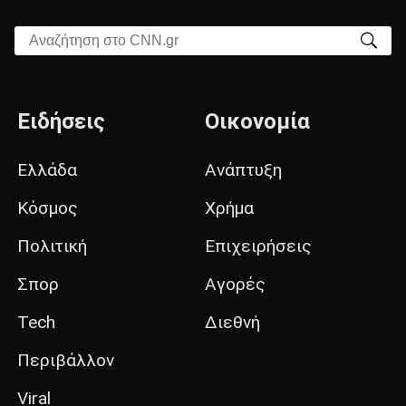
Αναζήτηση στο CNN.gr
Ειδήσεις
Οικονομία
Ελλάδα
Ανάπτυξη
Κόσμος
Χρήμα
Πολιτική
Επιχειρήσεις
Σπορ
Αγορές
Tech
Διεθνή
Περιβάλλον
Viral