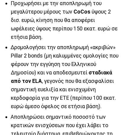
Προχωρήσει με την αποπληρωμή του
μεγαλύτερου μέρους των
CoCos
ύψους 2
δισ. ευρώ, κίνηση που θα αποφέρει
ωφέλειες ύψους περίπου 150 εκατ. ευρώ σε
ετήσια βάση.
Δρομολογήσει την αποπληρωμή «ακριβών»
Pillar 2 bonds (μη καλυμμένες ομολογίες που
φέρουν την εγγύηση του Ελληνικού
Δημοσίου) και να αποδεσμευτεί
σταδιακά
από τον ELA
, γεγονός που θα εξασφαλίσει
σημαντική ευελιξία και ενισχυμένη
κερδοφορία για την ΕΤΕ (περίπου 100 εκατ.
ευρώ άμεσο όφελος σε ετήσια βάση).
Αποπληρώσει σημαντικό ποσοστό των
κρατικών ενισχύσεων που έχει λάβει το
τελευταίο διάστημα, επιβεβαιώνοντας τη