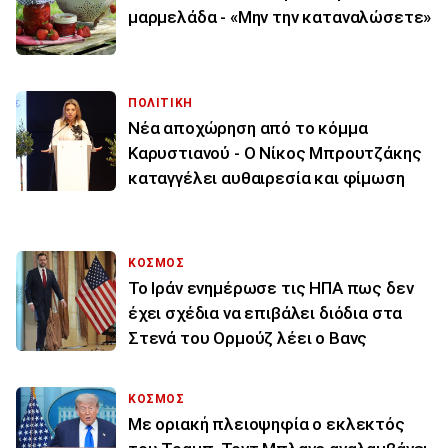
μαρμελάδα - «Μην την καταναλώσετε»
ΠΟΛΙΤΙΚΗ
Νέα αποχώρηση από το κόμμα
Καρυστιανού - Ο Νίκος Μπρουτζάκης
καταγγέλει αυθαιρεσία και φίμωση
ΚΟΣΜΟΣ
To Ιράν ενημέρωσε τις ΗΠΑ πως δεν
έχει σχέδια να επιβάλει διόδια στα
Στενά του Ορμούζ λέει ο Βανς
ΚΟΣΜΟΣ
Με οριακή πλειοψηφία ο εκλεκτός