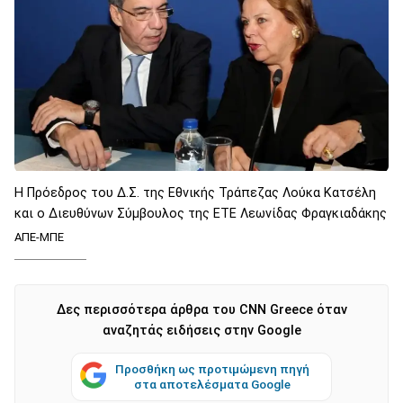
Η Πρόεδρος του Δ.Σ. της Εθνικής Τράπεζας Λούκα Κατσέλη
και ο Διευθύνων Σύμβουλος της ΕΤΕ Λεωνίδας Φραγκιαδάκης
ΑΠΕ-ΜΠΕ
Δες περισσότερα άρθρα του CNN Greece όταν
αναζητάς ειδήσεις στην Google
Προσθήκη ως προτιμώμενη πηγή
στα αποτελέσματα Google