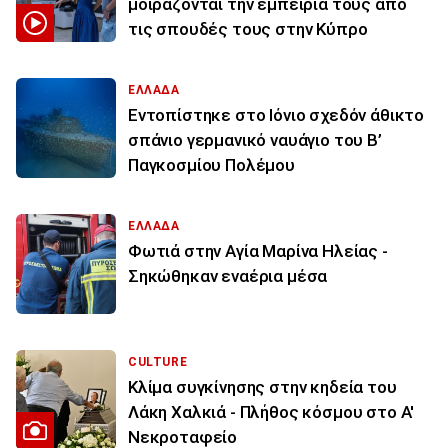
μοιράζονται την εμπειρία τους από
τις σπουδές τους στην Κύπρο
ΕΛΛΑΔΑ
Εντοπίστηκε στο Ιόνιο σχεδόν άθικτο
σπάνιο γερμανικό ναυάγιο του Β’
Παγκοσμίου Πολέμου
ΕΛΛΑΔΑ
Φωτιά στην Aγία Μαρίνα Ηλείας -
Σηκώθηκαν εναέρια μέσα
CULTURE
Κλίμα συγκίνησης στην κηδεία του
Λάκη Χαλκιά - Πλήθος κόσμου στο Α'
Νεκροταφείο