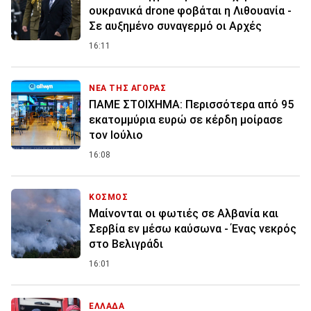
ουκρανικά drone φοβάται η Λιθουανία -
Σε αυξημένο συναγερμό οι Αρχές
16:11
ΝΕΑ ΤΗΣ ΑΓΟΡΑΣ
ΠΑΜΕ ΣΤΟΙΧΗΜΑ: Περισσότερα από 95
εκατομμύρια ευρώ σε κέρδη μοίρασε
τον Ιούλιο
16:08
ΚΟΣΜΟΣ
Μαίνονται οι φωτιές σε Αλβανία και
Σερβία εν μέσω καύσωνα - Ένας νεκρός
στο Βελιγράδι
16:01
ΕΛΛΑΔΑ