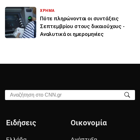
ΧΡΗΜΑ
Πότε πληρώνονται οι συντάξεις
Σεπτεμβρίου στους δικαιούχους -
Αναλυτικά οι ημερομηνίες
Αναζήτηση στο CNN.gr
Ειδήσεις
Οικονομία
Ελλάδα
Ανάπτυξη