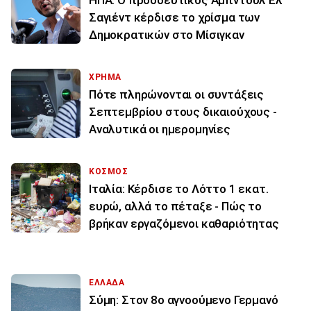
ΗΠΑ: Ο προοδευτικός Αμπντούλ Ελ
Σαγιέντ κέρδισε το χρίσμα των
Δημοκρατικών στο Μίσιγκαν
ΧΡΗΜΑ
Πότε πληρώνονται οι συντάξεις
Σεπτεμβρίου στους δικαιούχους -
Αναλυτικά οι ημερομηνίες
ΚΟΣΜΟΣ
Ιταλία: Κέρδισε το Λόττο 1 εκατ.
ευρώ, αλλά το πέταξε - Πώς το
βρήκαν εργαζόμενοι καθαριότητας
ΕΛΛΑΔΑ
Σύμη: Στον 8ο αγνοούμενο Γερμανό