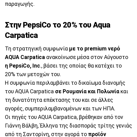
παραγωγής.
Στην PepsiCo το 20% του Aqua
Carpatica
Τη στρατηγική συμφωνία
με το premium νερό
AQUA Carpatica
ανακοίνωσε μέσα στον Αύγουστο
η PepsiCo, Inc
., βάσει της οποίας θα κατέχει το
20% των μετοχών του.
Η συμφωνία περιλαμβάνει το δικαίωμα διανομής
του AQUA Carpatica
σε Ρουμανία και Πολωνία
και
τη δυνατότητα επέκτασης του και σε άλλες
αγορές, συμπεριλαμβανομένων και των ΗΠΑ.
Οι πηγές του AQUA Carpatica, βρέθηκαν από τον
Γιάννη Βάλβη, Έλληνα της διασποράς τρίτης γενιάς
από τη Σαντορίνη, στην αγορά το
προϊόν