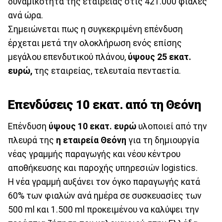
δυναμικότητα της εταιρείας στις 421.000 φιάλες
ανά ώρα.
Σημειώνεται πως η συγκεκριμένη επένδυση
έρχεται μετά την ολοκλήρωση ενός επίσης
μεγάλου επενδυτικού πλάνου,
ύψους 25 εκατ.
ευρώ,
της εταιρείας, τελευταία πενταετία.
Επενδύσεις 10 εκατ. από τη Θεόνη
Επένδυση
ύψους 10 εκατ. ευρώ
υλοποιεί από την
πλευρά της
η εταιρεία Θεόνη
για τη δημιουργία
νέας γραμμής παραγωγής και νέου κέντρου
αποθήκευσης και παροχής υπηρεσιών logistics.
Η νέα γραμμή αυξάνει τον όγκο παραγωγής κατά
60% των φιαλών ανά ημέρα σε συσκευασίες των
500 ml και 1.500 ml προκειμένου να καλύψει την