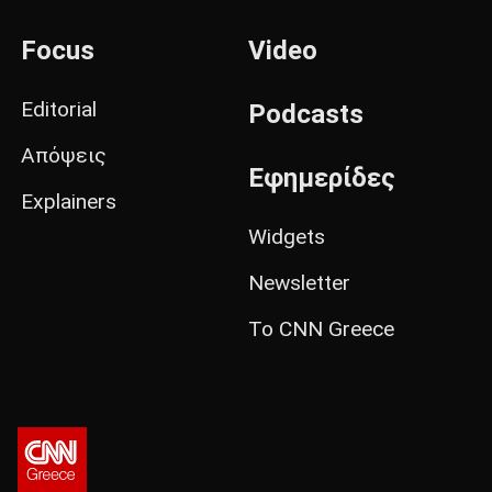
Focus
Video
Editorial
Podcasts
Απόψεις
Εφημερίδες
Explainers
Widgets
Newsletter
Το CNN Greece