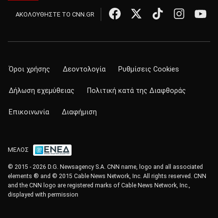
ΑΚΟΛΟΥΘΗΣΤΕ ΤΟ CNN.GR
Όροι χρήσης
Δεοντολογία
Ρυθμίσεις Cookies
Δήλωση εχεμύθειας
Πολιτική κατά της Διαφθοράς
Επικοινωνία
Διαφήμιση
ΜΕΛΟΣ
© 2015 - 2026 D.G. Newsagency S.A. CNN name, logo and all associated
elements ® and © 2015 Cable News Network, Inc. All rights reserved. CNN
and the CNN logo are registered marks of Cable News Network, Inc.,
displayed with permission