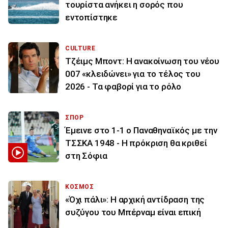
τουρίστα ανήκει η σορός που
εντοπίστηκε
CULTURE
Τζέιμς Μποντ: Η ανακοίνωση του νέου
007 «κλειδώνει» για το τέλος του
2026 - Τα φαβορί για το ρόλο
ΣΠΟΡ
Έμεινε στο 1-1 ο Παναθηναϊκός με την
ΤΣΣΚΑ 1948 - Η πρόκριση θα κριθεί
στη Σόφια
ΚΟΣΜΟΣ
«Όχι πάλι»: Η αρχική αντίδραση της
συζύγου του Μπέρναμ είναι επική