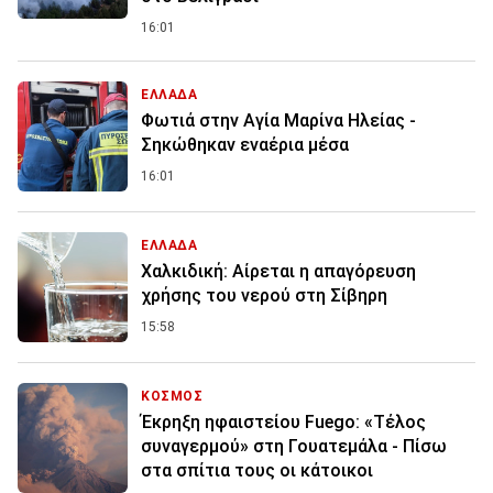
16:01
ΕΛΛΑΔΑ
Φωτιά στην Aγία Μαρίνα Ηλείας -
Σηκώθηκαν εναέρια μέσα
16:01
ΕΛΛΑΔΑ
Χαλκιδική: Αίρεται η απαγόρευση
χρήσης του νερού στη Σίβηρη
15:58
ΚΟΣΜΟΣ
Έκρηξη ηφαιστείου Fuego: «Τέλος
συναγερμού» στη Γουατεμάλα - Πίσω
στα σπίτια τους οι κάτοικοι