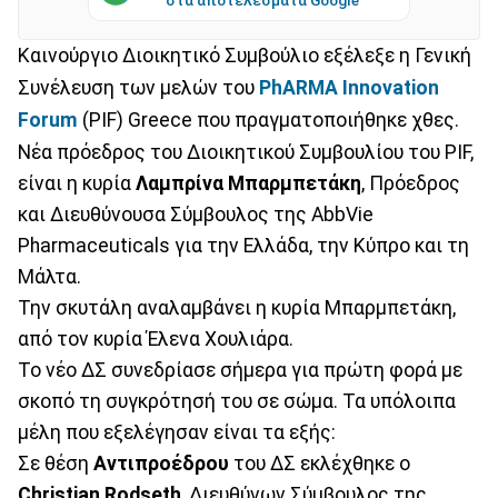
Καινούργιο Διοικητικό Συμβούλιο εξέλεξε η Γενική
Συνέλευση των μελών του
PhARMA Innovation
Forum
(PIF) Greece που πραγματοποιήθηκε χθες.
Νέα πρόεδρος του Διοικητικού Συμβουλίου του PIF,
είναι η κυρία
Λαμπρίνα Μπαρμπετάκη
, Πρόεδρος
και Διευθύνουσα Σύμβουλος της AbbVie
Pharmaceuticals για την Ελλάδα, την Κύπρο και τη
Μάλτα.
Την σκυτάλη αναλαμβάνει η κυρία Μπαρμπετάκη,
από τον κυρία Έλενα Χουλιάρα.
Το νέο ΔΣ συνεδρίασε σήμερα για πρώτη φορά με
σκοπό τη συγκρότησή του σε σώμα. Τα υπόλοιπα
μέλη που εξελέγησαν είναι τα εξής:
Σε θέση
Αντιπροέδρου
του ΔΣ εκλέχθηκε ο
Christian Rodseth
, Διευθύνων Σύμβουλος της