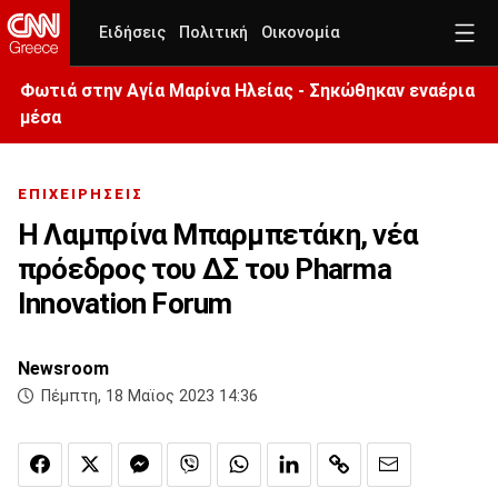
Ειδήσεις
Πολιτική
Οικονομία
Φωτιά στην Aγία Μαρίνα Ηλείας - Σηκώθηκαν εναέρια
μέσα
ΕΠΙΧΕΙΡΗΣΕΙΣ
Η Λαμπρίνα Μπαρμπετάκη, νέα
πρόεδρος του ΔΣ του Pharma
Ιnnovation Forum
Newsroom
Πέμπτη, 18 Μαϊος 2023 14:36