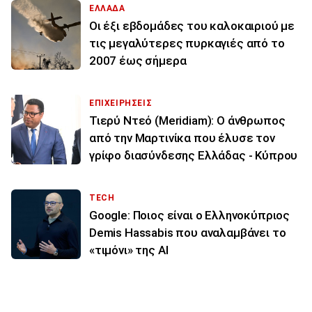
ΕΛΛΑΔΑ
Οι έξι εβδομάδες του καλοκαιριού με
τις μεγαλύτερες πυρκαγιές από το
2007 έως σήμερα
ΕΠΙΧΕΙΡΗΣΕΙΣ
Τιερύ Ντεό (Meridiam): Ο άνθρωπος
από την Μαρτινίκα που έλυσε τον
γρίφο διασύνδεσης Ελλάδας - Κύπρου
TECH
Google: Ποιος είναι ο Ελληνοκύπριος
Demis Hassabis που αναλαμβάνει το
«τιμόνι» της ΑΙ