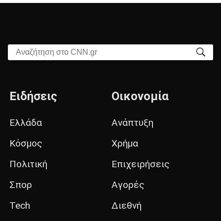
Αναζήτηση στο CNN.gr
Ειδήσεις
Οικονομία
Ελλάδα
Ανάπτυξη
Κόσμος
Χρήμα
Πολιτική
Επιχειρήσεις
Σπορ
Αγορές
Tech
Διεθνή