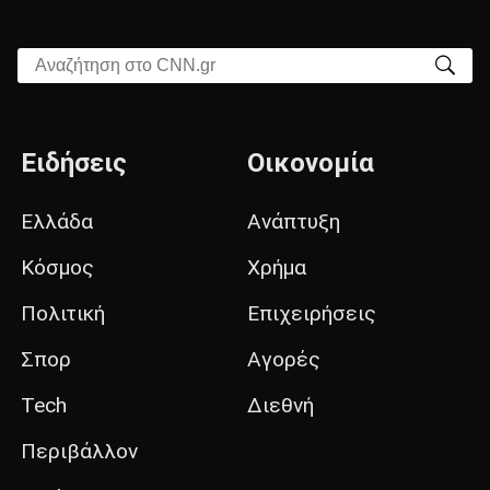
Αναζήτηση στο CNN.gr
Ειδήσεις
Οικονομία
Ελλάδα
Ανάπτυξη
Κόσμος
Χρήμα
Πολιτική
Επιχειρήσεις
Σπορ
Αγορές
Tech
Διεθνή
Περιβάλλον