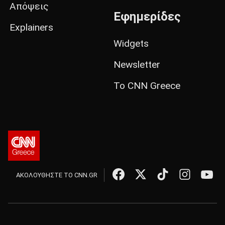
Απόψεις
Εφημερίδες
Explainers
Widgets
Newsletter
Το CNN Greece
ΑΚΟΛΟΥΘΗΣΤΕ ΤΟ CNN.GR