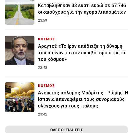
Καταβλήθηκαν 33 εκατ. ευρώ σε 67.746
δικαιούχους για την αγορά λιπασμάτων
23:59
ΚΟΣΜΟΣ
Αραγτσί: «Το Ιράν απέδειξε τη δύναμή
του απέναντι στον ακριβότερο στρατό
του κόσμου»
23:48
ΚΟΣΜΟΣ
Ανοικτός πόλεμος Μαδρίτης - Ρώμης: Η
Ισπανία επαναφέρει τους συνοριακούς
ελέγχους για τους Ιταλούς
23:42
ΟΛΕΣ ΟΙ ΕΙΔΗΣΕΙΣ