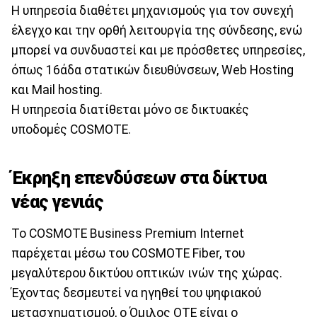
Η υπηρεσία διαθέτει μηχανισμούς για τον συνεχή
έλεγχο και την ορθή λειτουργία της σύνδεσης, ενώ
μπορεί να συνδυαστεί και με πρόσθετες υπηρεσίες,
όπως 16άδα στατικών διευθύνσεων, Web Hosting
και Mail hosting.
Η υπηρεσία διατίθεται μόνο σε δικτυακές
υποδομές COSMOTE.
Έκρηξη επενδύσεων στα δίκτυα
νέας γενιάς
Το COSMOTE Business Premium Internet
παρέχεται μέσω του COSMOTE Fiber, του
μεγαλύτερου δικτύου οπτικών ινών της χώρας.
Έχοντας δεσμευτεί να ηγηθεί του ψηφιακού
μετασχηματισμού, ο Όμιλος ΟΤΕ είναι ο