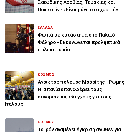
Σαουδικής Αραβίας, Τουρκίας και
Πακιστάν - «Είναι μόνο στα χαρτιά»
ΕΛΛΑΔΑ
Φωτιά σε κατάστημα στο Παλαιό
Φάληρο - Εκκενώνεται προληπτικά
πολυκατοικία
ΚΟΣΜΟΣ
Ανοικτός πόλεμος Μαδρίτης - Ρώμης:
Η Ισπανία επαναφέρει τους
συνοριακούς ελέγχους για τους
Ιταλούς
ΚΟΣΜΟΣ
Το Ιράν αναμένει έγκριση άνωθεν για