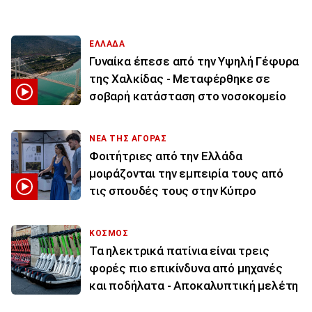
ΕΛΛΑΔΑ
Γυναίκα έπεσε από την Υψηλή Γέφυρα
της Χαλκίδας - Μεταφέρθηκε σε
σοβαρή κατάσταση στο νοσοκομείο
ΝΕΑ ΤΗΣ ΑΓΟΡΑΣ
Φοιτήτριες από την Ελλάδα
μοιράζονται την εμπειρία τους από
τις σπουδές τους στην Κύπρο
ΚΟΣΜΟΣ
Τα ηλεκτρικά πατίνια είναι τρεις
φορές πιο επικίνδυνα από μηχανές
και ποδήλατα - Αποκαλυπτική μελέτη