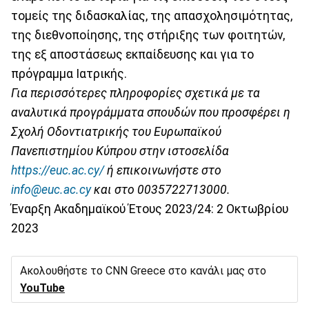
τομείς της διδασκαλίας, της απασχολησιμότητας,
της διεθνοποίησης, της στήριξης των φοιτητών,
της εξ αποστάσεως εκπαίδευσης και για το
πρόγραμμα Ιατρικής.
Για περισσότερες πληροφορίες σχετικά με τα
αναλυτικά προγράμματα σπουδών που προσφέρει η
Σχολή Οδοντιατρικής του Ευρωπαϊκού
Πανεπιστημίου Κύπρου στην ιστοσελίδα
https
://
euc
.
ac
.
cy
/
ή επικοινωνήστε στο
info
@
euc
.
ac
.
cy
και στο 0035722713000.
Έναρξη Ακαδημαϊκού Έτους 2023/24: 2 Οκτωβρίου
2023
Ακολουθήστε το CNN Greece στο κανάλι μας στο
YouTube