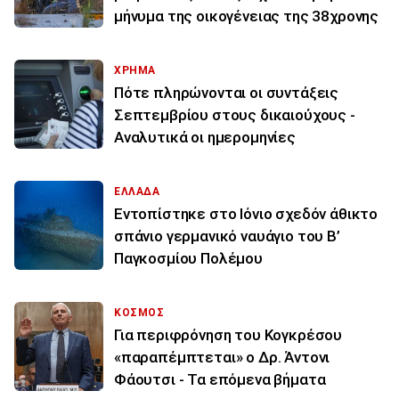
μήνυμα της οικογένειας της 38χρονης
ΧΡΗΜΑ
Πότε πληρώνονται οι συντάξεις
Σεπτεμβρίου στους δικαιούχους -
Αναλυτικά οι ημερομηνίες
ΕΛΛΑΔΑ
Εντοπίστηκε στο Ιόνιο σχεδόν άθικτο
σπάνιο γερμανικό ναυάγιο του Β’
Παγκοσμίου Πολέμου
ΚΟΣΜΟΣ
Για περιφρόνηση του Κογκρέσου
«παραπέμπτεται» ο Δρ. Άντονι
Φάουτσι - Τα επόμενα βήματα