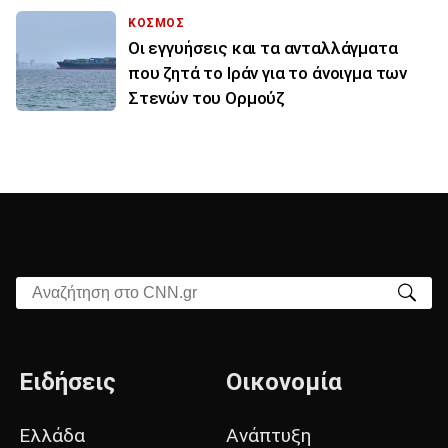
ΚΟΣΜΟΣ
Οι εγγυήσεις και τα ανταλλάγματα
που ζητά το Ιράν για το άνοιγμα των
Στενών του Ορμούζ
Αναζήτηση στο CNN.gr
Ειδήσεις
Οικονομία
Ελλάδα
Ανάπτυξη