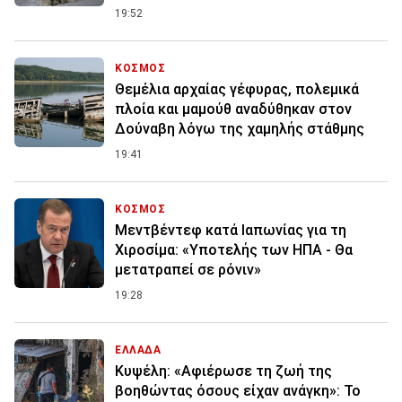
19:52
ΚΟΣΜΟΣ
Θεμέλια αρχαίας γέφυρας, πολεμικά
πλοία και μαμούθ αναδύθηκαν στον
Δούναβη λόγω της χαμηλής στάθμης
19:41
ΚΟΣΜΟΣ
Μεντβέντεφ κατά Ιαπωνίας για τη
Χιροσίμα: «Υποτελής των ΗΠΑ - Θα
μετατραπεί σε ρόνιν»
19:28
ΕΛΛΑΔΑ
Κυψέλη: «Αφιέρωσε τη ζωή της
βοηθώντας όσους είχαν ανάγκη»: Το