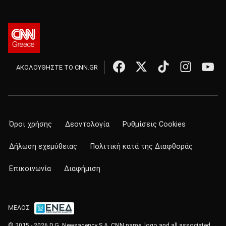
ΑΚΟΛΟΥΘΗΣΤΕ ΤΟ CNN.GR
Όροι χρήσης
Δεοντολογία
Ρυθμίσεις Cookies
Δήλωση εχεμύθειας
Πολιτική κατά της Διαφθοράς
Επικοινωνία
Διαφήμιση
ΜΕΛΟΣ
© 2015 - 2026 D.G. Newsagency S.A. CNN name, logo and all associated