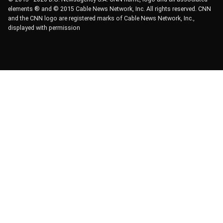
elements ® and © 2015 Cable News Network, Inc. All rights reserved. CNN
and the CNN logo are registered marks of Cable News Network, Inc.,
displayed with permission