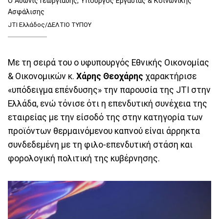
Ο Άδωνις Γεωργιάδης, Υπουργός Εργασίας & Κοινωνικής
Ασφάλισης
JTI Ελλάδος/ΔΕΛΤΙΟ ΤΥΠΟΥ
Με τη σειρά του ο υφυπουργός Εθνικής Οικονομίας
& Οικονομικών κ.
Χάρης Θεοχάρης
χαρακτήρισε
«υπόδειγμα επένδυσης» την παρουσία της JTI στην
Ελλάδα, ενώ τόνισε ότι η επενδυτική συνέχεια της
εταιρείας με την είσοδό της στην κατηγορία των
προϊόντων θερμαινόμενου καπνού είναι άρρηκτα
συνδεδεμένη με τη φιλο-επενδυτική στάση και
φορολογική πολιτική της κυβέρνησης.