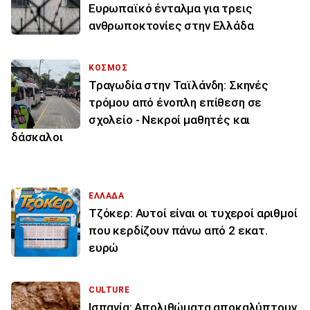
Ευρωπαϊκό ένταλμα για τρεις
ανθρωποκτονίες στην Ελλάδα
ΚΟΣΜΟΣ
Τραγωδία στην Ταϊλάνδη: Σκηνές
τρόμου από ένοπλη επίθεση σε
σχολείο - Νεκροί μαθητές και
δάσκαλοι
ΕΛΛΑΔΑ
Τζόκερ: Αυτοί είναι οι τυχεροί αριθμοί
που κερδίζουν πάνω από 2 εκατ.
ευρώ
CULTURE
Ισπανία: Απολιθώματα αποκαλύπτουν