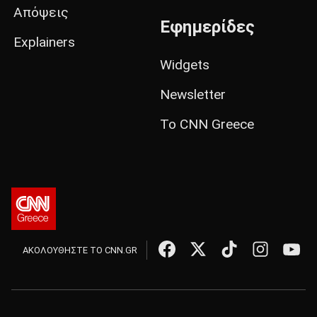
Απόψεις
Εφημερίδες
Explainers
Widgets
Newsletter
Το CNN Greece
ΑΚΟΛΟΥΘΗΣΤΕ ΤΟ CNN.GR