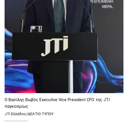
Ο Βασίλης Βωβός Executive Vice President CFO της JTI
παγκοσμίως
JTI Ελλάδος/ΔΕΛΤΙΟ ΤΥΠΟΥ