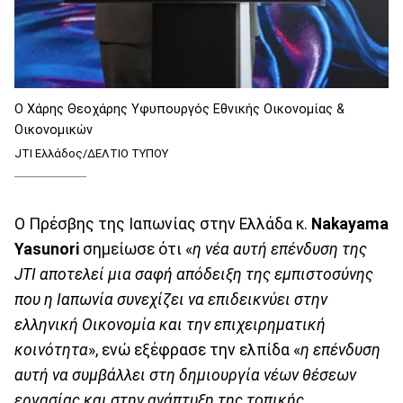
Ο Χάρης Θεοχάρης Υφυπουργός Εθνικής Οικονομίας &
Οικονομικών
JTI Ελλάδος/ΔΕΛΤΙΟ ΤΥΠΟΥ
Ο Πρέσβης της Ιαπωνίας στην Ελλάδα κ.
Nakayama
Yasunori
σημείωσε ότι «
η νέα αυτή επένδυση της
JTI αποτελεί μια σαφή απόδειξη της εμπιστοσύνης
που η Ιαπωνία συνεχίζει να επιδεικνύει στην
ελληνική Οικονομία και την επιχειρηματική
κοινότητα
», ενώ εξέφρασε την ελπίδα «
η επένδυση
αυτή να συμβάλλει στη δημιουργία νέων θέσεων
εργασίας και στην ανάπτυξη της τοπικής