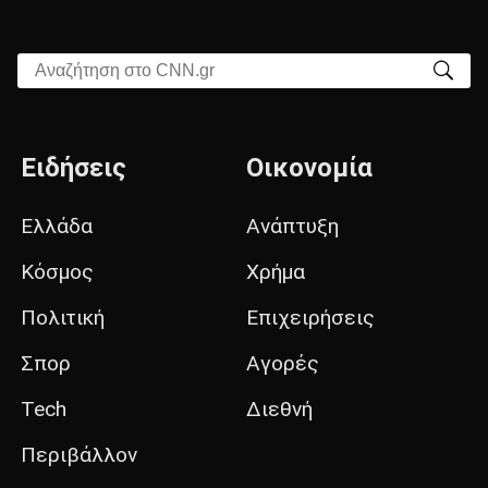
Αναζήτηση στο CNN.gr
Ειδήσεις
Οικονομία
Ελλάδα
Ανάπτυξη
Κόσμος
Χρήμα
Πολιτική
Επιχειρήσεις
Σπορ
Αγορές
Tech
Διεθνή
Περιβάλλον