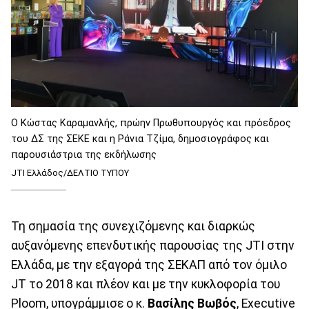
Ο Κώστας Καραμανλής, πρώην Πρωθυπουργός και πρόεδρος
του ΔΣ της ΣΕΚΕ και η Ράνια Τζίμα, δημοσιογράφος και
παρουσιάστρια της εκδήλωσης
JTI Ελλάδος/ΔΕΛΤΙΟ ΤΥΠΟΥ
Τη σημασία της συνεχιζόμενης και διαρκώς
αυξανόμενης επενδυτικής παρουσίας της JTI στην
Ελλάδα, με την εξαγορά της ΣΕΚΑΠ από τον όμιλο
JT το 2018 και πλέον και με την κυκλοφορία του
Ploom, υπογράμμισε ο κ.
Βασίλης Βωβός
, Executive