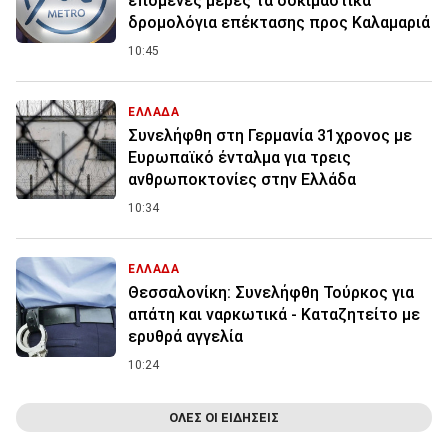
επόμενες μέρες τα δοκιμαστικά
δρομολόγια επέκτασης προς Καλαμαριά
10:45
ΕΛΛΑΔΑ
Συνελήφθη στη Γερμανία 31χρονος με
Ευρωπαϊκό ένταλμα για τρεις
ανθρωποκτονίες στην Ελλάδα
10:34
ΕΛΛΑΔΑ
Θεσσαλονίκη: Συνελήφθη Τούρκος για
απάτη και ναρκωτικά - Καταζητείτο με
ερυθρά αγγελία
10:24
ΟΛΕΣ ΟΙ ΕΙΔΗΣΕΙΣ