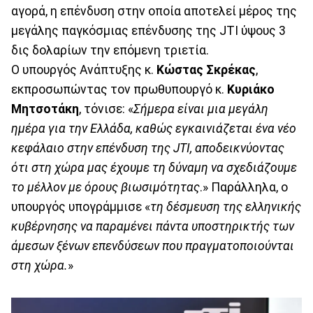
αγορά, η επένδυση στην οποία αποτελεί μέρος της
μεγάλης παγκόσμιας επένδυσης της JTI ύψους 3
δις δολαρίων την επόμενη τριετία.
Ο υπουργός Ανάπτυξης κ.
Κώστας Σκρέκας
,
εκπροσωπώντας τον πρωθυπουργό κ.
Κυριάκο
Μητσοτάκη
, τόνισε: «
Σήμερα είναι μια μεγάλη
ημέρα για την Ελλάδα, καθώς εγκαινιάζεται ένα νέο
κεφάλαιο στην επένδυση της JTI, αποδεικνύοντας
ότι στη χώρα μας έχουμε τη δύναμη να σχεδιάζουμε
το μέλλον με όρους βιωσιμότητας
.» Παράλληλα, ο
υπουργός υπογράμμισε «
τη δέσμευση της ελληνικής
κυβέρνησης να παραμένει πάντα υποστηρικτής των
άμεσων ξένων επενδύσεων που πραγματοποιούνται
στη χώρα.
»