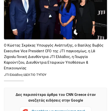
Ο Κώστας Σκρέκας Υπουργός Ανάπτυξης, ο Βασίλης Βωβός
Executive Vice President CFO της JTI παγκοσμίως, η Lili
Zigoslu Γενική Διευθύντρια JTI Ελλάδος, η Γεωργία
Καρούντζου, Διευθύντρια Εταιρικών Υποθέσεων &
Επικοινωνίας
JTI Ελλάδος/ΔΕΛΤΙΟ ΤΥΠΟΥ
Δες περισσότερα άρθρα του CNN Greece όταν
αναζητάς ειδήσεις στην Google
Προσθήκη ως προτιμώμενη πηγή