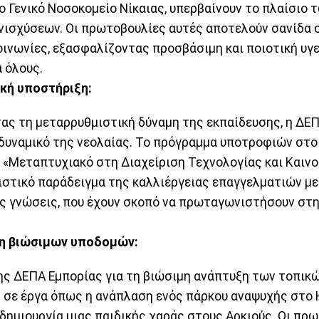
ο Γενικό Νοσοκομείο Νίκαιας, υπερβαίνουν το πλαίσιο
νισχύσεων. Οι πρωτοβουλίες αυτές αποτελούν σανίδα 
οινωνίες, εξασφαλίζοντας προσβάσιμη και ποιοτική υγ
 όλους.
κή υποστήριξη:
ας τη μεταρρυθμιστική δύναμη της εκπαίδευσης, η ΔΕ
 δυναμικό της νεολαίας. Το πρόγραμμα υποτροφιών στο
 «Μεταπτυχιακό στη Διαχείριση Τεχνολογίας και Καινο
ιστικό παράδειγμα της καλλιέργειας επαγγελματιών με
ες γνώσεις, που έχουν σκοπό να πρωταγωνιστήσουν στ
η βιώσιμων υποδομών:
ης ΔΕΠΑ Εμπορίας για τη βιώσιμη ανάπτυξη των τοπικ
ς σε έργα όπως η ανάπλαση ενός πάρκου αναψυχής στο 
 δημιουργία μιας παιδικής χαράς στους Αρκιούς. Οι πρ