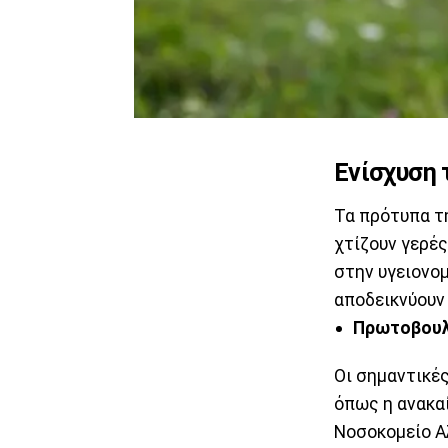
Ενίσχυση
Τα πρότυπα τ
χτίζουν γερές
στην υγειονο
αποδεικνύουν 
Πρωτοβουλί
Οι σημαντικέ
όπως η ανακαί
Νοσοκομείο Α