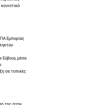
 κοινοτικό
ΕΠΑ Εμπορίας
πληκτου
 Εύβοια, μέσα
ο
ξη σε τοπικές
ση της στην