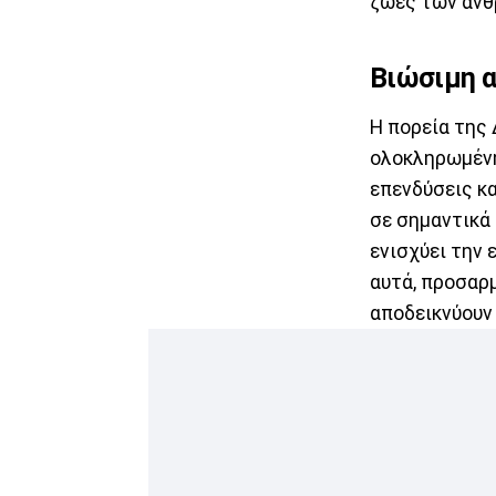
ζωές των ανθ
Βιώσιμη α
Η πορεία της 
ολοκληρωμένη
επενδύσεις κα
σε σημαντικά 
ενισχύει την 
αυτά, προσαρ
αποδεικνύουν