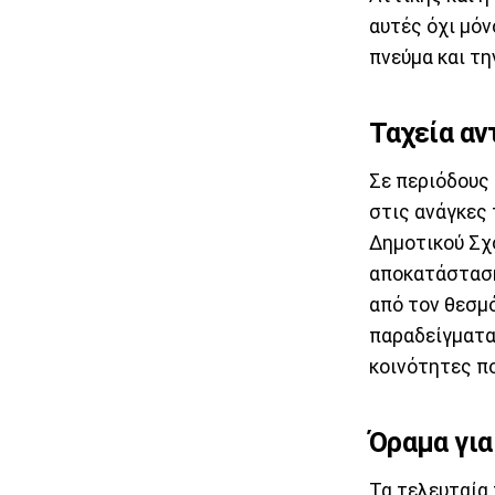
αυτές όχι μόν
πνεύμα και τη
Ταχεία αν
Σε περιόδους 
στις ανάγκες
Δημοτικού Σχ
αποκατάσταση
από τον θεσμ
παραδείγματα
κοινότητες πο
Όραμα για
Τα τελευταία 