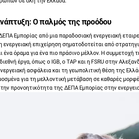
ρώπων σε όλη την Ελλάδα.
νάπτυξη: Ο παλμός της προόδου
ΔΕΠΑ Εμπορίας από μια παραδοσιακή ενεργειακή εταιρε
 ενεργειακή επιχείρηση σηματοδοτείται από στρατηγ
ι ένα όραμα για ένα πιο πράσινο μέλλον. Η συμμετοχή τ
διεθνή έργα, όπως ο IGB, ο TAP και η FSRU στην Αλεξαν
ενεργειακή ασφάλεια και τη γεωπολιτική θέση της Ελλά
μοσμένα για τη μελλοντική μετάβαση σε καθαρές μορφέ
 την προνοητικότητα της ΔΕΠΑ Εμπορίας στην ενεργεια