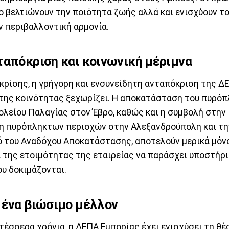
ο βελτιώνουν την ποιότητα ζωής αλλά και ενισχύουν το
ν περιβαλλοντική αρμονία.
ταπόκριση και κοινωνική μέριμνα
κρίσης, η γρήγορη και ενσυνείδητη ανταπόκριση της Δ
 της κοινότητας ξεχωρίζει. Η αποκατάσταση του πυρό
ολείου Παλαγίας στον Έβρο, καθώς και η συμβολή στην
 πυρόπληκτων περιοχών στην Αλεξανδρούπολη και την
ό του Αναδόχου Αποκατάστασης, αποτελούν μερικά μόν
 της ετοιμότητας της εταιρείας να παράσχει υποστήρι
υ δοκιμάζονται.
 ένα βιώσιμο μέλλον
τέσσερα χρόνια, η ΔΕΠΑ Εμπορίας έχει ενισχύσει τη θέ