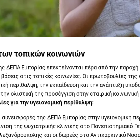
 των τοπικών κοινωνιών
ης ∆ΕΠΑ Εμπορίας επεκτείνονται πέρα από την παροχή 
 βάσεις στις τοπικές κοινωνίες. Οι πρωτοβουλίες της 
μική περίθαλψη, την εκπαίδευση και την ανάπτυξη υπο
την ολιστική της προσέγγιση στην εταιρική κοινωνική 
ες για την υγειονομική περίθαλψη:
ς συνεισφορές της ΔΕΠΑ Εμπορίας στην υγειονομική πε
νιση της ψυχιατρικής κλινικής στο Πανεπιστημιακό Γε
λεξανδρούπολης και οι δωρεές στο Αντικαρκινικό Νοσο