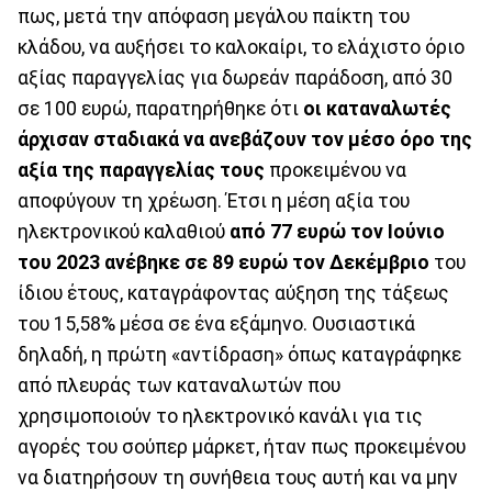
πως, μετά την απόφαση μεγάλου παίκτη του
κλάδου, να αυξήσει το καλοκαίρι, το ελάχιστο όριο
αξίας παραγγελίας για δωρεάν παράδοση, από 30
σε 100 ευρώ, παρατηρήθηκε ότι
οι καταναλωτές
άρχισαν σταδιακά να ανεβάζουν τον μέσο όρο της
αξία της παραγγελίας τους
προκειμένου να
αποφύγουν τη χρέωση. Έτσι η μέση αξία του
ηλεκτρονικού καλαθιού
από 77 ευρώ τον Ιούνιο
του 2023 ανέβηκε σε 89 ευρώ τον Δεκέμβριο
του
ίδιου έτους, καταγράφοντας αύξηση της τάξεως
του 15,58% μέσα σε ένα εξάμηνο. Ουσιαστικά
δηλαδή, η πρώτη «αντίδραση» όπως καταγράφηκε
από πλευράς των καταναλωτών που
χρησιμοποιούν το ηλεκτρονικό κανάλι για τις
αγορές του σούπερ μάρκετ, ήταν πως προκειμένου
να διατηρήσουν τη συνήθεια τους αυτή και να μην