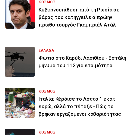
ΚΟΣΜΟΣ
Κυβερνοεπίθεση από τη Ρωσία σε
βάρος του κατήγγειλε ο πρώην
πρωθυπουργός Γκαμπριέλ Ατάλ
ΕΛΛΑΔΑ
Φωτιά στο Καρύδι Λασιθίου - Εστάλη
μήνυμα του 112 για ετοιμότητα
ΚΟΣΜΟΣ
Ιταλία: Κέρδισε το Λόττο 1 εκατ.
ευρώ, αλλά το πέταξε - Πώς το
βρήκαν εργαζόμενοι καθαριότητας
ΚΟΣΜΟΣ