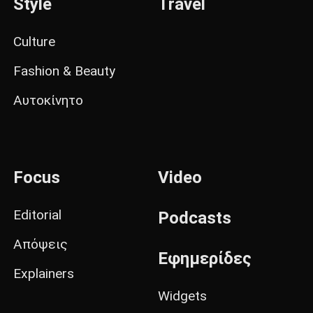
Style
Travel
Culture
Fashion & Beauty
Αυτοκίνητο
Focus
Video
Editorial
Podcasts
Απόψεις
Εφημερίδες
Explainers
Widgets