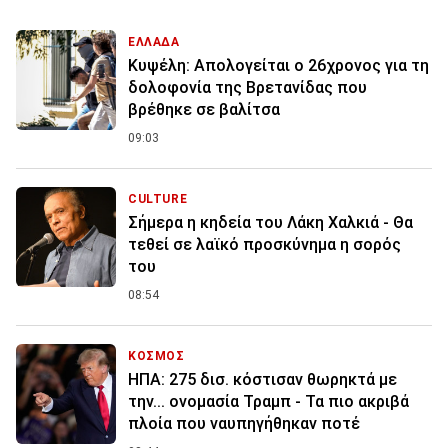
ΕΛΛΑΔΑ
Κυψέλη: Απολογείται ο 26χρονος για τη
δολοφονία της Βρετανίδας που
βρέθηκε σε βαλίτσα
09:03
CULTURE
Σήμερα η κηδεία του Λάκη Χαλκιά - Θα
τεθεί σε λαϊκό προσκύνημα η σορός
του
08:54
ΚΟΣΜΟΣ
ΗΠΑ: 275 δισ. κόστισαν θωρηκτά με
την... ονομασία Τραμπ - Τα πιο ακριβά
πλοία που ναυπηγήθηκαν ποτέ