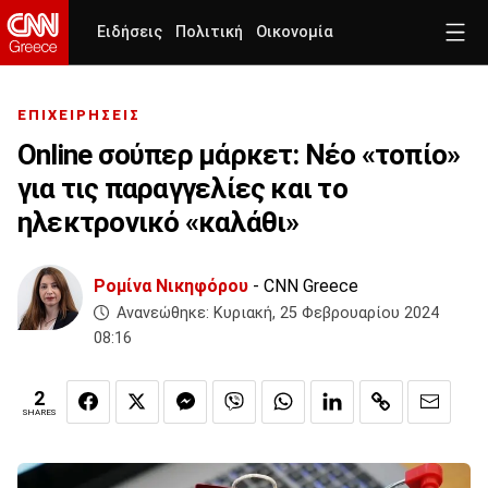
Ειδήσεις
Πολιτική
Οικονομία
ΕΠΙΧΕΙΡΗΣΕΙΣ
Οnline σούπερ μάρκετ: Νέο «τοπίο»
για τις παραγγελίες και το
ηλεκτρονικό «καλάθι»
Ρομίνα Νικηφόρου
- CNN Greece
Ανανεώθηκε:
Κυριακή, 25 Φεβρουαρίου 2024
08:16
2
SHARES