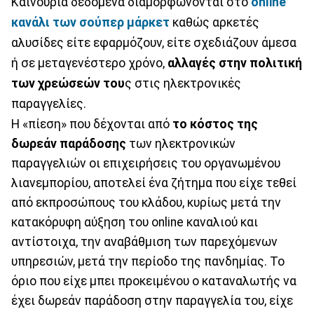
Καινούρια δεδομένα διαμορφώνονται στο
online
κανάλι των σούπερ μάρκετ
καθώς αρκετές
αλυσίδες είτε εφαρμόζουν, είτε σχεδιάζουν άμεσα
ή σε μεταγενέστερο χρόνο,
αλλαγές στην πολιτική
των χρεώσεών του
ς στις ηλεκτρονικές
παραγγελίες.
Η «πίεση» που δέχονται από
το κόστος της
δωρεάν παράδοσης
των ηλεκτρονικών
παραγγελιών οι επιχειρήσεις του οργανωμένου
λιανεμπορίου, αποτελεί ένα ζήτημα που είχε τεθεί
από εκπροσώπους του κλάδου, κυρίως μετά την
κατακόρυφη αύξηση τoυ online καναλιού και
αντίστοιχα, την αναβάθμιση των παρεχόμενων
υπηρεσιών, μετά την περίοδο της πανδημίας. Το
όριο που είχε μπει προκειμένου ο καταναλωτής να
έχει δωρεάν παράδοση στην παραγγελία του, είχε