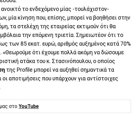
 έσοδα.
ε ανοικτό το ενδεχόμενο μίας -τουλάχιστον-
, μία κίνηση που, επίσης, μπορεί να βοηθήσει στην
μη, τα στελέχη της εταιρείας εκτιμούν ότι θα
μβόλαια την επόμενη τριετία. Σημειωτέον ότι το
εως των 85 εκατ. ευρώ, αριθμός αυξημένος κατά 70%
2. «Θεωρούμε ότι έχουμε πολλά ακόμη να δώσουμε
ιστική ατάκα του κ. Στασινόπουλου, ο οποίος
ση
της Profile μπορεί να αυξηθεί σημαντικά τα
ι οι αποτιμήσεις που υπάρχουν για αντίστοιχες
.
 μας στο
YouTube