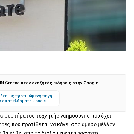
N Greece όταν αναζητάς ειδήσεις στην Google
ήκη ως προτιμώμενη πηγή
α αποτελέσματα Google
ου συστήματος τεχνητής νοημοσύνης που έχει
ορές που προτίθεται να κάνει στο άμεσο μέλλον
υ θα έλθει από το διόλου ευκαταφρόνητο