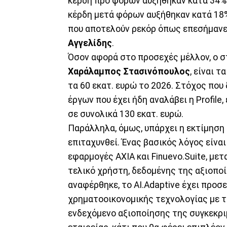
κέρδη προ φόρων αυξήθηκαν κατά 34% σ
κέρδη μετά φόρων αυξήθηκαν κατά 18% 
που αποτελούν ρεκόρ όπως επεσήμανε 
Αγγελίδης
.
Όσον αφορά στο προσεχές μέλλον, ο στ
Χαράλαμπος Στασινόπουλος
, είναι 
τα 60 εκατ. ευρώ το 2026. Στόχος που
έργων που έχει ήδη αναλάβει η Profile
σε συνολικά 130 εκατ. ευρώ.
Παράλληλα, όμως, υπάρχει η εκτίμηση 
επιταχυνθεί. Ένας βασικός λόγος είνα
εφαρμογές ΑΧΙΑ και Finuevo.Suite, μ
τελικό χρήστη, δεδομένης της αξιοποί
αναφέρθηκε, το ΑΙ.Adaptive έχει προσ
χρηματοοικονομικής τεχνολογίας με 
ενδεχόμενο αξιοποίησης της συγκεκρ