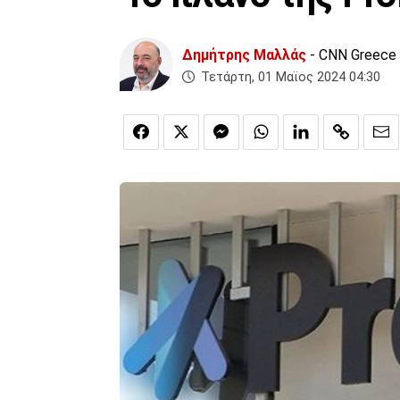
Δημήτρης Μαλλάς
- CNN Greece
Τετάρτη, 01 Μαϊος 2024 04:30