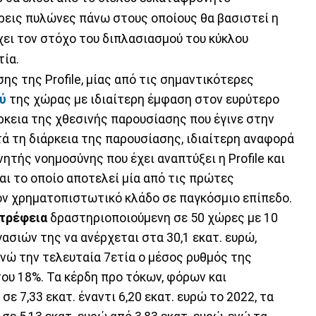
τρεις πυλώνες πάνω στους οποίους θα βασιστεί η
ει τον στόχο του διπλασιασμού του κύκλου
τία.
ης της Profile, μίας από τις σημαντικότερες
ύ
της χώρας με ιδιαίτερη έμφαση στον ευρύτερο
ρκεια της χθεσινής παρουσίασης που έγινε στην
ά τη διάρκεια της παρουσίασης, ιδιαίτερη αναφορά
νητής νοημοσύνης που έχει αναπτύξει η Profile και
αι το οποίο αποτελεί μία από τις πρώτες
ον χρηματοπιστωτικό κλάδο σε παγκόσμιο επίπεδο.
τρέφεια
δραστηριοποιούμενη σε 50 χώρες με 10
γασιών της να ανέρχεται στα 30,1 εκατ. ευρώ,
 ενώ την τελευταία 7ετία ο μέσος ρυθμός της
ου 18%. Τα κέρδη προ τόκων, φόρων και
 7,33 εκατ. έναντι 6,20 εκατ. ευρώ το 2022, τα