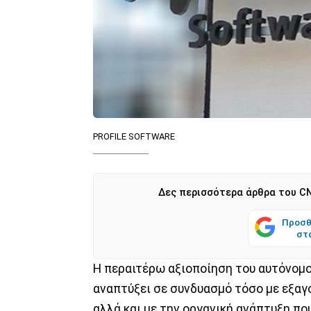
PROFILE SOFTWARE
Δες περισσότερα άρθρα του CN
Προσθ
στ
Η περαιτέρω αξιοποίηση του αυτόνομ
αναπτύξει σε συνδυασμό τόσο με εξαγ
αλλά και με την οργανική ανάπτυξη πο