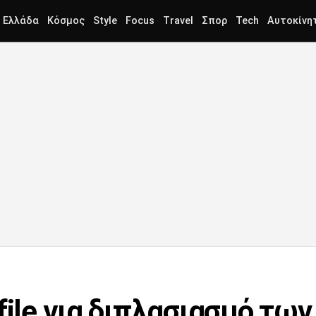
Ελλάδα
Κόσμος
Style
Focus
Travel
Σπορ
Tech
Αυτοκίνη
file για διπλασιασμό τω