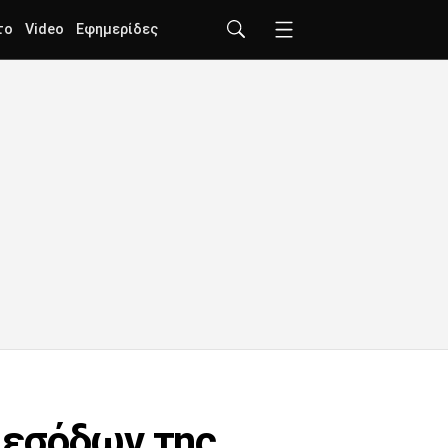
το
Video
Εφημερίδες
ν εσόδων της