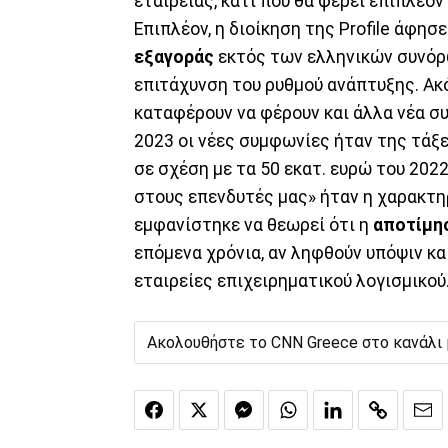
εταιρείας, κάτι που θα φέρει επιπλέον
Επιπλέον, η διοίκηση της Profile άφησ
εξαγοράς
εκτός των ελληνικών συνόρων
επιτάχυνση του ρυθμού ανάπτυξης. Ακό
καταφέρουν να φέρουν και άλλα νέα συ
2023 οι νέες συμφωνίες ήταν της τάξ
σε σχέση με τα 50 εκατ. ευρώ του 202
στους επενδυτές μας» ήταν η χαρακτηρ
εμφανίστηκε να θεωρεί ότι η
αποτίμη
επόμενα χρόνια, αν ληφθούν υπόψιν κα
εταιρείες επιχειρηματικού λογισμικού
Ακολουθήστε το CNN Greece στο κανάλι