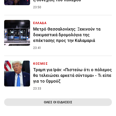
23:50
ΕΛΛΑΔΑ
Μετρό Θεσσαλονίκης: Ξεκινούν τα
δοκιμαστικά δρομολόγια της
επέκτασης προς την Καλαμαριά
23:41
ΚΟΣΜΟΣ
Τραμπ για Ιράν: «Πιστεύω ότι ο πόλεμος
θα τελειώσει αρκετά σύντομα» - Τι είπε
για το Ορμούζ
23:33
ΟΛΕΣ ΟΙ ΕΙΔΗΣΕΙΣ