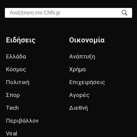
Αναζήτηση στο CNN.gr
Ειδήσεις
Οικονομία
Ελλάδα
Ανάπτυξη
Κόσμος
Χρήμα
Πολιτική
Επιχειρήσεις
Σπορ
Αγορές
Tech
Διεθνή
Περιβάλλον
Viral