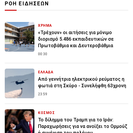
ΡΟΗ ΕΙΔΗΣΕΩΝ
ΧΡΗΜΑ
«Τρέχουν» οι αιτήσεις για μόνιμο
διορισμό 5.486 εκπαιδευτικών σε
Πρωτοβάθμια και Δευτεροβάθμια
00:30
ΕΛΛΑΔΑ
Από γεννήτρια ηλεκτρικού ρεύματος η
φωτιά στη Σκύρο - Συνελήφθη 63χρονη
23:59
ΚΟΣΜΟΣ
Το δίλημμα του Τραμπ για το Ιράν:
Παραχωρήσεις για να ανοίξει το Ορμούζ
ή συνέχιση του πολέμου