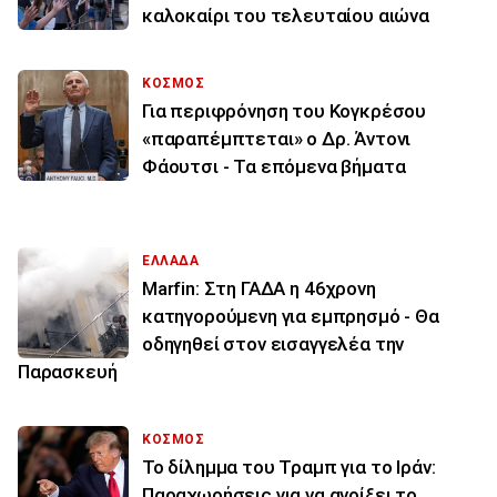
καλοκαίρι του τελευταίου αιώνα
ΚΟΣΜΟΣ
Για περιφρόνηση του Κογκρέσου
«παραπέμπτεται» ο Δρ. Άντονι
Φάουτσι - Τα επόμενα βήματα
ΕΛΛΑΔΑ
Marfin: Στη ΓΑΔΑ η 46χρονη
κατηγορούμενη για εμπρησμό - Θα
οδηγηθεί στον εισαγγελέα την
Παρασκευή
ΚΟΣΜΟΣ
Το δίλημμα του Τραμπ για το Ιράν:
Παραχωρήσεις για να ανοίξει το