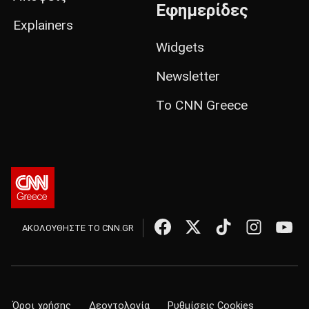
Εφημερίδες
Explainers
Widgets
Newsletter
Το CNN Greece
ΑΚΟΛΟΥΘΗΣΤΕ ΤΟ CNN.GR
Όροι χρήσης
Δεοντολογία
Ρυθμίσεις Cookies