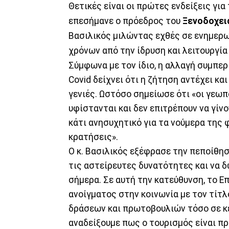
Θετικές είναι οι πρώτες ενδείξεις γι
επεσήμανε ο πρόεδρος του
Ξενοδοχει
Βασιλικός μιλώντας εχθές σε ενημερ
χρόνων από την ίδρυση και λειτουργία 
Σύμφωνα με τον ίδιο, η αλλαγή συμπε
Covid δείχνει ότι η ζήτηση αντέχει κα
γενιές. Ωστόσο σημείωσε ότι «οι γεωπ
υφίστανται και δεν επιτρέπουν να γίν
κάτι ανησυχητικό για τα νούμερα της φε
κρατήσεις».
Ο κ. Βασιλικός εξέφρασε την πεποίθησ
τις αστείρευτες δυνατότητες και να δ
σήμερα. Σε αυτή την κατεύθυνση, το 
ανοίγματος στην κοινωνία με τον τίτλο
δράσεων και πρωτοβουλιών τόσο σε κε
αναδείξουμε πως ο τουρισμός είναι πρ