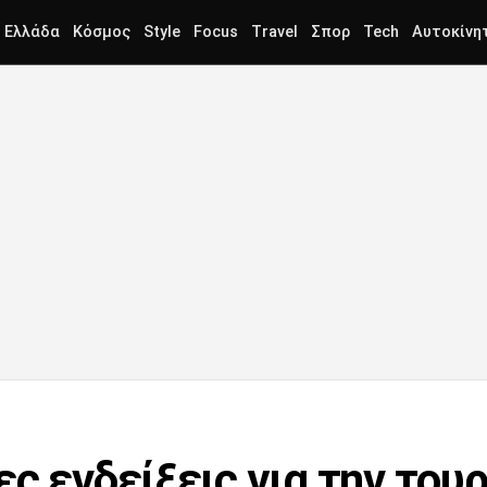
Ελλάδα
Κόσμος
Style
Focus
Travel
Σπορ
Tech
Αυτοκίνη
ς ενδείξεις για την τουρ