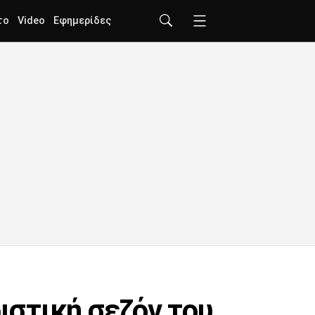
το
Video
Εφημερίδες
ιστική σεζόν του