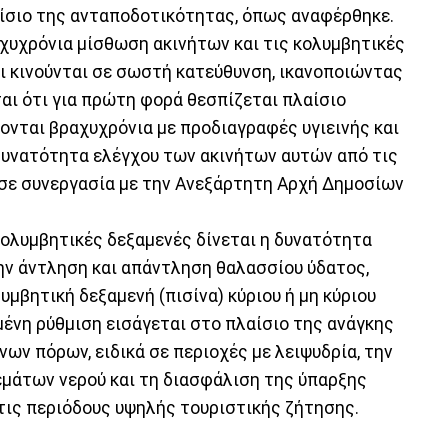
λαίσιο της ανταποδοτικότητας, όπως αναφέρθηκε.
αχυχρόνια μίσθωση ακινήτων και τις κολυμβητικές
τι κινούνται σε σωστή κατεύθυνση, ικανοποιώντας
αι ότι για πρώτη φορά θεσπίζεται πλαίσιο
ονται βραχυχρόνια με προδιαγραφές υγιεινής και
 δυνατότητα ελέγχου των ακινήτων αυτών από τις
 σε συνεργασία με την Ανεξάρτητη Αρχή Δημοσίων
 κολυμβητικές δεξαμενές δίνεται η δυνατότητα
την άντληση και απάντληση θαλασσίου ύδατος,
υμβητική δεξαμενή (πισίνα) κύριου ή μη κύριου
μένη ρύθμιση εισάγεται στο πλαίσιο της ανάγκης
ων πόρων, ειδικά σε περιοχές με λειψυδρία, την
μάτων νερού και τη διασφάλιση της ύπαρξης
 τις περιόδους υψηλής τουριστικής ζήτησης.