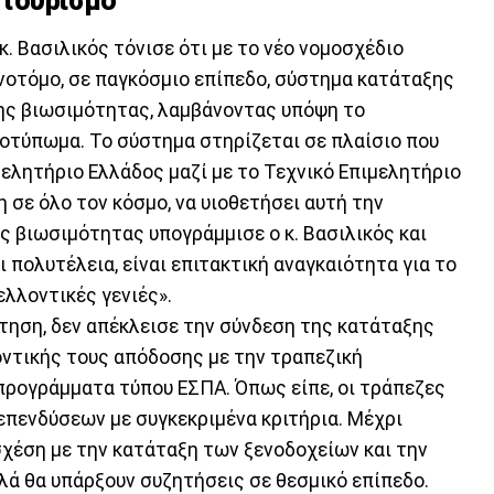
 τουρισμό
κ. Βασιλικός τόνισε ότι με το νέο νομοσχέδιο
νοτόμο, σε παγκόσμιο επίπεδο, σύστημα κατάταξης
ης βιωσιμότητας, λαμβάνοντας υπόψη το
ποτύπωμα. Το σύστημα στηρίζεται σε πλαίσιο που
ελητήριο Ελλάδος μαζί με το Τεχνικό Επιμελητήριο
η σε όλο τον κόσμο, να υιοθετήσει αυτή την
ς βιωσιμότητας υπογράμμισε ο κ. Βασιλικός και
 πολυτέλεια, είναι επιτακτική αναγκαιότητα για το
λλοντικές γενιές».
ηση, δεν απέκλεισε την σύνδεση της κατάταξης
ντικής τους απόδοσης με την τραπεζική
προγράμματα τύπου ΕΣΠΑ. Όπως είπε, οι τράπεζες
πενδύσεων με συγκεκριμένα κριτήρια. Μέχρι
σχέση με την κατάταξη των ξενοδοχείων και την
ά θα υπάρξουν συζητήσεις σε θεσμικό επίπεδο.