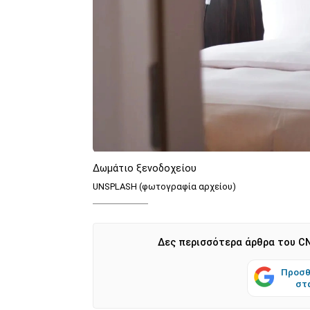
Δωμάτιο ξενοδοχείου
UNSPLASH (φωτογραφία αρχείου)
Δες περισσότερα άρθρα του CN
Προσθ
στ