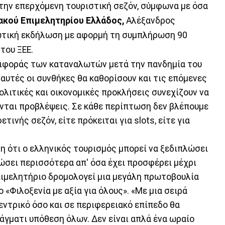
α την επερχόμενη τουριστική σεζόν, σύμφωνα με όσα
ακού Επιμελητηρίου Ελλάδος,
Αλέξανδρος
ωτική εκδήλωση με αφορμή τη συμπλήρωση 90
του ΞΕΕ.
ριφοράς των καταναλωτών μετά την πανδημία του
ι αυτές οι συνθήκες θα καθορίσουν και τις επόμενες
ολιτικές και οικονομικές προκλήσεις συνεχίζουν να
ονται προβλέψεις. Σε κάθε περίπτωση δεν βλέπουμε
τινής σεζόν, είτε πρόκειται για slots, είτε για
η ότι ο ελληνικός τουρισμός μπορεί να ξεδιπλώσει
ώσει περισσότερα απ' όσα έχει προσφέρει μέχρι
Επιμελητήριο δρομολογεί μια μεγάλη πρωτοβουλία
 «Φιλοξενία με αξία για όλους». «Με μια σειρά
ντρικό όσο και σε περιφερειακό επίπεδο θα
άγματι υπόθεση όλων. Δεν είναι απλά ένα ωραίο