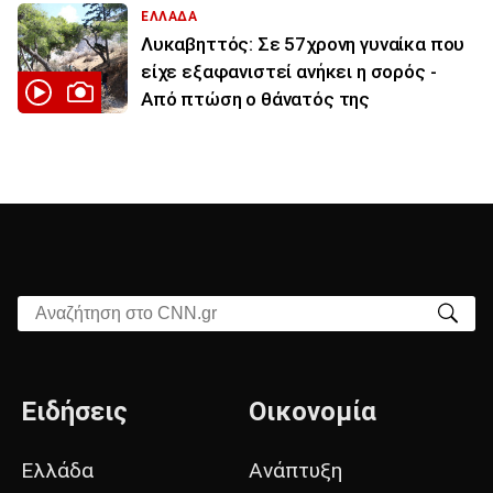
ΕΛΛΑΔΑ
Λυκαβηττός: Σε 57χρονη γυναίκα που
είχε εξαφανιστεί ανήκει η σορός -
Από πτώση ο θάνατός της
Αναζήτηση στο CNN.gr
Ειδήσεις
Οικονομία
Ελλάδα
Ανάπτυξη