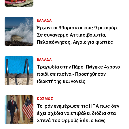
ΕΛΛΑΔΑ
Έρχονται 39άρια και έως 9 μποφόρ:
Σε συναγερμό Αττικοιβοιωτία,
Πελοπόννησος, Αιγαίο για φωτιές
ΕΛΛΑΔΑ
Τραγωδία στην Πάρο: Πνίγηκε 4χρονο
παιδί σε πισίνα - Προσήχθησαν
ιδιοκτήτης και γονείς
ΚΟΣΜΟΣ
To Ιράν ενημέρωσε τις ΗΠΑ πως δεν
έχει σχέδια να επιβάλει διόδια στα
Στενά του Ορμούζ λέει ο Βανς