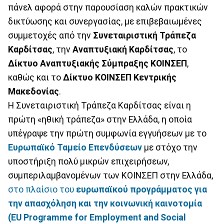
πάνελ αφορά στην παρουσίαση καλών πρακτικών
δικτύωσης και συνεργασίας, με επιβεβαιωμένες
συμμετοχές από την
Συνεταιριστική Τράπεζα
Καρδίτσας
, την
Αναπτυξιακή Καρδίτσας
, το
Δίκτυο Αναπτυξιακής Σύμπραξης ΚΟΙΝΣΕΠ
,
καθώς και το
Δίκτυο ΚΟΙΝΣΕΠ Κεντρικής
Μακεδονίας
.
Η Συνεταιριστική Τράπεζα Καρδίτσας είναι η
πρώτη «ηθική τράπεζα» στην Ελλάδα, η οποία
υπέγραψε την πρώτη συμφωνία εγγυήσεων με το
Ευρωπαϊκό Ταμείο Επενδύσεων
με στόχο την
υποστήριξη πολύ μικρών επιχειρήσεων,
συμπεριλαμβανομένων των ΚΟΙΝΣΕΠ στην Ελλάδα,
στο πλαίσιο του
ευρωπαϊκού προγράμματος για
την απασχόληση και την κοινωνική καινοτομία
(EU Programme for Employment and Social