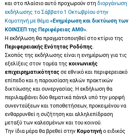
και στο πλαίσιο αυτό προχωρούν στη
διοργάνωση
εκδήλωσης το Σάββατο 1 Οκτωβρίου στην
Κομοτηνή με θέμα
«Ενημέρωση και δικτύωση των
ΚΟΙΝΣΕΠ της Περιφέρειας ΑΜΘ»
.
Η εκδήλωση θα πραγματοποιηθεί στο κτίριο της
Περιφερειακής Ενότητας Ροδόπης
.
Σκοπός της εκδήλωσης είναι η ενημέρωση για τις
εξελίξεις στον τομέα της
κοινωνικής
επιχειρηματικότητας
σε εθνικό και περιφερειακό
επίπεδο και η παρουσίαση καλών πρακτικών
δικτύωσης και συνεργασίας. Η εκδήλωση θα
περιλαμβάνει δύο θεματικά πάνελ υπό την μορφή
συνεντεύξεων και τοποθετήσεων, προκειμένου να
ενθαρρυνθεί η συζήτηση και αλληλεπίδραση
μεταξύ των καλεσμένων και του κοινού.
Την ίδια μέρα θα βρεθεί στην
Κομοτηνή
ο ειδικός