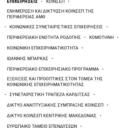
·
·
ΕΠΙΧΕΙΡΗΣΕΙΣ
ΚΟΙΝΣΕΠ
ΕΝΗΜΕΡΩΣΗ ΚΑΙ ΔΙΚΤΥΩΣΗ ΚΟΙΝΣΕΠ ΤΗΣ
ΠΕΡΙΦΕΡΕΙΑΣ ΑΜΘ
·
·
ΚΟΙΝΩΝΙΚΕΣ ΣΥΝΕΤΑΙΡΙΣΤΙΚΕΣ ΕΠΙΧΕΙΡΗΣΕΙΣ
·
·
ΠΕΡΙΦΕΡΕΙΑΚΗ ΕΝΟΤΗΤΑ ΡΟΔΟΠΗΣ
ΚΟΜΟΤΗΝΗ
·
ΚΟΙΝΩΝΙΚΗ ΕΠΙΧΕΙΡΗΜΑΤΙΚΟΤΗΤΑ
·
ΙΩΑΝΝΗΣ ΜΠΑΡΚΑΣ
·
ΠΕΡΙΦΕΡΕΙΑΚΟ ΕΠΙΧΕΙΡΗΣΙΑΚΟ ΠΡΟΓΡΑΜΜΑ
ΕΞΕΛΙΞΕΙΣ ΚΑΙ ΠΡΟΟΠΤΙΚΕΣ ΣΤΟΝ ΤΟΜΕΑ ΤΗΣ
ΚΟΙΝΩΝΙΚΗΣ ΕΠΙΧΕΙΡΗΜΑΤΙΚΟΤΗΤΑΣ
·
·
ΣΥΝΕΤΑΙΡΙΣΤΙΚΗ ΤΡΑΠΕΖΑ ΚΑΡΔΙΤΣΑΣ
·
ΔΙΚΤΥΟ ΑΝΑΠΤΥΞΙΑΚΗΣ ΣΥΜΠΡΑΞΗΣ ΚΟΙΝΣΕΠ
·
ΔΙΚΤΥΟ ΚΟΙΝΣΕΠ ΚΕΝΤΡΙΚΗΣ ΜΑΚΕΔΟΝΙΑΣ
·
ΕΥΡΩΠΑΙΚΟ ΤΑΜΕΙΟ ΕΠΕΝΔΥΣΕΩΝ