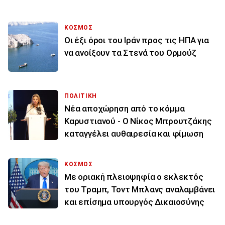
ΚΟΣΜΟΣ
Οι έξι όροι του Ιράν προς τις ΗΠΑ για
να ανοίξουν τα Στενά του Ορμούζ
ΠΟΛΙΤΙΚΗ
Νέα αποχώρηση από το κόμμα
Καρυστιανού - Ο Νίκος Μπρουτζάκης
καταγγέλει αυθαιρεσία και φίμωση
ΚΟΣΜΟΣ
Με οριακή πλειοψηφία ο εκλεκτός
του Τραμπ, Τοντ Μπλανς αναλαμβάνει
και επίσημα υπουργός Δικαιοσύνης