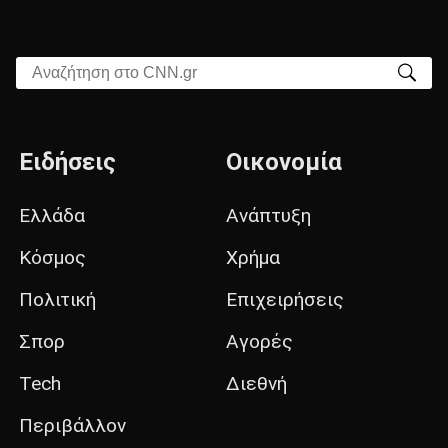
Αναζήτηση στο CNN.gr
Ειδήσεις
Οικονομία
Ελλάδα
Ανάπτυξη
Κόσμος
Χρήμα
Πολιτική
Επιχειρήσεις
Σπορ
Αγορές
Tech
Διεθνή
Περιβάλλον