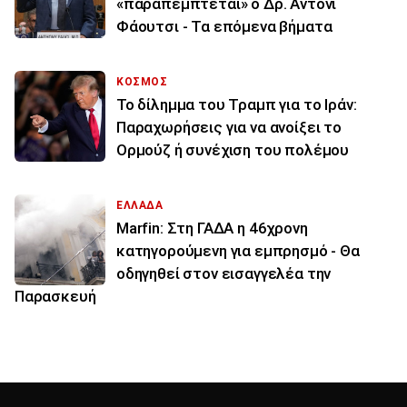
«παραπέμπτεται» ο Δρ. Άντονι
Φάουτσι - Τα επόμενα βήματα
ΚΟΣΜΟΣ
Το δίλημμα του Τραμπ για το Ιράν:
Παραχωρήσεις για να ανοίξει το
Ορμούζ ή συνέχιση του πολέμου
ΕΛΛΑΔΑ
Marfin: Στη ΓΑΔΑ η 46χρονη
κατηγορούμενη για εμπρησμό - Θα
οδηγηθεί στον εισαγγελέα την
Παρασκευή