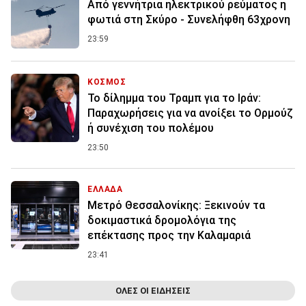
Από γεννήτρια ηλεκτρικού ρεύματος η
φωτιά στη Σκύρο - Συνελήφθη 63χρονη
23:59
ΚΟΣΜΟΣ
Το δίλημμα του Τραμπ για το Ιράν:
Παραχωρήσεις για να ανοίξει το Ορμούζ
ή συνέχιση του πολέμου
23:50
ΕΛΛΑΔΑ
Μετρό Θεσσαλονίκης: Ξεκινούν τα
δοκιμαστικά δρομολόγια της
επέκτασης προς την Καλαμαριά
23:41
ΟΛΕΣ ΟΙ ΕΙΔΗΣΕΙΣ