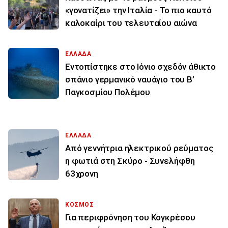
«γονατίζει» την Ιταλία - Το πιο καυτό
καλοκαίρι του τελευταίου αιώνα
ΕΛΛΑΔΑ
Εντοπίστηκε στο Ιόνιο σχεδόν άθικτο
σπάνιο γερμανικό ναυάγιο του Β’
Παγκοσμίου Πολέμου
ΕΛΛΑΔΑ
Από γεννήτρια ηλεκτρικού ρεύματος
η φωτιά στη Σκύρο - Συνελήφθη
63χρονη
ΚΟΣΜΟΣ
Για περιφρόνηση του Κογκρέσου