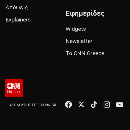
Απόψεις
Εφημερίδες
Explainers
Widgets
Newsletter
Το CNN Greece
ΑΚΟΛΟΥΘΗΣΤΕ ΤΟ CNN.GR