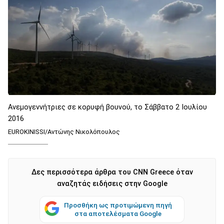
Ανεμογεννήτριες σε κορυφή βουνού, το Σάββατο 2 Ιουλίου
2016
EUROKINISSI/Αντώνης Νικολόπουλος
Δες περισσότερα άρθρα του CNN Greece όταν
αναζητάς ειδήσεις στην Google
Προσθήκη ως προτιμώμενη πηγή
στα αποτελέσματα Google