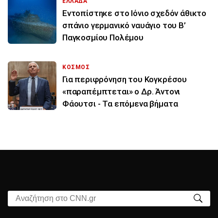
ΕΛΛΑΔΑ
Εντοπίστηκε στο Ιόνιο σχεδόν άθικτο
σπάνιο γερμανικό ναυάγιο του Β’
Παγκοσμίου Πολέμου
ΚΟΣΜΟΣ
Για περιφρόνηση του Κογκρέσου
«παραπέμπτεται» ο Δρ. Άντονι
Φάουτσι - Τα επόμενα βήματα
Αναζήτηση στο CNN.gr