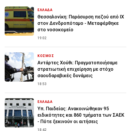
ΕΛΛΑΔΑ
Θεσσαλονίκη: Παράσυρση πεζού από ΙΧ
στον Δενδροπόταμο - Μεταφέρθηκε
στο νοσοκομείο
19:02
ΚΟΣΜΟΣ
Αντάρτες Χούθι: Πραγματοποιήσαμε
στρατιωτική επιχείρηση με στόχο
σαουδαραβικές δυνάμεις
18:53
ΕΛΛΑΔΑ
Υπ. Παιδείας: Ανακοινώθηκαν 95
ειδικότητες και 860 τμήματα των ΣΑΕΚ
- Πότε ξεκινούν οι αιτήσεις
18:42