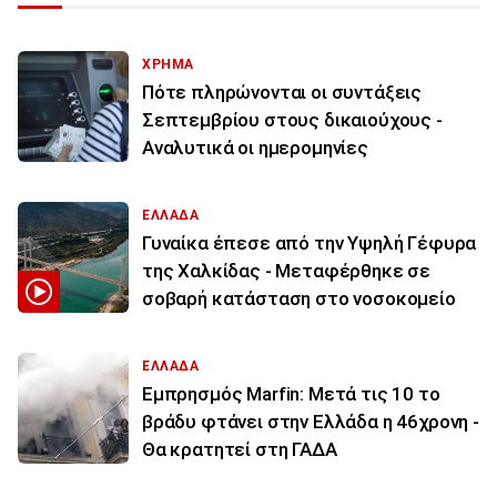
ΧΡΗΜΑ
Πότε πληρώνονται οι συντάξεις
Σεπτεμβρίου στους δικαιούχους -
Αναλυτικά οι ημερομηνίες
ΕΛΛΑΔΑ
Γυναίκα έπεσε από την Υψηλή Γέφυρα
της Χαλκίδας - Μεταφέρθηκε σε
σοβαρή κατάσταση στο νοσοκομείο
ΕΛΛΑΔΑ
Εμπρησμός Marfin: Μετά τις 10 το
βράδυ φτάνει στην Ελλάδα η 46χρονη -
Θα κρατητεί στη ΓΑΔΑ