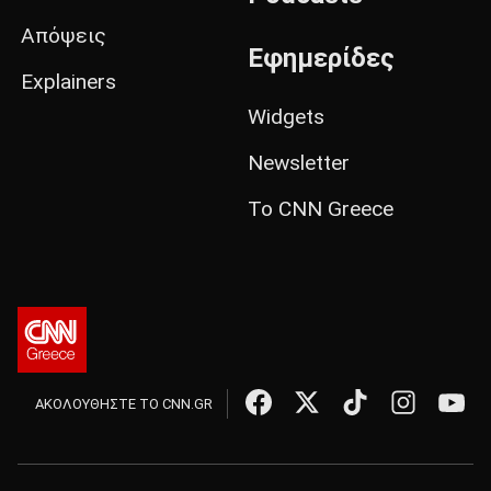
Απόψεις
Εφημερίδες
Explainers
Widgets
Newsletter
Το CNN Greece
ΑΚΟΛΟΥΘΗΣΤΕ ΤΟ CNN.GR