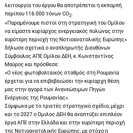
λειτουργία του έργου θα αποτρέπεται η εκπομπή
περίπου 116.000 τόνων CO
.
2
«Παραμένουμε πιστοί στη στρατηγική του Ομίλου
να είμαστε κυρίαρχος ενεργειακός πυλώνας στην
ευρύτερη περιοχή της Νοτιοανατολικής Ευρώπης»
δήλωσε σχετικά ο αναπληρωτής Διευθύνων
Σύμβουλος ΑΠΕ Ομίλου ΔΕΗ, κ. Κωνσταντίνος
Μαύρος και πρόσθεσε:
«Ο νέος φωτοβολταϊκός σταθμός στη Ρουμανία
έρχεται για να επιβεβαιώσει την κυρίαρχη θέση
μας στην αγορά των Ανανεώσιμων Πηγών
Ενέργειας της Ρουμανίας».
Σύμφωνα με το τριετές στρατηγικό σχέδιο, μέχρι
και το 2027 ο Όμιλος ΔΕΗ θα αναπτύξει επιπλέον
έργα ΑΠΕ στην Ελλάδα και στην ευρύτερη περιοχή
της Νοτιοανατολικής Ευρώπης, με στόχο η