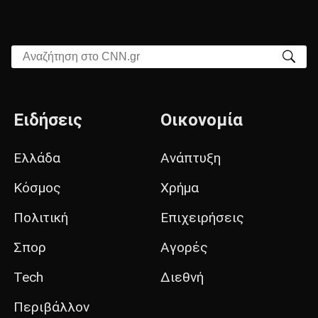
Αναζήτηση στο CNN.gr
Ειδήσεις
Οικονομία
Ελλάδα
Ανάπτυξη
Κόσμος
Χρήμα
Πολιτική
Επιχειρήσεις
Σπορ
Αγορές
Tech
Διεθνή
Περιβάλλον