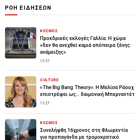
ΡΟΗ ΕΙΔΗΣΕΩΝ
ΚΟΣΜΟΣ
Προεδρικές εκλογές Γαλλία: Η χώρα
«δεν θα ανεχθεί καμιά απόπειρα ξένης
ανάμειξης»
13:37
CULTURE
«The Big Bang Theory»: Η Μελίσα Ράουχ
επιστρέφει ως… δαιμονική Μπερναντέτ
13:27
ΚΟΣΜΟΣ
Συνελήφθη 16χρονος στη Φλωρεντία
για προπαγάνδα με τρομοκρατικό