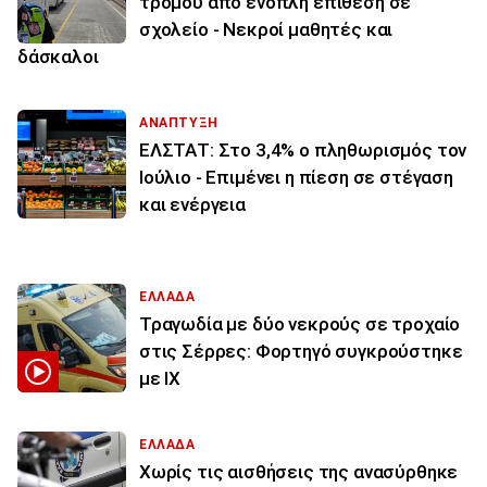
τρόμου από ένοπλη επίθεση σε
σχολείο - Νεκροί μαθητές και
δάσκαλοι
ΑΝΑΠΤΥΞΗ
ΕΛΣΤΑΤ: Στο 3,4% ο πληθωρισμός τον
Ιούλιο - Επιμένει η πίεση σε στέγαση
και ενέργεια
ΕΛΛΑΔΑ
Τραγωδία με δύο νεκρούς σε τροχαίο
στις Σέρρες: Φορτηγό συγκρούστηκε
με ΙΧ
ΕΛΛΑΔΑ
Χωρίς τις αισθήσεις της ανασύρθηκε