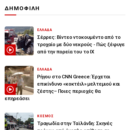
ΔΗΜΟΦΙΛΗ
ΕΛΛΑΔΑ
Σέρρες: Βίντεο ντοκουμέντο από το
τροχαίο με δύο νεκρούς - Πώς ξέφυγε
από την πορεία του το ΙΧ
ΕΛΛΑΔΑ
Ρήγου στο CNN Greece: Έρχεται
επικίνδυνο «κοκτέιλ» μελτεμιού και
ζέστης– Ποιες περιοχές θα
επηρεάσει
ΚΟΣΜΟΣ
Τραγωδία στην Ταϊλάνδη: Σκηνές