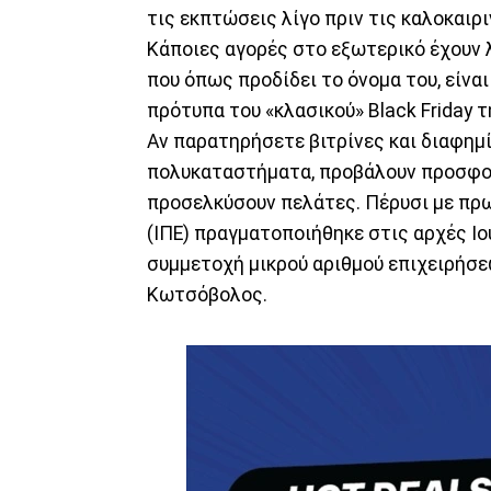
τις εκπτώσεις λίγο πριν τις καλοκαιρι
Κάποιες αγορές στο εξωτερικό έχουν λύ
που όπως προδίδει το όνομα του, είνα
πρότυπα του «κλασικού» Black Friday 
Αν παρατηρήσετε βιτρίνες και διαφημί
πολυκαταστήματα, προβάλουν προσφορ
προσελκύσουν πελάτες. Πέρυσι με πρ
(ΙΠΕ) πραγματοποιήθηκε στις αρχές Ι
συμμετοχή μικρού αριθμού επιχειρήσ
Κωτσόβολος.