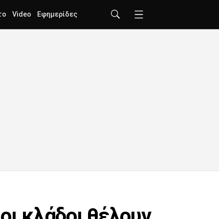
το
Video
Εφημερίδες
οιοι κλάδοι θέλουν