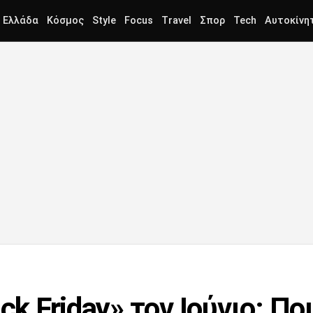
Ελλάδα
Κόσμος
Style
Focus
Travel
Σπορ
Tech
Αυτοκίνη
ck Friday» τον Ιούνιο: Π