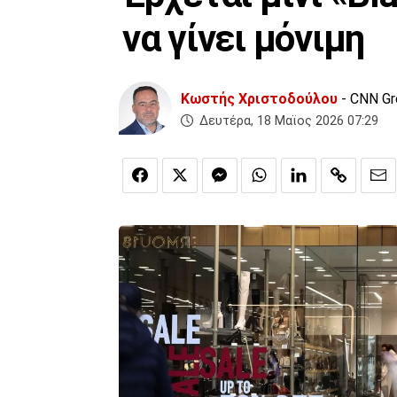
να γίνει μόνιμη
Κωστής Χριστοδούλου
- CNN G
Δευτέρα, 18 Μαϊος 2026 07:29