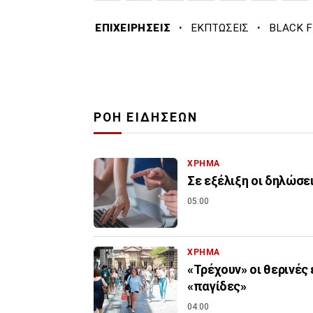
·
·
ΕΠΙΧΕΙΡΗΣΕΙΣ
ΕΚΠΤΩΣΕΙΣ
BLACK F
ΡΟΗ ΕΙΔΗΣΕΩΝ
ΧΡΗΜΑ
Σε εξέλιξη οι δηλώσε
05:00
ΧΡΗΜΑ
«Τρέχουν» οι θερινές
«παγίδες»
04:00