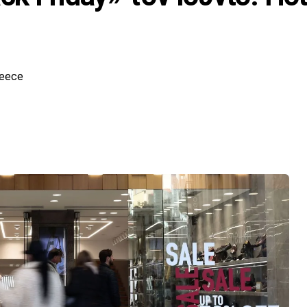
reece