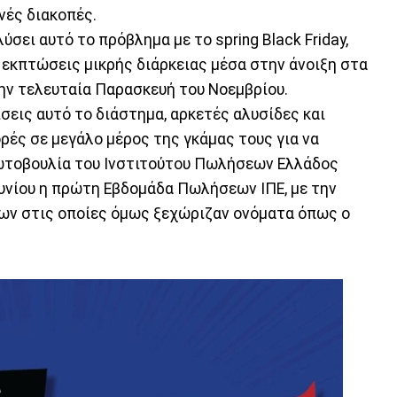
νές διακοπές.
σει αυτό το πρόβλημα με το spring Black Friday,
ι εκπτώσεις μικρής διάρκειας μέσα στην άνοιξη στα
την τελευταία Παρασκευή του Νοεμβρίου.
σεις αυτό το διάστημα, αρκετές αλυσίδες και
ές σε μεγάλο μέρος της γκάμας τους για να
ωτοβουλία του Ινστιτούτου Πωλήσεων Ελλάδος
ουνίου η πρώτη Εβδομάδα Πωλήσεων ΙΠΕ, με την
εων στις οποίες όμως ξεχώριζαν ονόματα όπως ο