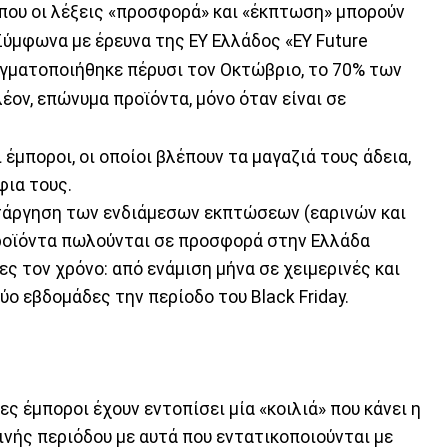
 που οι λέξεις «προσφορά» και «έκπτωση» μπορούν
Σύμφωνα με έρευνα της EY Ελλάδος «ΕΥ Future
γματοποιήθηκε πέρυσι τον Οκτώβριο, το 70% των
ον, επώνυμα προϊόντα, μόνο όταν είναι σε
 έμποροι, οι οποίοι βλέπουν τα μαγαζιά τους άδεια,
φια τους.
ατάργηση των ενδιάμεσων εκπτώσεων (εαρινών και
προϊόντα πωλούνται σε προσφορά στην Ελλάδα
 τον χρόνο: από ενάμιση μήνα σε χειμερινές και
ύο εβδομάδες την περίοδο του Black Friday.
ς έμποροι έχουν εντοπίσει μία «κοιλιά» που κάνει η
νής περιόδου με αυτά που εντατικοποιούνται με