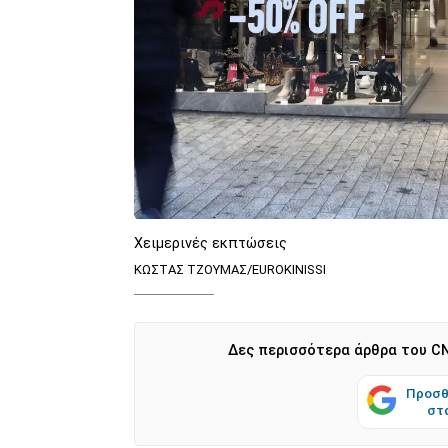
Χειμερινές εκπτώσεις
ΚΩΣΤΑΣ ΤΖΟΥΜΑΣ/EUROKINISSI
Δες περισσότερα άρθρα του CN
Προσθ
στ