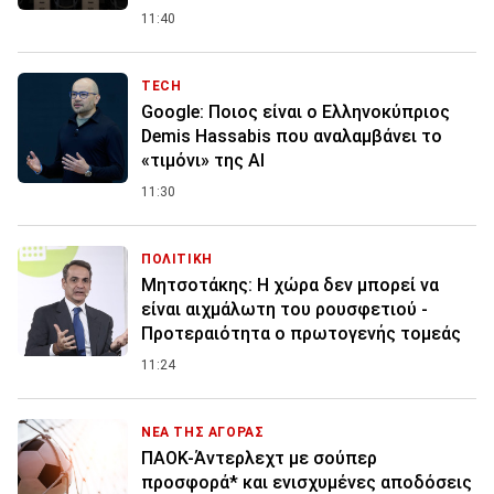
11:40
TECH
Google: Ποιος είναι ο Ελληνοκύπριος
Demis Hassabis που αναλαμβάνει το
«τιμόνι» της ΑΙ
11:30
ΠΟΛΙΤΙΚΗ
Μητσοτάκης: Η χώρα δεν μπορεί να
είναι αιχμάλωτη του ρουσφετιού -
Προτεραιότητα ο πρωτογενής τομεάς
11:24
ΝΕΑ ΤΗΣ ΑΓΟΡΑΣ
ΠΑΟΚ-Άντερλεχτ με σούπερ
προσφορά* και ενισχυμένες αποδόσεις