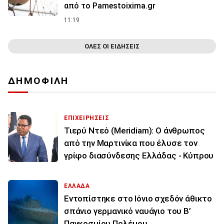
από το Pamestoixima.gr
11:19
ΟΛΕΣ ΟΙ ΕΙΔΗΣΕΙΣ
ΔΗΜΟΦΙΛΗ
ΕΠΙΧΕΙΡΗΣΕΙΣ
Τιερύ Ντεό (Meridiam): Ο άνθρωπος
από την Μαρτινίκα που έλυσε τον
γρίφο διασύνδεσης Ελλάδας - Κύπρου
ΕΛΛΑΔΑ
Εντοπίστηκε στο Ιόνιο σχεδόν άθικτο
σπάνιο γερμανικό ναυάγιο του Β’
Παγκοσμίου Πολέμου