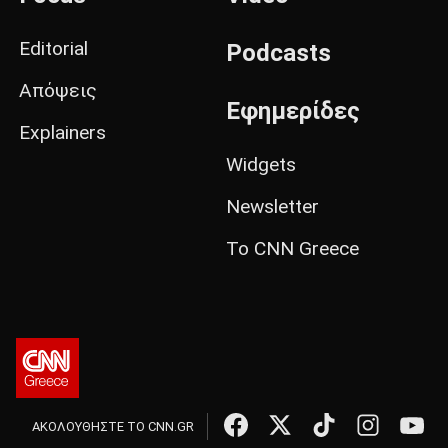
Editorial
Podcasts
Απόψεις
Εφημερίδες
Explainers
Widgets
Newsletter
Το CNN Greece
ΑΚΟΛΟΥΘΗΣΤΕ ΤΟ CNN.GR