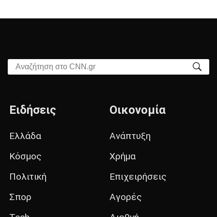
Αναζήτηση στο CNN.gr
Ειδήσεις
Οικονομία
Ελλάδα
Ανάπτυξη
Κόσμος
Χρήμα
Πολιτική
Επιχειρήσεις
Σπορ
Αγορές