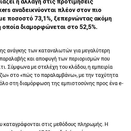
ιάζει η αλλαγή στις προτιμήσεις
kers αναδεικνύονται πλέον στον πιο
με ποσοστό 73,1%, ξεπερνώντας ακόμη
 η οποία διαμορφώνεται στο 52,5%.
 της ανάγκης των καταναλωτών για μεγαλύτερη
υ παραλαβής και αποφυγή των περιορισμών που
ίτι. Σύμφωνα με στελέχη του κλάδου, η εμπειρία
άζω» στο «πώς το παραλαμβάνω», με την ταχύτητα
 ρόλο στη διαμόρφωση της εμπιστοσύνης προς ένα e-
που καταγράφονται στις μεθόδους πληρωμής. Η