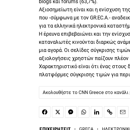
blogs και forums (63,7%).
Αξιοσημείωτη είναι και η ενίσχυση τη
που -σύμφωνα με τον GR.EC.A.- αναδε
για τα ελληνικά ηλεκτρονικά καταστή
Η έρευνα επιβεβαιώνει και την ενίσχυ
καταναλωτές κινούνται διαρκώς ανάμεσ
μια αγορά. Οι σελίδες σύγκρισης τιμών,
αξιολογήσεις χρηστών παίζουν πλέον 
Χαρακτηριστικό είναι ότι ένας στους
πλατφόρμες σύγκρισης τιμών για περισ
Ακολουθήστε το CNN Greece στο κανάλι
·
·
ΕΠΙΧΕΙΡΗΣΕΙΣ
GRECA
ΗΛΕΚΤΡΟΝΙΚ