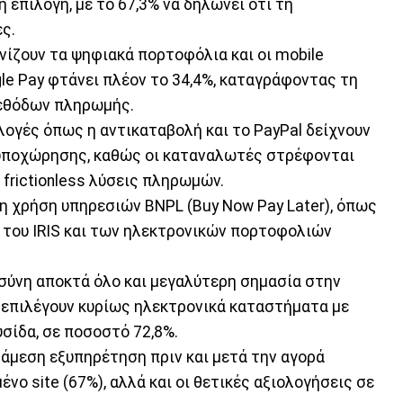
 επιλογή, με το 67,3% να δηλώνει ότι τη
ές.
νίζουν τα ψηφιακά πορτοφόλια και οι mobile
le Pay φτάνει πλέον το 34,4%, καταγράφοντας τη
μεθόδων πληρωμής.
ιλογές όπως η αντικαταβολή και το PayPal δείχνουν
υποχώρησης, καθώς οι καταναλωτές στρέφονται
 frictionless λύσεις πληρωμών.
νη χρήση υπηρεσιών BNPL (Buy Now Pay Later), όπως
ση του IRIS και των ηλεκτρονικών πορτοφολιών
οσύνη αποκτά όλο και μεγαλύτερη σημασία στην
 επιλέγουν κυρίως ηλεκτρονικά καταστήματα με
σίδα, σε ποσοστό 72,8%.
 άμεση εξυπηρέτηση πριν και μετά την αγορά
ένο site (67%), αλλά και οι θετικές αξιολογήσεις σε