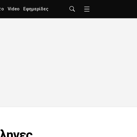
το
Video
Εφημερίδες
λληνες