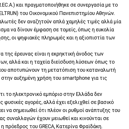
EC.A.) και πραγματοποιήθηκε σε συνεργασία με το
(ELTRUN) του Οικονομικού Πανεπιστημίου Αθηνών.
ναλωτές δεν αναζητούν απλά χαμηλές τιμές αλλά μία
σμα να δίνουν έμφαση σε τομείς, όπως η ευκολία
σης, οι ψηφιακές πληρωμές και η αξιοπιστία των
α της έρευνας είναι η εκρηκτική άνοδος των
ων, αλλά και η ταχεία διείσδυση λύσεων όπως το
ία που αποτυπώνουν τη μετατόπιση του καταναλωτή
ι στην αυξημένη χρήση του smartphone για τις
ότι το ηλεκτρονικό εμπόριο στην Ελλάδα δεν
 φυσικές αγορές, αλλά έχει εξελιχθεί σε βασικό
ι να σημειωθεί ότι πλέον οι ρυθμοί ανάπτυξης του
ας συναλλαγών έχουν μειωθεί και κινούνται σε
 η πρόεδρος του GRECA, Κατερίνα Φραϊδάκη.