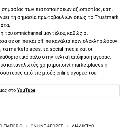
ς σημασίας των πιστοποιήσεων αξιοπιστίας, κάτι
ικνύει τη σημασία πρωτοβουλιών όπως το Trustmark
ματα.
ση του omnichannel μοντέλου, καθώς οι
α σε online και offline κανάλια πριν ολοκληρώσουν
 τα marketplaces, τα social media και οι
καθοριστικό ρόλο στην τελική απόφαση αγοράς.
 δύο καταναλωτές χρησιμοποιεί marketplaces ή
σότερες από τις μισές online αγορές του.
 μας στο
YouTube
·
·
Ο ΕΜΠΟΡΙΟ
ONLINE ΑΓΟΡΕΣ
ΔΙΑΔΙΚΤΥΟ