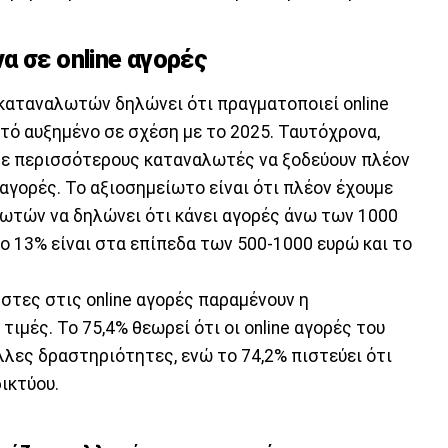
α σε online αγορές
 καταναλωτών δηλώνει ότι πραγματοποιεί online
τό αυξημένο σε σχέση με το 2025. Ταυτόχρονα,
, με περισσότερους καταναλωτές να ξοδεύουν πλέον
 αγορές. Το αξιοσημείωτο είναι ότι πλέον έχουμε
ωτών να δηλώνει ότι κάνει αγορές άνω των 1000
ο 13% είναι στα επίπεδα των 500-1000 ευρώ και το
ήστες στις online αγορές παραμένουν η
τιμές. Το 75,4% θεωρεί ότι οι online αγορές του
λες δραστηριότητες, ενώ το 74,2% πιστεύει ότι
ικτύου.