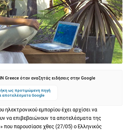
N Greece όταν αναζητάς ειδήσεις στην Google
ήκη ως προτιμώμενη πηγή
α αποτελέσματα Google
ου ηλεκτρονικού εμπορίου έχει αρχίσει να
υν να επιβεβαιώνουν τα αποτελέσματα της
» που παρουσίασε χθες (27/05) ο Ελληνικός