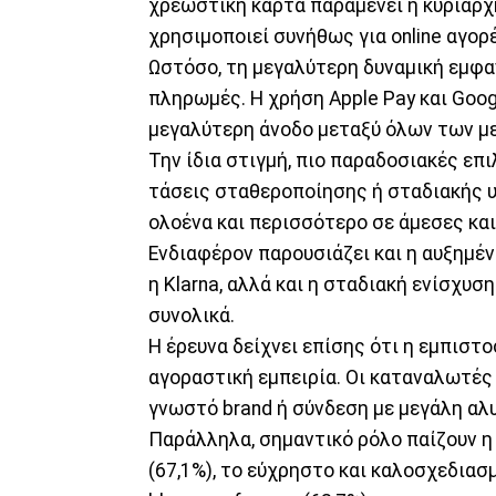
χρεωστική κάρτα παραμένει η κυρίαρχη
χρησιμοποιεί συνήθως για online αγορ
Ωστόσο, τη μεγαλύτερη δυναμική εμφα
πληρωμές. Η χρήση Apple Pay και Goog
μεγαλύτερη άνοδο μεταξύ όλων των 
Την ίδια στιγμή, πιο παραδοσιακές επ
τάσεις σταθεροποίησης ή σταδιακής 
ολοένα και περισσότερο σε άμεσες και
Ενδιαφέρον παρουσιάζει και η αυξημέ
η Klarna, αλλά και η σταδιακή ενίσχυ
συνολικά.
Η έρευνα δείχνει επίσης ότι η εμπιστ
αγοραστική εμπειρία. Οι καταναλωτές
γνωστό brand ή σύνδεση με μεγάλη αλυ
Παράλληλα, σημαντικό ρόλο παίζουν η
(67,1%), το εύχρηστο και καλοσχεδιασμ