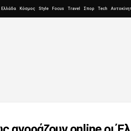
Ελλάδα
Κόσμος
Style
Focus
Travel
Σπορ
Tech
Αυτοκίνη
ς αγοράζουν online οι Έ