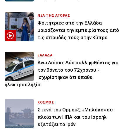
ΝΕΑ ΤΗΣ ΑΓΟΡΑΣ
Φοιτήτριες από την Ελλάδα
μοιράζονται την εμπειρία τους από
τις σπουδές τους στην Κύπρο
ΕΛΛΑΔΑ
Άνω Λιόσια: Δύο συλληφθέντες για
τον θάνατο του 72χρονου -
Ισχυρίστηκαν ότι έπαθε
ηλεκτροπληξία
ΚΟΣΜΟΣ
Στενά του Ορμούζ: «Μπλόκο» σε
πλοία των ΗΠΑ και του Ισραήλ
εξετάζει το Ιράν