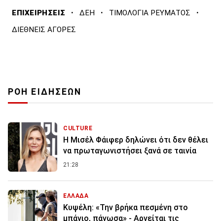
·
·
·
ΕΠΙΧΕΙΡΗΣΕΙΣ
ΔΕΗ
ΤΙΜΟΛΟΓΙΑ ΡΕΥΜΑΤΟΣ
ΔΙΕΘΝΕΙΣ ΑΓΟΡΕΣ
ΡΟΗ ΕΙΔΗΣΕΩΝ
CULTURE
Η Μισέλ Φάιφερ δηλώνει ότι δεν θέλει
να πρωταγωνιστήσει ξανά σε ταινία
21:28
ΕΛΛΑΔΑ
Κυψέλη: «Την βρήκα πεσμένη στο
μπάνιο, πάγωσα» - Αρνείται τις