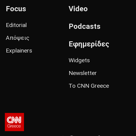
Focus
Video
Editorial
Podcasts
Απόψεις
Εφημερίδες
Explainers
Widgets
Newsletter
Το CNN Greece