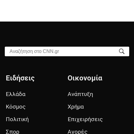
Αναζήτηση στο CNN.gr
Ειδήσεις
Οικονομία
Ελλάδα
Ανάπτυξη
Κόσμος
Χρήμα
Πολιτική
Επιχειρήσεις
Σπορ
Αγορές