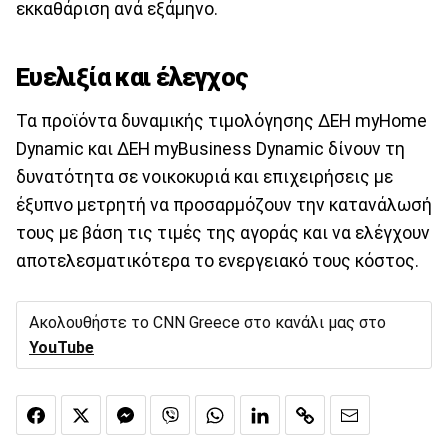
εκκαθάριση ανά εξάμηνο.
Ευελιξία και έλεγχος
Τα προϊόντα δυναμικής τιμολόγησης ΔΕΗ myHome
Dynamic και ΔΕΗ myBusiness Dynamic δίνουν τη
δυνατότητα σε νοικοκυριά και επιχειρήσεις με
έξυπνο μετρητή να προσαρμόζουν την κατανάλωσή
τους με βάση τις τιμές της αγοράς και να ελέγχουν
αποτελεσματικότερα το ενεργειακό τους κόστος.
Ακολουθήστε το CNN Greece στο κανάλι μας στο
YouTube