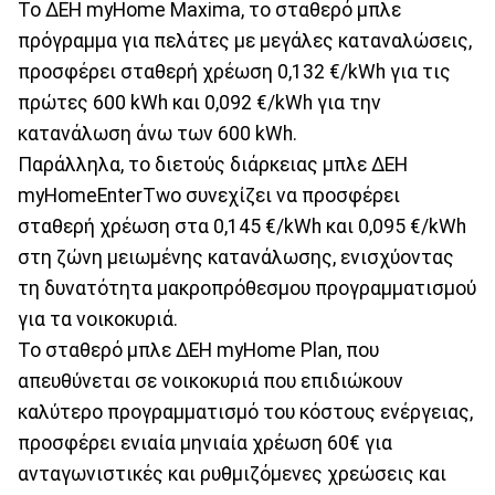
Το ΔΕΗ myHome Maxima, το σταθερό μπλε
πρόγραμμα για πελάτες με μεγάλες καταναλώσεις,
προσφέρει σταθερή χρέωση 0,132 €/kWh για τις
πρώτες 600 kWh και 0,092 €/kWh για την
κατανάλωση άνω των 600 kWh.
Παράλληλα, το διετούς διάρκειας μπλε ΔΕΗ
myHomeEnterTwo συνεχίζει να προσφέρει
σταθερή χρέωση στα 0,145 €/kWh και 0,095 €/kWh
στη ζώνη μειωμένης κατανάλωσης, ενισχύοντας
τη δυνατότητα μακροπρόθεσμου προγραμματισμού
για τα νοικοκυριά.
Το σταθερό μπλε ΔΕΗ myHome Plan, που
απευθύνεται σε νοικοκυριά που επιδιώκουν
καλύτερο προγραμματισμό του κόστους ενέργειας,
προσφέρει ενιαία μηνιαία χρέωση 60€ για
ανταγωνιστικές και ρυθμιζόμενες χρεώσεις και