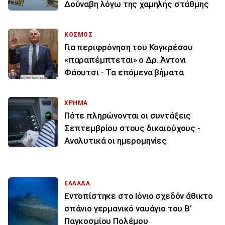
Δούναβη λόγω της χαμηλής στάθμης
ΚΟΣΜΟΣ
Για περιφρόνηση του Κογκρέσου
«παραπέμπτεται» ο Δρ. Άντονι
Φάουτσι - Τα επόμενα βήματα
ΧΡΗΜΑ
Πότε πληρώνονται οι συντάξεις
Σεπτεμβρίου στους δικαιούχους -
Αναλυτικά οι ημερομηνίες
ΕΛΛΑΔΑ
Εντοπίστηκε στο Ιόνιο σχεδόν άθικτο
σπάνιο γερμανικό ναυάγιο του Β’
Παγκοσμίου Πολέμου