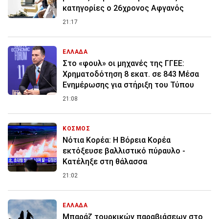
κατηγορίες ο 26χρονος Αφγανός
21:17
ΕΛΛΑΔΑ
Στο «φουλ» οι μηχανές της ΓΓΕΕ:
Χρηματοδότηση 8 εκατ. σε 843 Μέσα
Ενημέρωσης για στήριξη του Τύπου
21:08
ΚΟΣΜΟΣ
Νότια Κορέα: Η Βόρεια Κορέα
εκτόξευσε βαλλιστικό πύραυλο -
Κατέληξε στη θάλασσα
21:02
ΕΛΛΑΔΑ
Μπαράζ τουρκικών παραβιάσεων στο