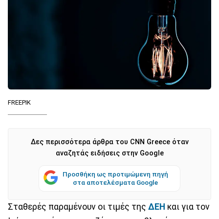
FREEPIK
Δες περισσότερα άρθρα του CNN Greece όταν
αναζητάς ειδήσεις στην Google
Προσθήκη ως προτιμώμενη πηγή
στα αποτελέσματα Google
Σταθερές παραμένουν οι τιμές της
ΔΕΗ
και για τον