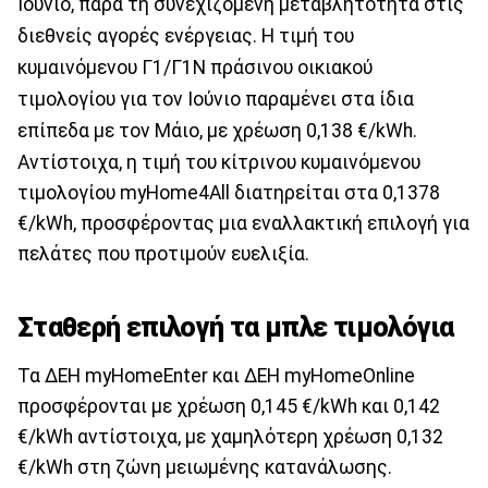
Ιούνιο, παρά τη συνεχιζόμενη μεταβλητότητα στις
διεθνείς αγορές ενέργειας. Η τιμή του
κυμαινόμενου Γ1/Γ1Ν πράσινου οικιακού
τιμολογίου για τον Ιούνιο παραμένει στα ίδια
επίπεδα με τον Μάιο, με χρέωση 0,138 €/kWh.
Αντίστοιχα, η τιμή του κίτρινου κυμαινόμενου
τιμολογίου myHome4All διατηρείται στα 0,1378
€/kWh, προσφέροντας μια εναλλακτική επιλογή για
πελάτες που προτιμούν ευελιξία.
Σταθερή επιλογή τα μπλε τιμολόγια
Τα ΔΕΗ myHomeEnter και ΔΕΗ myHomeOnline
προσφέρονται με χρέωση 0,145 €/kWh και 0,142
€/kWh αντίστοιχα, με χαμηλότερη χρέωση 0,132
€/kWh στη ζώνη μειωμένης κατανάλωσης.