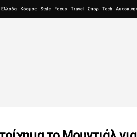
Ελλάδα
Κόσμος
Style
Focus
Travel
Σπορ
Tech
Αυτοκίνη
οίχημα το Μουντιάλ για