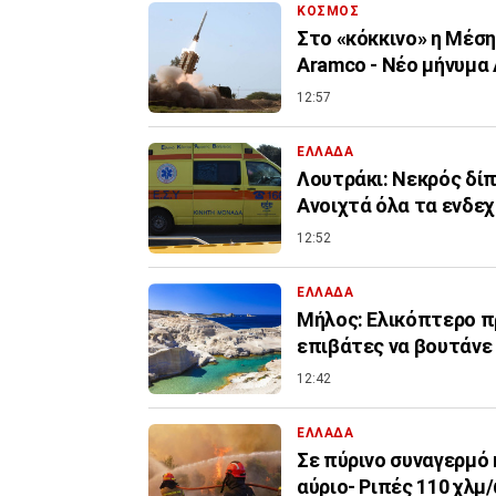
ΚΟΣΜΟΣ
Στο «κόκκινο» η Μέσ
Aramco - Νέο μήνυμα
12:57
ΕΛΛΑΔΑ
Λουτράκι: Νεκρός δίπ
Ανοιχτά όλα τα ενδε
12:52
ΕΛΛΑΔΑ
Μήλος: Ελικόπτερο πρ
επιβάτες να βουτάνε
12:42
ΕΛΛΑΔΑ
Σε πύρινο συναγερμό 
αύριο- Ριπές 110 χλμ