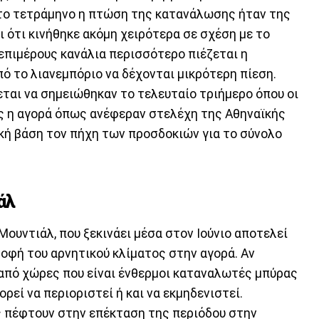
ώτο τετράμηνο η πτώση της κατανάλωσης ήταν της
ι ότι κινήθηκε ακόμη χειρότερα σε σχέση με το
επιμέρους κανάλια περισσότερο πιέζεται η
ό το λιανεμπόριο να δέχονται μικρότερη πίεση.
ται να σημειώθηκαν το τελευταίο τριήμερο όπου οι
ς η αγορά όπως ανέφεραν στελέχη της Αθηναϊκής
ική βάση τον πήχη των προσδοκιών για το σύνολο
άλ
Μουντιάλ, που ξεκινάει μέσα στον Ιούνιο αποτελεί
οφή του αρνητικού κλίματος στην αγορά. Αν
 από χώρες που είναι ένθερμοι καταναλωτές μπύρας
ορεί να περιοριστεί ή και να εκμηδενιστεί.
ος πέφτουν στην επέκταση της περιόδου στην