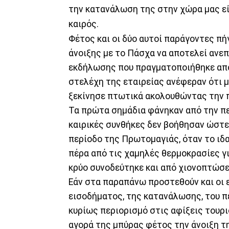
την κατανάλωση της στην χώρα μας εί
καιρός.
Φέτος και οι δύο αυτοί παράγοντες πή
άνοιξης με το Πάσχα να αποτελεί ανεπ
εκδήλωσης που πραγματοποιήθηκε από
στελέχη της εταιρείας ανέφεραν ότι 
ξεκίνησε πτωτικά ακολουθώντας την π
Τα πρώτα σημάδια φάνηκαν από την πε
καιρικές συνθήκες δεν βοήθησαν ώστε 
περίοδο της Πρωτομαγιάς, όταν το ιδ
πέρα από τις χαμηλές θερμοκρασίες γ
κρύο συνοδεύτηκε και από χιονοπτώσε
Εάν στα παραπάνω προστεθούν και οι 
εισοδήματος, της κατανάλωσης, του 
κυρίως περιορισμό στις αφίξεις τουρι
αγορά της μπύρας φέτος την άνοιξη τη