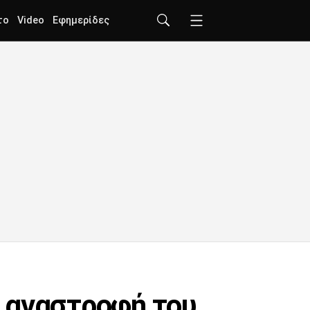
το
Video
Εφημερίδες
 αναστροφή του