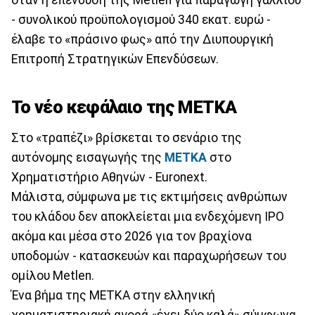
όταν η επένδυση της Metlen για παραγωγή γαλλίου
- συνολικού προϋπολογισμού 340 εκατ. ευρώ -
έλαβε το «πράσινο φως» από την Διυπουργική
Επιτροπή Στρατηγικών Επενδύσεων.
Το νέο κεφάλαιο της METKA
Στο «τραπέζι» βρίσκεται το σενάριο της
αυτόνομης εισαγωγής της
ΜΕΤΚΑ
στο
Χρηματιστήριο Αθηνών - Euronext.
Μάλιστα, σύμφωνα με τις εκτιμήσεις ανθρώπων
του κλάδου δεν αποκλείεται μια ενδεχόμενη IPO
ακόμα και μέσα στο 2026 για τον βραχίονα
υποδομών - κατασκευών και παραχωρήσεων του
ομίλου Metlen.
Ένα βήμα της ΜΕΤΚΑ στην ελληνική