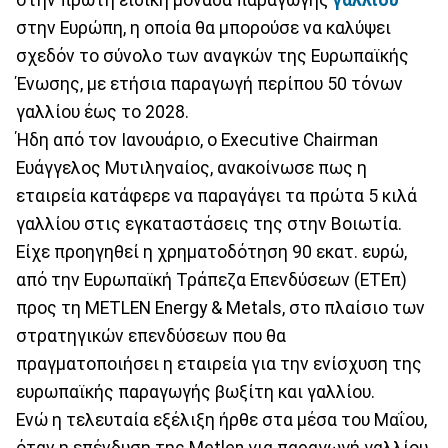
στην πρώτη ειδική μονάδα παραγωγής
γαλλίου
στην Ευρώπη, η οποία θα μπορούσε να καλύψει
σχεδόν το σύνολο των αναγκών της Ευρωπαϊκής
Ένωσης, με ετήσια παραγωγή περίπου 50 τόνων
γαλλίου έως το 2028.
Ήδη από τον Ιανουάριο, o Executive Chairman
Ευάγγελος Μυτιληναίος, ανακοίνωσε πως η
εταιρεία κατάφερε να παραγάγει τα πρώτα 5 κιλά
γαλλίου στις εγκαταστάσεις της στην Βοιωτία.
Είχε προηγηθεί η χρηματοδότηση 90 εκατ. ευρώ,
από την Ευρωπαϊκή Τράπεζα Επενδύσεων (ΕΤΕπ)
προς τη METLEN Energy & Metals, στο πλαίσιο των
στρατηγικών επενδύσεων που θα
πραγματοποιήσει η εταιρεία για την ενίσχυση της
ευρωπαϊκής παραγωγής βωξίτη και γαλλίου.
Ενώ η τελευταία εξέλιξη ήρθε στα μέσα του Μαΐου,