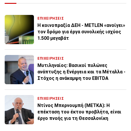
ΕΠΙΧΕΙΡΗΣΕΙΣ
Η κοινοπραξία ΔΕΗ - METLEN «ανοίγει»
τον δρόμο για έργα συνολικής ισχύος
1.500 μεγαβάτ
ΕΠΙΧΕΙΡΗΣΕΙΣ
Μυτιληναίος: Βασικοί πυλώνες
ανάπτυξης η Ενέργεια και τα Μέταλλα -
Στόχος η ανάκαμψη του EBITDA
ΕΠΙΧΕΙΡΗΣΕΙΣ
Ντίνος Μπερνουμπή (ΜΕΤΚΑ): Η
επέκταση του έκτου προβλήτα, είναι
έργο πνοής για τη Θεσσαλονίκη