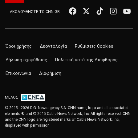
ΑΚΟΛΟΥΘΗΣΤΕ ΤΟ CNN.GR
Όροι χρήσης
Δεοντολογία
Ρυθμίσεις Cookies
Δήλωση εχεμύθειας
Πολιτική κατά της Διαφθοράς
Επικοινωνία
Διαφήμιση
ΜΕΛΟΣ
© 2015 - 2026 D.G. Newsagency S.A. CNN name, logo and all associated
elements ® and © 2015 Cable News Network, Inc. All rights reserved. CNN
and the CNN logo are registered marks of Cable News Network, Inc.,
displayed with permission