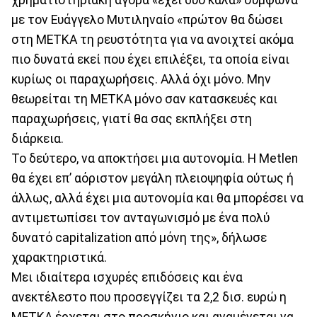
χρηματιστηριακή αγορά «έχει δύο καλά» σύμφωνα
με τον Ευάγγελο Μυτιληναίο «πρώτον θα δώσει
στη ΜΕΤΚΑ τη ρευστότητα για να ανοιχτεί ακόμα
πιο δυνατά εκεί που έχει επιλέξει, τα οποία είναι
κυρίως οι παραχωρήσεις. Αλλά όχι μόνο. Μην
θεωρείται τη METKA μόνο σαν κατασκευές και
παραχωρήσεις, γιατί θα σας εκπλήξει στη
διάρκεια.
Το δεύτερο, να αποκτήσει μια αυτονομία. Η Metlen
θα έχει επ’ αόριστον μεγάλη πλειοψηφία ούτως ή
άλλως, αλλά έχει μια αυτονομία και θα μπορέσει να
αντιμετωπίσει τον ανταγωνισμό με ένα πολύ
δυνατό capitalization από μόνη της», δήλωσε
χαρακτηριστικά.
Μει ιδιαίτερα ισχυρές επιδόσεις και ένα
ανεκτέλεστο που προσεγγίζει τα 2,2 δισ. ευρώ η