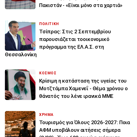
Πακιστάν - «Είναι μόνο στα χαρτιά»
ΠΟΛΙΤΙΚΗ
Τσίπρας: Στις 2 Σεπτεμβρίου
παρουσιάζεται τοοικονομικό
πρόγραμμα της ΕΛ.Α.Σ. στη
Θεσσαλονίκη
ΚΟΣΜΟΣ
Κρίσιμη η κατάσταση της υγείας του
Μοτζτάμπα Χαμενεΐ - Θέμα χρόνου ο
θάνατός του λένε ιρανικά ΜΜΕ
ΧΡΗΜΑ
Τουρισμός για Όλους 2026-2027: Ποια
ΑΦΜ υποβάλουν αιτήσεις σήμερα