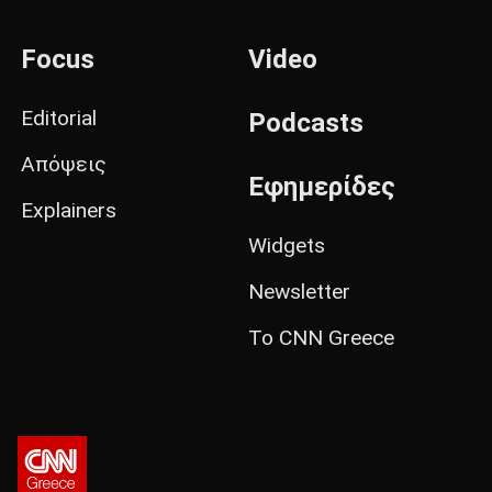
Focus
Video
Editorial
Podcasts
Απόψεις
Εφημερίδες
Explainers
Widgets
Newsletter
Το CNN Greece