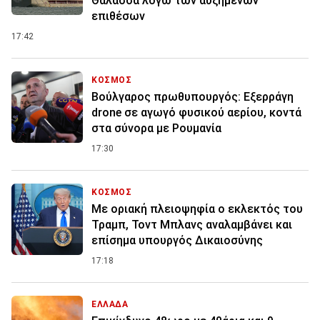
Θάλασσα λόγω των αυξημένων
επιθέσων
17:42
ΚΟΣΜΟΣ
Βούλγαρος πρωθυπουργός: Εξερράγη
drone σε αγωγό φυσικού αερίου, κοντά
στα σύνορα με Ρουμανία
17:30
ΚΟΣΜΟΣ
Με οριακή πλειοψηφία ο εκλεκτός του
Τραμπ, Τοντ Μπλανς αναλαμβάνει και
επίσημα υπουργός Δικαιοσύνης
17:18
ΕΛΛΑΔΑ