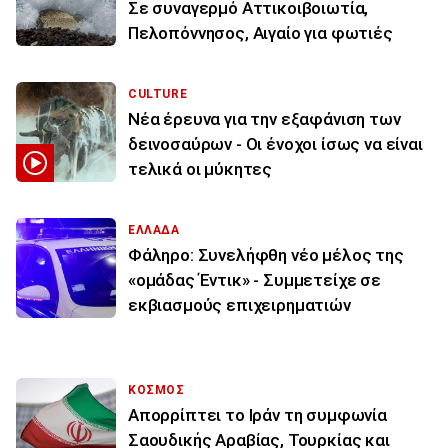
Σε συναγερμό Αττικοιβοιωτία,
Πελοπόννησος, Αιγαίο για φωτιές
CULTURE
Νέα έρευνα για την εξαφάνιση των
δεινοσαύρων - Οι ένοχοι ίσως να είναι
τελικά οι μύκητες
ΕΛΛΑΔΑ
Φάληρο: Συνελήφθη νέο μέλος της
«ομάδας Έντικ» - Συμμετείχε σε
εκβιασμούς επιχειρηματιών
ΚΟΣΜΟΣ
Απορρίπτει το Ιράν τη συμφωνία
Σαουδικής Αραβίας, Τουρκίας και