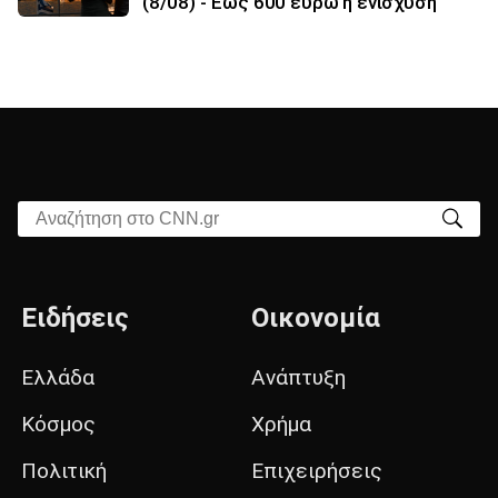
(8/08) - Έως 600 ευρώ η ενίσχυση
Αναζήτηση στο CNN.gr
Ειδήσεις
Οικονομία
Ελλάδα
Ανάπτυξη
Κόσμος
Χρήμα
Πολιτική
Επιχειρήσεις