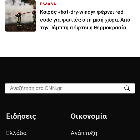
ΕΛΛΑΔΑ
Καιρός «hot-dry-windy» φέρνει red
code για φωτιές στη μισή χώρα: Από
την Πέμπτη πέφτει η θερμοκρασία
Αναζήτηση στο CNN.gr
Ειδήσεις
Οικονομία
Ελλάδα
Ανάπτυξη