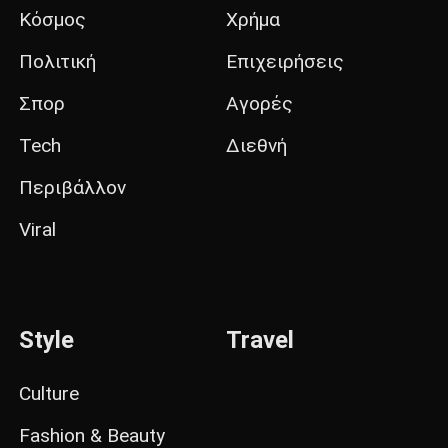
Κόσμος
Χρήμα
Πολιτική
Επιχειρήσεις
Σπορ
Αγορές
Tech
Διεθνή
Περιβάλλον
Viral
Style
Travel
Culture
Fashion & Beauty