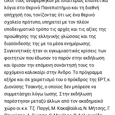
Όλοι τους αναφέρθηκαν με ιδιαιτέρως επαινετικά
λόγια στο Θερινό Πανεπιστήμιο και τη διεθνή
απήχησή του, τονίζοντας ότι ως ένα θερινό
σχολείο πρότυπο, υπηρετεί με τον πλέον
υποδειγματικό τρόπο τις αρχές και τις αξίες της
προώθησης της ελληνικής γλώσσας και της
διασύνδεσής της με τα μέσα ενημέρωσης.
Συγκινητικές ήταν οι εγκωμιαστικές κρίσεις των
φοιτητών που έδωσαν το παρόν στην εκδήλωση
και όρισαν την επόμενη συνάντησή τους το
ερχόμενο καλοκαίρι στην Άνδρο. Το πρόγραμμα
εξήρε και σε χαιρετισμό του ο πρόεδρος της ΕΡΤ, κ.
Διονύσης Τσακνής, ο οποίος δεν μπόρεσε να
συμμετάσχει λόγω ίωσης. Στην εκδήλωση
παρέστησαν μεταξύ άλλων από τον ακαδημαϊκό
χώρο οι κ.κ. Τζ. Παγγέ, Μ. Κακαβούλια, Ν. Μήτσης, Γ.