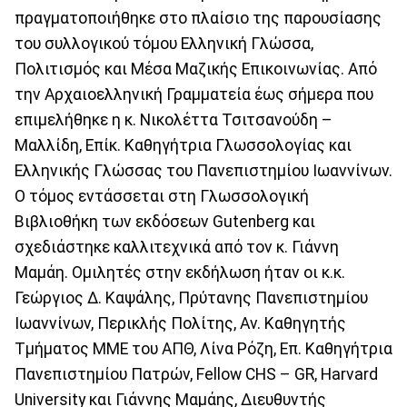
πραγματοποιήθηκε στο πλαίσιο της παρουσίασης
του συλλογικού τόμου Ελληνική Γλώσσα,
Πολιτισμός και Μέσα Μαζικής Επικοινωνίας. Από
την Αρχαιοελληνική Γραμματεία έως σήμερα που
επιμελήθηκε η κ. Νικολέττα Τσιτσανούδη –
Μαλλίδη, Επίκ. Καθηγήτρια Γλωσσολογίας και
Ελληνικής Γλώσσας του Πανεπιστημίου Ιωαννίνων.
Ο τόμος εντάσσεται στη Γλωσσολογική
Βιβλιοθήκη των εκδόσεων Gutenberg και
σχεδιάστηκε καλλιτεχνικά από τον κ. Γιάννη
Μαμάη. Ομιλητές στην εκδήλωση ήταν οι κ.κ.
Γεώργιος Δ. Καψάλης, Πρύτανης Πανεπιστημίου
Ιωαννίνων, Περικλής Πολίτης, Αν. Καθηγητής
Τμήματος ΜΜΕ του ΑΠΘ, Λίνα Ρόζη, Επ. Καθηγήτρια
Πανεπιστημίου Πατρών, Fellow CHS – GR, Harvard
University και Γιάννης Μαμάης, Διευθυντής