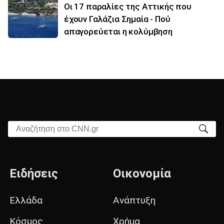
Οι 17 παραλίες της Αττικής που
έχουν Γαλάζια Σημαία - Πού
απαγορεύεται η κολύμβηση
Αναζήτηση στο CNN.gr
Ειδήσεις
Οικονομία
Ελλάδα
Ανάπτυξη
Κόσμος
Χρήμα