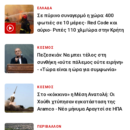
ΕΛΛΑΔΑ
Σε πύρινο συναγερμό η χώρα: 400
φωτιές σε 10 μέρες- Red Code και
αύριο- Ριπές 110 χλμ/ώρα στην Κρήτη
ΚΟΣΜΟΣ
Πεζεσκιάν: Να μπει τέλος στη
συνθήκη «ούτε πόλεμος ούτε ειρήνη»
- «Τώρα είναι η ώρα για συμφωνία»
ΚΟΣΜΟΣ
Στο «κόκκινο» η Μέση Ανατολή: Οι
Χούθι χτύπησαν εγκατάσταση της
Aramco - Νέο μήνυμα Αραγτσί σε ΗΠΑ
ΠΕΡΙΒΑΛΛΟΝ