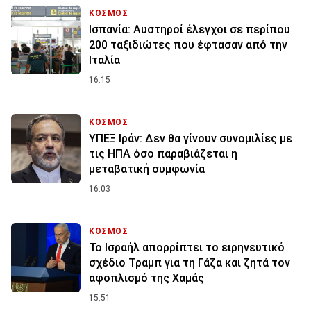
ΚΟΣΜΟΣ
Ισπανία: Aυστηροί έλεγχοι σε περίπου
200 ταξιδιώτες που έφτασαν από την
Ιταλία
16:15
ΚΟΣΜΟΣ
ΥΠΕΞ Ιράν: Δεν θα γίνουν συνομιλίες με
τις ΗΠΑ όσο παραβιάζεται η
μεταβατική συμφωνία
16:03
ΚΟΣΜΟΣ
Το Ισραήλ απορρίπτει το ειρηνευτικό
σχέδιο Τραμπ για τη Γάζα και ζητά τον
αφοπλισμό της Χαμάς
15:51