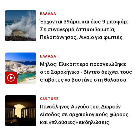
ΕΛΛΑΔΑ
Έρχονται 39άρια και έως 9 μποφόρ:
Σε συναγερμό Αττικοιβοιωτία,
Πελοπόννησος, Αιγαίο για φωτιές
ΕΛΛΑΔΑ
Μήλος: Ελικόπτερο προσγειώθηκε
στο Σαρακήνικο - Βίντεο δείχνει τους
επιβάτες να βουτάνε στη θάλασσα
CULTURE
Πανσέληνος Αυγούστου: Δωρεάν
είσοδος σε αρχαιολογικούς χώρους
και «πλούσιες» εκδηλώσεις