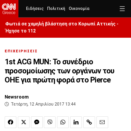
Ειδήσεις
Πολιτική
Οικονομία
Φωτιά σε χαμηλή βλάστηση στο Κορωπί Αττικής -
Ήχησε το 112
ΕΠΙΧΕΙΡΗΣΕΙΣ
1st ACG MUN: Το συνέδριο
προσομοίωσης των οργάνων του
ΟΗΕ για πρώτη φορά στο Pierce
Newsroom
Τετάρτη, 12 Απριλίου 2017 13:44