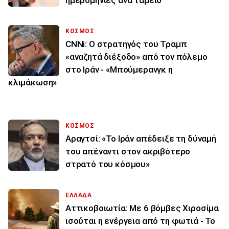
ΚΟΣΜΟΣ
CNNi: Ο στρατηγός του Τραμπ
«αναζητά διέξοδο» από τον πόλεμο
στο Ιράν - «Μπούμερανγκ η
κλιμάκωση»
ΚΟΣΜΟΣ
Αραγτσί: «Το Ιράν απέδειξε τη δύναμή
του απέναντι στον ακριβότερο
στρατό του κόσμου»
ΕΛΛΑΔΑ
Αττικοβοιωτία: Με 6 βόμβες Χιροσίμα
ισούται η ενέργεια από τη φωτιά - Το