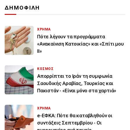
ΔΗΜΟΦΙΛΗ
ΧΡΗΜΑ
Πότε λήγουν τα προγράμματα
«Ανακαίνιση Κατοικίας» και «Σπίτι μου
ΙΙ»
ΚΟΣΜΟΣ
Απορρίπτει το Ιράν τη συμφωνία
Σαουδικής Αραβίας, Τουρκίας και
Πακιστάν - «Είναι μόνο στα χαρτιά»
ΧΡΗΜΑ
e-ΕΦΚΑ: Πότε θα καταβληθούν οι
συντάξεις Σεπτεμβρίου - Οι
ημερομηνίες ανά ταμείο