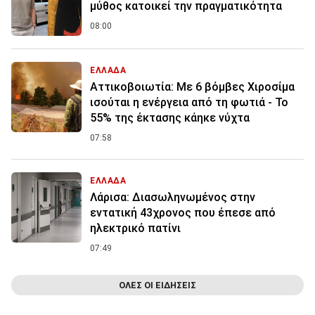
μύθος κατοικεί την πραγματικότητα
08:00
ΕΛΛΑΔΑ
Αττικοβοιωτία: Με 6 βόμβες Χιροσίμα
ισούται η ενέργεια από τη φωτιά - Το
55% της έκτασης κάηκε νύχτα
07:58
ΕΛΛΑΔΑ
Λάρισα: Διασωληνωμένος στην
εντατική 43χρονος που έπεσε από
ηλεκτρικό πατίνι
07:49
ΟΛΕΣ ΟΙ ΕΙΔΗΣΕΙΣ