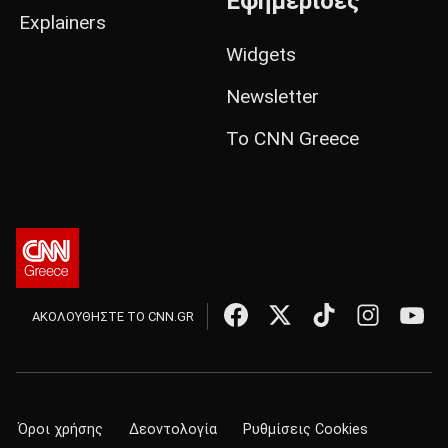
Εφημερίδες
Explainers
Widgets
Newsletter
Το CNN Greece
ΑΚΟΛΟΥΘΗΣΤΕ ΤΟ CNN.GR
Όροι χρήσης
Δεοντολογία
Ρυθμίσεις Cookies