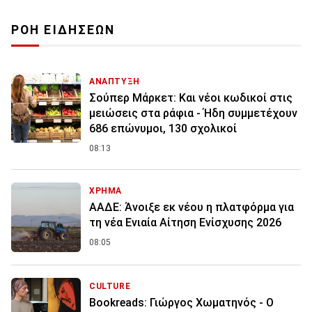
ΡΟΗ ΕΙΔΗΣΕΩΝ
ΑΝΑΠΤΥΞΗ
Σούπερ Μάρκετ: Και νέοι κωδικοί στις
μειώσεις στα ράφια - Ήδη συμμετέχουν
686 επώνυμοι, 130 σχολικοί
08:13
ΧΡΗΜΑ
ΑΑΔΕ: Άνοιξε εκ νέου η πλατφόρμα για
τη νέα Ενιαία Αίτηση Ενίσχυσης 2026
08:05
CULTURE
Bookreads: Γιώργος Χωματηνός - Ο