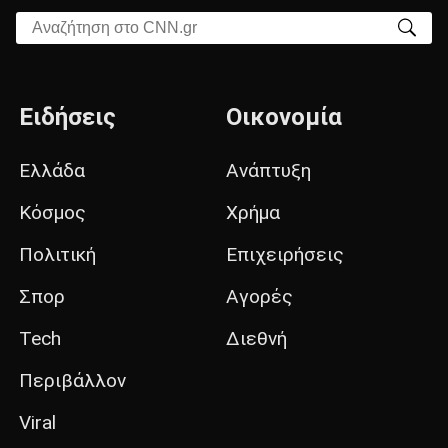
Αναζήτηση στο CNN.gr
Ειδήσεις
Οικονομία
Ελλάδα
Ανάπτυξη
Κόσμος
Χρήμα
Πολιτική
Επιχειρήσεις
Σπορ
Αγορές
Tech
Διεθνή
Περιβάλλον
Viral