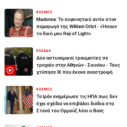
ΚΟΣΜΟΣ
Madonna: Το συγκινητικό αντίο στον
παραγωγό της William Orbit - «Ήσουν
το δικό μου Ray of Light»
ΕΛΛΑΔΑ
Δύο αστυνομικοί τραυματίες σε
τροχαίο στην Αθηνών - Σουνίου - Τους
χτύπησε ΙΧ που έκανε αναστροφή
ΚΟΣΜΟΣ
To Ιράν ενημέρωσε τις ΗΠΑ πως δεν
έχει σχέδια να επιβάλει διόδια στα
Στενά του Ορμούζ λέει ο Βανς