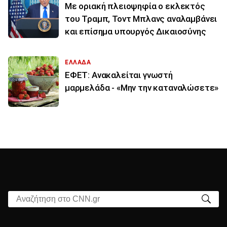
Με οριακή πλειοψηφία ο εκλεκτός
του Τραμπ, Τοντ Μπλανς αναλαμβάνει
και επίσημα υπουργός Δικαιοσύνης
ΕΛΛΑΔΑ
ΕΦΕΤ: Ανακαλείται γνωστή
μαρμελάδα - «Μην την καταναλώσετε»
Αναζήτηση στο CNN.gr