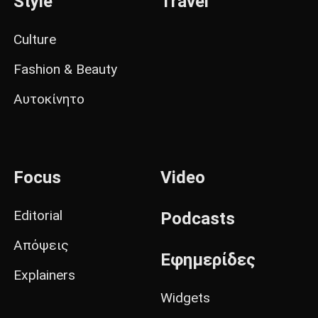
Style
Travel
Culture
Fashion & Beauty
Αυτοκίνητο
Focus
Video
Editorial
Podcasts
Απόψεις
Εφημερίδες
Explainers
Widgets