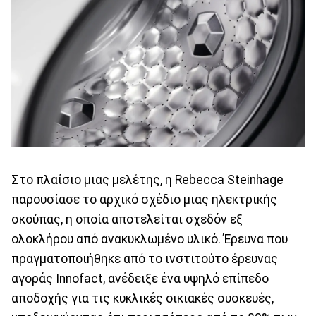
Στο πλαίσιο μιας μελέτης, η Rebecca Steinhage
παρουσίασε το αρχικό σχέδιο μιας ηλεκτρικής
σκούπας, η οποία αποτελείται σχεδόν εξ
ολοκλήρου από ανακυκλωμένο υλικό. Έρευνα που
πραγματοποιήθηκε από το ινστιτούτο έρευνας
αγοράς Innofact, ανέδειξε ένα υψηλό επίπεδο
αποδοχής για τις κυκλικές οικιακές συσκευές,