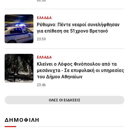
00:30
ΕΛΛΑΔΑ
Ρέθυμνο: Πέντε νεαροί συνελήφθησαν
για επίθεση σε 51χρονο Βρετανό
23:59
ΕΛΛΑΔΑ
Κλείνει ο Λόφος Φινόπουλου από τα
μεσάνυχτα - Σε επιφυλακή οι υπηρεσίες
του Δήμου Αθηναίων
23:46
ΟΛΕΣ ΟΙ ΕΙΔΗΣΕΙΣ
ΔΗΜΟΦΙΛΗ