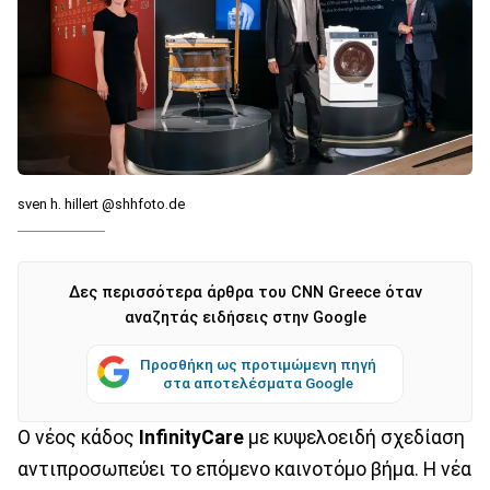
sven h. hillert @shhfoto.de
Δες περισσότερα άρθρα του CNN Greece όταν
αναζητάς ειδήσεις στην Google
Προσθήκη ως προτιμώμενη πηγή
στα αποτελέσματα Google
Ο νέος κάδος
InfinityCare
με κυψελοειδή σχεδίαση
αντιπροσωπεύει το επόμενο καινοτόμο βήμα. Η νέα