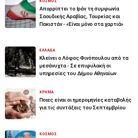
ΚΟΣΜΟΣ
Απορρίπτει το Ιράν τη συμφωνία
Σαουδικής Αραβίας, Τουρκίας και
Πακιστάν - «Είναι μόνο στα χαρτιά»
ΕΛΛΑΔΑ
Κλείνει ο Λόφος Φινόπουλου από τα
μεσάνυχτα - Σε επιφυλακή οι
υπηρεσίες του Δήμου Αθηναίων
ΧΡΗΜΑ
Ποιες είναι οι ημερομηνίες καταβολής
για τις συντάξεις του Σεπτεμβρίου
ΚΟΣΜΟΣ