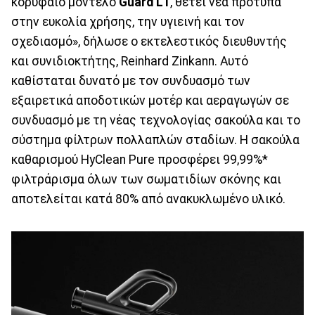
κορυφαίο μοντέλο
Guard L1
, θέτει νέα πρότυπα
στην ευκολία χρήσης, την υγιεινή και τον
σχεδιασμό», δήλωσε ο εκτελεστικός διευθυντής
και συνιδιοκτήτης, Reinhard Zinkann. Αυτό
καθίσταται δυνατό με τον συνδυασμό των
εξαιρετικά αποδοτικών μοτέρ και αεραγωγών σε
συνδυασμό με τη νέας τεχνολογίας σακούλα και το
σύστημα φίλτρων πολλαπλών σταδίων. Η σακούλα
καθαρισμού HyClean Pure προσφέρει 99,99%*
φιλτράρισμα όλων των σωματιδίων σκόνης και
αποτελείται κατά 80% από ανακυκλωμένο υλικό.