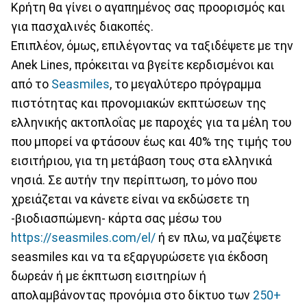
Κρήτη θα γίνει ο αγαπημένος σας προορισμός και
για πασχαλινές διακοπές.
Επιπλέον, όμως, επιλέγοντας να ταξιδέψετε με την
Αnek Lines, πρόκειται να βγείτε κερδισμένοι και
από το
Seasmiles
, το μεγαλύτερο πρόγραμμα
πιστότητας και προνομιακών εκπτώσεων της
ελληνικής ακτοπλοΐας με παροχές για τα μέλη του
που μπορεί να φτάσουν έως και 40% της τιμής του
εισιτήριου, για τη μετάβαση τους στα ελληνικά
νησιά. Σε αυτήν την περίπτωση, το μόνο που
χρειάζεται να κάνετε είναι να εκδώσετε τη
-βιοδιασπώμενη- κάρτα σας μέσω του
https://seasmiles.com/el/
ή εν πλω, να μαζέψετε
seasmiles και να τα εξαργυρώσετε για έκδοση
δωρεάν ή με έκπτωση εισιτηρίων ή
απολαμβάνοντας προνόμια στο δίκτυο των
250+