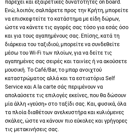
παρέχει και εξαιρετικές δυνατότητες on board.
Ενώ, λοιπόν, σαλπάρετε προς την Κρήτη, μπορείτε
να επισκεφτείτε το κατάστημα με είδη δώρων,
ώστε να κάνετε τις αγορές σας τόσο για εσάς όσο
και για τους αγαπημένους σας. Επίσης, κατά τη
διάρκεια του ταξιδιού, μπορείτε να συνδεθείτε
μέσω του Wi-Fi των πλοίων, για να δείτε τις
αγαπημένες σας σειρές και ταινίες ή να ακούσετε
μουσική. Το Café/Bar, το μπαρ ανοιχτού
καταστρώματος αλλά και τα εστιατόρια Self
Service και A la carte σάς περιμένουν να
απολαύσετε τις επιλογές εκείνες, που θα δώσουν
μία άλλη «γεύση» στο ταξίδι σας. Και, φυσικά, όλα
τα πλοία διαθέτουν ανελκυστήρα και κυλιόμενες
σκάλες, ώστε να κάνουν πιο εύκολες και γρήγορες
τις μετακινήσεις σας.