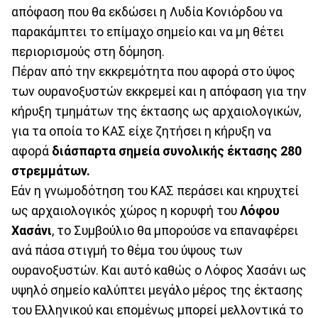
απόφαση που θα εκδώσει η Λυδία Κονιόρδου να
παρακάμπτει το επίμαχο σημείο και να μη θέτει
περιορισμούς στη δόμηση.
Πέραν από την εκκρεμότητα που αφορά στο ύψος
των ουρανοξυστών εκκρεμεί και η απόφαση για την
κήρυξη τμημάτων της έκτασης ως αρχαιολογικών,
για τα οποία το ΚΑΣ είχε ζητήσει η κήρυξη να
αφορά
διάσπαρτα σημεία συνολικής έκτασης 280
στρεμμάτων.
Εάν η γνωμοδότηση του ΚΑΣ περάσει και κηρυχτεί
ως αρχαιολογικός χώρος η κορυφή του
Λόφου
Χασάνι
, το Συμβούλιο θα μπορούσε να επαναφέρει
ανά πάσα στιγμή το θέμα του ύψους των
ουρανοξυστών. Και αυτό καθώς ο Λόφος Χασάνι ως
υψηλό σημείο καλύπτει μεγάλο μέρος της έκτασης
του Ελληνικού και επομένως μπορεί μελλοντικά το