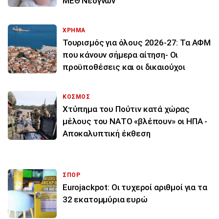
ΜΕΘ Νεογνών
ΧΡΗΜΑ
Τουρισμός για όλους 2026-27: Τα ΑΦΜ
που κάνουν σήμερα αίτηση- Οι
προϋποθέσεις και οι δικαιούχοι
ΚΟΣΜΟΣ
Χτύπημα του Πούτιν κατά χώρας
μέλους του ΝΑΤΟ «βλέπουν» οι ΗΠΑ -
Αποκαλυπτική έκθεση
ΣΠΟΡ
Eurojackpot: Οι τυχεροί αριθμοί για τα
32 εκατoμμύρια ευρώ