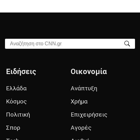
Αναζήτηση στο CNN.gr
Ειδήσεις
Οικονομία
Ελλάδα
Ανάπτυξη
Κόσμος
Χρήμα
Πολιτική
Επιχειρήσεις
Σπορ
Αγορές