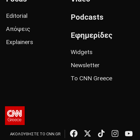
Editorial
Podcasts
Απόψεις
Εφημερίδες
Explainers
Widgets
Newsletter
Το CNN Greece
ΑΚΟΛΟΥΘΗΣΤΕ ΤΟ CNN.GR