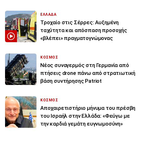
ΕΛΛΑΔΑ
Τροχαίο στις Σέρρες: Αυξημένη
ταχύτητα και απόσπαση προσοχής
«βλέπει» πραγματογνώμονας
ΚΟΣΜΟΣ
Νέος συναγερμός στη Γερμανία από
πτήσεις drone πάνω από στρατιωτική
βάση συντήρησης Patriot
ΚΟΣΜΟΣ
Αποχαιρετιστήριο μήνυμα του πρέσβη
του Ισραήλ στην Ελλάδα: «Φεύγω με
την καρδιά γεμάτη ευγνωμοσύνη»