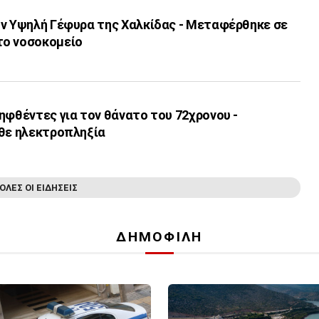
ην Υψηλή Γέφυρα της Χαλκίδας - Μεταφέρθηκε σε
το νοσοκομείο
ηφθέντες για τον θάνατο του 72χρονου -
αθε ηλεκτροπληξία
ΟΛΕΣ ΟΙ ΕΙΔΗΣΕΙΣ
ΔΗΜΟΦΙΛΗ