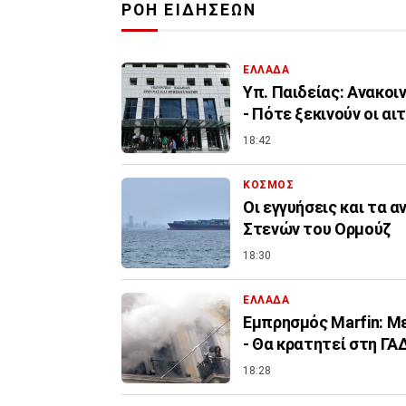
ΡΟΗ ΕΙΔΗΣΕΩΝ
ΕΛΛΑΔΑ
Υπ. Παιδείας: Ανακοι
- Πότε ξεκινούν οι αι
18:42
ΚΟΣΜΟΣ
Οι εγγυήσεις και τα 
Στενών του Ορμούζ
18:30
ΕΛΛΑΔΑ
Εμπρησμός Marfin: Με
- Θα κρατητεί στη ΓΑ
18:28