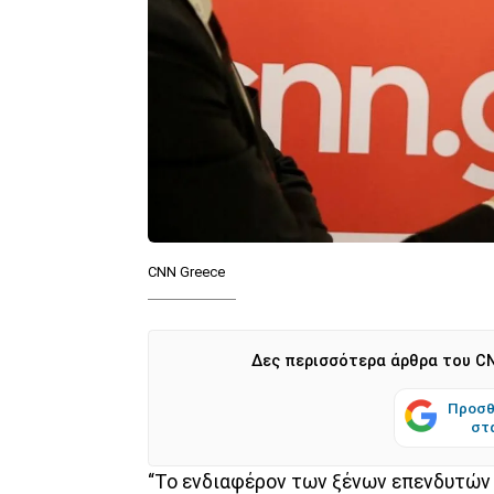
CNN Greece
Δες περισσότερα άρθρα του CN
Προσθ
στ
“Το ενδιαφέρον των ξένων επενδυτών 