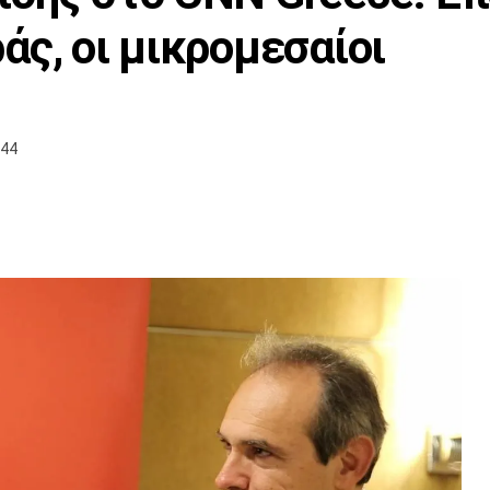
άς, οι μικρομεσαίοι
:44