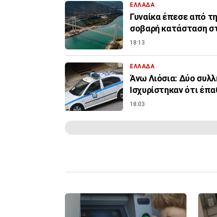
ΕΛΛΑΔΑ
Γυναίκα έπεσε από τ
σοβαρή κατάσταση σ
18:13
ΕΛΛΑΔΑ
Άνω Λιόσια: Δύο συλλ
Ισχυρίστηκαν ότι έπ
18:03