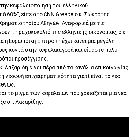
στην κεφαλαιοποίηση του ελληνικού
πό 60%”, είπε στο CNN Greece o κ. Σωκράτης
Χρηματιστηρίου Αθηνών. Αναφορικά με τις
ούν τη ραχοκοκαλιά της ελληνικής οικονομίας, ο κ.
ια η Ευρωπαϊκή Επιτροπή έχει κάνει μια μεγάλη
ους κοντά στην κεφαλαιαγορά και είμαστε πολύ
ρόποι προσέγγισης.
κ. Λαζαρίδη είναι πέρα από τα κανάλια επικοινωνίας
τη νεοφυή επιχειρηματικότητα γιατί είναι το νέο
εθνώς.
αι το μίγμα των κεφαλαίων που χρειάζεται μια νέα
ξε ο κ Λαζαρίδης.