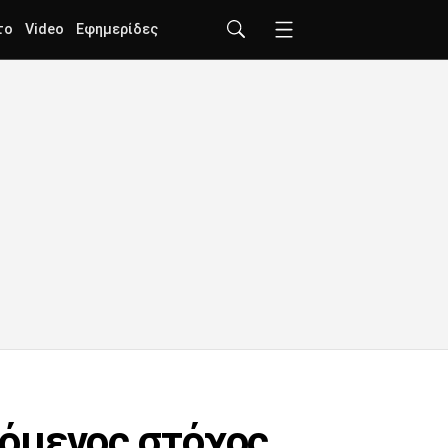
το
Video
Εφημερίδες
πόμενος στόχος