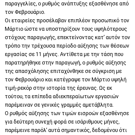
παραγγελίες, ο ρυθμός ανάπτυξης εξασθένησε από
τον Φεβρουάριο.
Οι εταιρείες προσέλαβαν επιπλέον προσωπικό τον
Μάρτιο ώστε να υποστηρίξουν τους υψηλότερους
στόχους παραγωγής, επεκτείνοντας κατ’ αυτόν τον
τρόπο την τρέχουσα περίοδο αύξησης των θέσεων
εργασίας σε 11 μήνες. Αντίθετα με την τάση που
παρατηρήθηκε στην παραγωγή, ο ρυθμός αύξησης
της απασχόλησης επιταχύνθηκε σε σύγκριση με
τον Φεβρουάριο και κατέγραψε τον Μάρτιο υψηλή
τιμή-ρεκόρ στην ιστορία της έρευνας. Ως εκ
τούτου, τα επίπεδα αδιεκπεραίωτων εργασιών
παρέμειναν σε γενικές γραμμές αμετάβλητα.
Ο ρυθμός αύξησης των τιμών εισροών εξασθένησε
για δεύτερη συνεχή φορά σε ισάριθμους μήνες,
παρέμεινε παρόλ’ αυτά σημαντικός, δεδομένου ότι