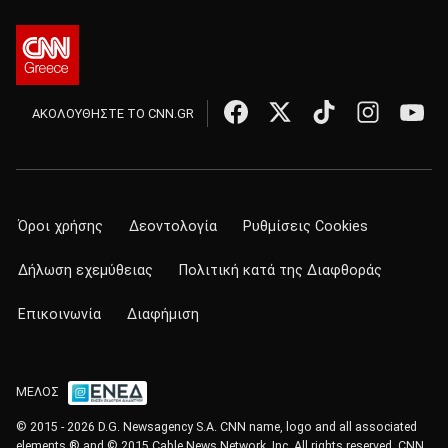
ΑΚΟΛΟΥΘΗΣΤΕ ΤΟ CNN.GR
Όροι χρήσης
Δεοντολογία
Ρυθμίσεις Cookies
Δήλωση εχεμύθειας
Πολιτική κατά της Διαφθοράς
Επικοινωνία
Διαφήμιση
ΜΕΛΟΣ
© 2015 - 2026 D.G. Newsagency S.A. CNN name, logo and all associated
elements ® and © 2015 Cable News Network, Inc. All rights reserved. CNN