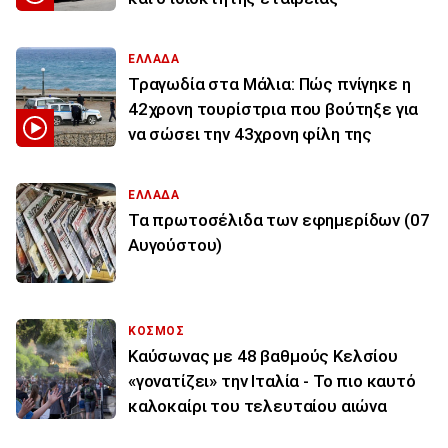
ΕΛΛΑΔΑ
Τραγωδία στα Μάλια: Πώς πνίγηκε η
42χρονη τουρίστρια που βούτηξε για
να σώσει την 43χρονη φίλη της
ΕΛΛΑΔΑ
Τα πρωτοσέλιδα των εφημερίδων (07
Αυγούστου)
ΚΟΣΜΟΣ
Καύσωνας με 48 βαθμούς Κελσίου
«γονατίζει» την Ιταλία - Το πιο καυτό
καλοκαίρι του τελευταίου αιώνα