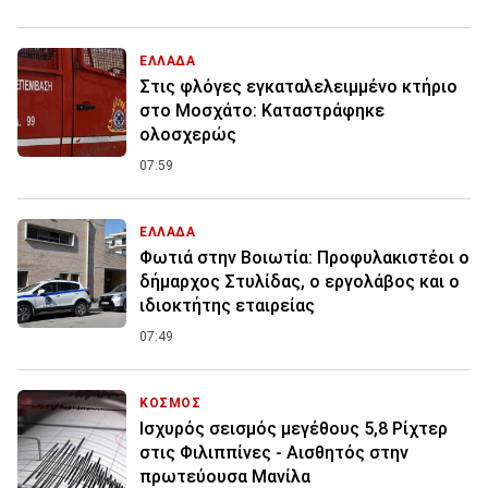
ΕΛΛΑΔΑ
Στις φλόγες εγκαταλελειμμένο κτήριο
στο Μοσχάτο: Καταστράφηκε
ολοσχερώς
07:59
ΕΛΛΑΔΑ
Φωτιά στην Βοιωτία: Προφυλακιστέοι ο
δήμαρχος Στυλίδας, ο εργολάβος και ο
ιδιοκτήτης εταιρείας
07:49
ΚΟΣΜΟΣ
Ισχυρός σεισμός μεγέθους 5,8 Ρίχτερ
στις Φιλιππίνες - Αισθητός στην
πρωτεύουσα Μανίλα