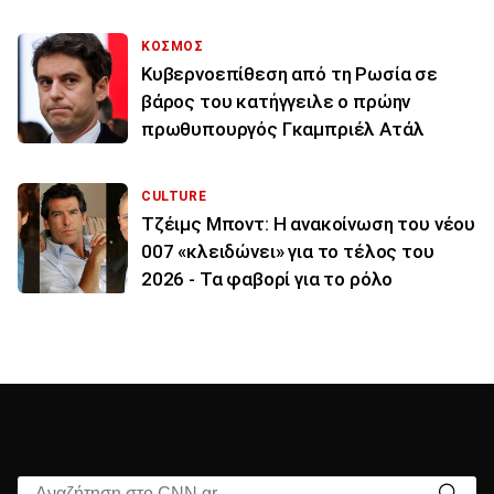
ΚΟΣΜΟΣ
Κυβερνοεπίθεση από τη Ρωσία σε
βάρος του κατήγγειλε ο πρώην
πρωθυπουργός Γκαμπριέλ Ατάλ
CULTURE
Τζέιμς Μποντ: Η ανακοίνωση του νέου
007 «κλειδώνει» για το τέλος του
2026 - Τα φαβορί για το ρόλο
Αναζήτηση στο CNN.gr