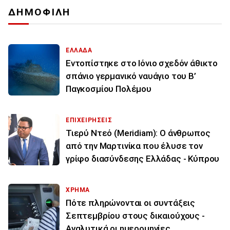
ΔΗΜΟΦΙΛΗ
ΕΛΛΑΔΑ
Εντοπίστηκε στο Ιόνιο σχεδόν άθικτο
σπάνιο γερμανικό ναυάγιο του Β’
Παγκοσμίου Πολέμου
ΕΠΙΧΕΙΡΗΣΕΙΣ
Τιερύ Ντεό (Meridiam): Ο άνθρωπος
από την Μαρτινίκα που έλυσε τον
γρίφο διασύνδεσης Ελλάδας - Κύπρου
ΧΡΗΜΑ
Πότε πληρώνονται οι συντάξεις
Σεπτεμβρίου στους δικαιούχους -
Αναλυτικά οι ημερομηνίες