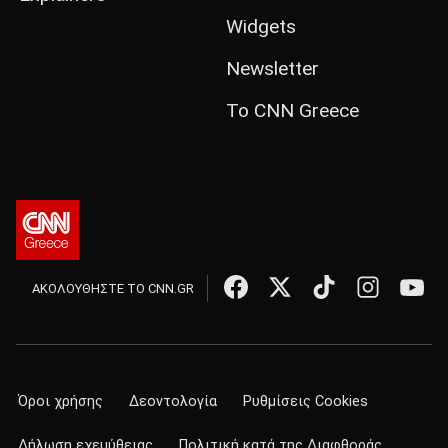
Widgets
Newsletter
Το CNN Greece
ΑΚΟΛΟΥΘΗΣΤΕ ΤΟ CNN.GR
Όροι χρήσης
Δεοντολογία
Ρυθμίσεις Cookies
Δήλωση εχεμύθειας
Πολιτική κατά της Διαφθοράς