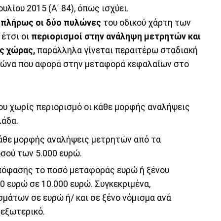
λίου 2015 (Α΄ 84), όπως ισχύει.
 πλήρως οι δύο πυλώνες
του οδικού χάρτη των
 έτσι οι
περιορισμοί στην ανάληψη μετρητών και
ς χώρας,
παράλληλα γίνεται περαιτέρω σταδιακή
λώνα που αφορά στην μεταφορά κεφαλαίων στο
υ χωρίς περιορισμό οι κάθε μορφής αναλήψεις
λάδα.
άθε μορφής αναλήψεις μετρητών από τα
σού των 5.000 ευρώ.
απόφασης το ποσό μεταφοράς ευρώ ή ξένου
0 ευρώ σε 10.000 ευρώ. Συγκεκριμένα,
μάτων σε ευρώ ή/ και σε ξένο νόμισμα ανά
 εξωτερικό.