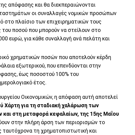
της απόφασης και θα διεκπεραιώνονται
καταστημάτων οι συναλλαγές νομικών προσώπων
ό στο πλαίσιο των επιχειρηματικών τους
 του ποσού που μπορούν να στείλουν στο
000 ευρώ, για κάθε συναλλαγή ανά πελάτη και
ρικό χρηματικών ποσών που αποτελούν κέρδη
άλαια εξωτερικού, που επενδύονται στην
όφασης, έως ποσοστού 100% του
ημερολογιακό έτος.
υργείου Οικονομικών, η απόφαση αυτή αποτελεί
ύ Χάρτη για τη σταδιακή χαλάρωση των
 και στη μεταφορά κεφαλαίων, της 15ης Μαΐου
ύουν στην πλήρη άρση των περιορισμών το
ς ταυτόχρονα τη χρηματοπιστωτική και