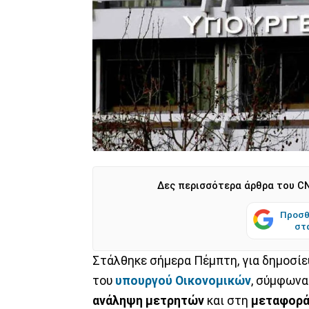
Δες περισσότερα άρθρα του CN
Προσθ
στ
Στάλθηκε σήμερα Πέμπτη, για δημοσί
του
υπουργού Οικονομικών
, σύμφωνα
ανάληψη μετρητών
και στη
μεταφορά