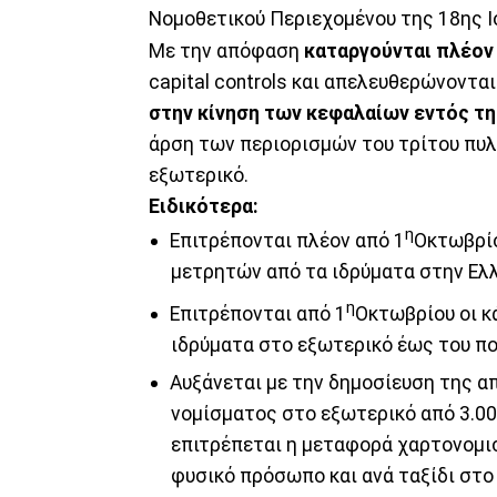
Νομοθετικού Περιεχομένου της 18ης Ιου
Με την απόφαση
καταργούνται πλέον
capital controls και απελευθερώνονται
στην κίνηση των κεφαλαίων εντός τη
άρση των περιορισμών του τρίτου πυ
εξωτερικό.
Ειδικότερα:
η
Επιτρέπονται πλέον από 1
Οκτωβρίο
μετρητών από τα ιδρύματα στην Ελ
η
Επιτρέπονται από 1
Οκτωβρίου οι κ
ιδρύματα στο εξωτερικό έως του πο
Αυξάνεται με την δημοσίευση της 
νομίσματος στο εξωτερικό από 3.00
επιτρέπεται η μεταφορά χαρτονομισ
φυσικό πρόσωπο και ανά ταξίδι στο