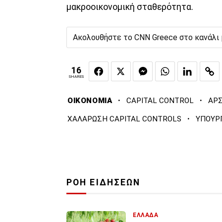
μακροοικονομική σταθερότητα.
Ακολουθήστε το CNN Greece στο κανάλι
16
SHARES
·
·
ΟΙΚΟΝΟΜΙΑ
CAPITAL CONTROL
ΑΡΣ
·
ΧΑΛΑΡΩΣΗ CAPITAL CONTROLS
ΥΠΟΥΡ
ΡΟΗ ΕΙΔΗΣΕΩΝ
ΕΛΛΑΔΑ