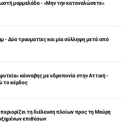
νωστή μαρμελάδα - «Μην την καταναλώσετε»
μ - Δύο τραυματίες και μία σύλληψη μετά από
«φυτεία» κάνναβης με υδροπονία στην Αττική -
ώ το κέρδος
 περιορίζει τη διέλευση πλοίων προς τη Μαύρη
υξημένων επιθέσων