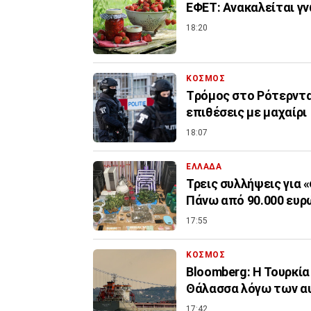
ΕΦΕΤ: Ανακαλείται γ
18:20
ΚΟΣΜΟΣ
Tρόμος στο Ρότερντα
επιθέσεις με μαχαίρι
18:07
ΕΛΛΑΔΑ
Τρεις συλλήψεις για 
Πάνω από 90.000 ευρ
17:55
ΚΟΣΜΟΣ
Bloomberg: Η Τουρκία
Θάλασσα λόγω των α
17:42