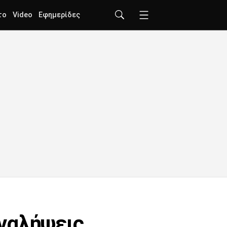
το
Video
Εφημερίδες
αναλήψεις