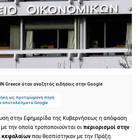
N Greece όταν αναζητάς ειδήσεις στην Google
ήκη ως προτιμώμενη πηγή
α αποτελέσματα Google
ευση στην Εφημερίδα της Κυβερνήσεως η απόφαση
 με την οποία τροποποιούνται οι
περιορισμοί στην
 κεφαλαίων
που θεσπίστηκαν με την Πράξη