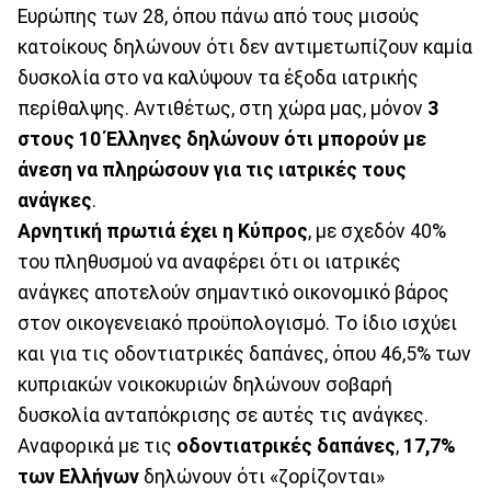
Ευρώπης των 28, όπου πάνω από τους μισούς
κατοίκους δηλώνουν ότι δεν αντιμετωπίζουν καμία
δυσκολία στο να καλύψουν τα έξοδα ιατρικής
περίθαλψης. Αντιθέτως, στη χώρα μας, μόνον
3
στους 10 Έλληνες δηλώνουν ότι μπορούν με
άνεση να πληρώσουν για τις ιατρικές τους
ανάγκες
.
Αρνητική πρωτιά έχει η Κύπρος
, με σχεδόν 40%
του πληθυσμού να αναφέρει ότι οι ιατρικές
ανάγκες αποτελούν σημαντικό οικονομικό βάρος
στον οικογενειακό προϋπολογισμό. Το ίδιο ισχύει
και για τις οδοντιατρικές δαπάνες, όπου 46,5% των
κυπριακών νοικοκυριών δηλώνουν σοβαρή
δυσκολία ανταπόκρισης σε αυτές τις ανάγκες.
Αναφορικά με τις
οδοντιατρικές δαπάνες
,
17,7%
των Ελλήνων
δηλώνουν ότι «ζορίζονται»