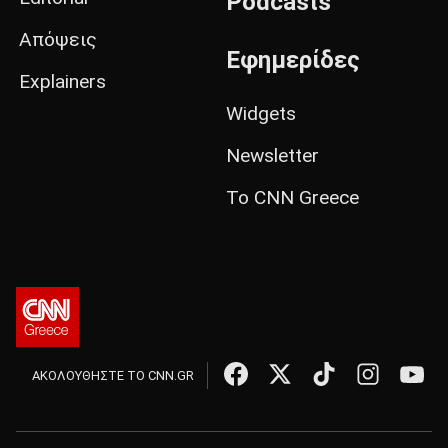
Podcasts
Απόψεις
Εφημερίδες
Explainers
Widgets
Newsletter
Το CNN Greece
ΑΚΟΛΟΥΘΗΣΤΕ ΤΟ CNN.GR