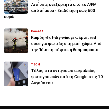
Αιτήσεις ανεξάρτητα από το ΑΦΜ
από σήμερα - Επιδότηση έως 600
ευρώ
ΕΛΛΑΔΑ
Καιρός «hot-dry-windy» φέρνει red
code για φωτιές στη μισή χώρα: Από
την Πέμπτη πέφτει η θερμοκρασία
TECH
Τέλος στα αντίγραφα ασφαλείας
φωτογραφιών από τη Google στις 10
Αυγούστου