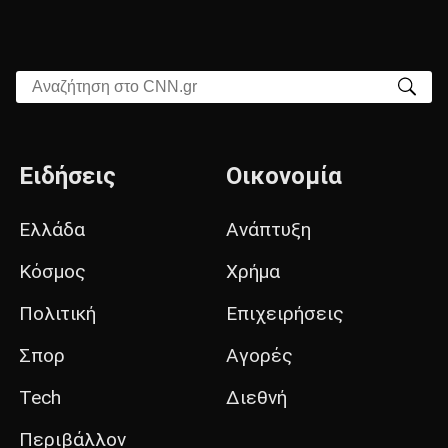
Αναζήτηση στο CNN.gr
Ειδήσεις
Οικονομία
Ελλάδα
Ανάπτυξη
Κόσμος
Χρήμα
Πολιτική
Επιχειρήσεις
Σπορ
Αγορές
Tech
Διεθνή
Περιβάλλον