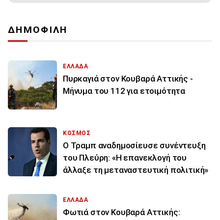
ΔΗΜΟΦΙΛΗ
ΕΛΛΑΔΑ
Πυρκαγιά στον Κουβαρά Αττικής -
Μήνυμα του 112 για ετοιμότητα
ΚΟΣΜΟΣ
Ο Τραμπ αναδημοσίευσε συνέντευξη
του Πλεύρη: «Η επανεκλογή του
άλλαξε τη μεταναστευτική πολιτική»
ΕΛΛΑΔΑ
Φωτιά στον Κουβαρά Αττικής: