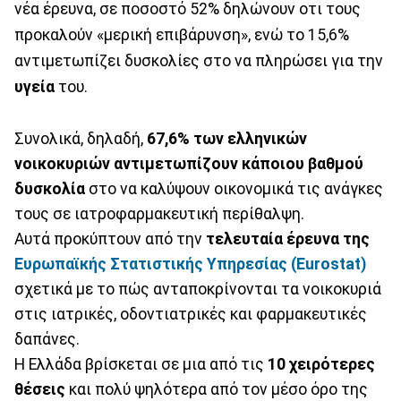
νέα έρευνα, σε ποσοστό 52% δηλώνουν οτι τους
προκαλούν «μερική επιβάρυνση», ενώ το 15,6%
αντιμετωπίζει δυσκολίες στο να πληρώσει για την
υγεία
του.
Συνολικά, δηλαδή,
67,6% των ελληνικών
νοικοκυριών αντιμετωπίζουν κάποιου βαθμού
δυσκολία
στο να καλύψουν οικονομικά τις ανάγκες
τους σε ιατροφαρμακευτική περίθαλψη.
Αυτά προκύπτουν από την
τελευταία έρευνα της
Ευρωπαϊκής Στατιστικής Υπηρεσίας (Εurostat)
σχετικά με το πώς ανταποκρίνονται τα νοικοκυριά
στις ιατρικές, οδοντιατρικές και φαρμακευτικές
δαπάνες.
Η Ελλάδα βρίσκεται σε μια από τις
10 χειρότερες
θέσεις
και πολύ ψηλότερα από τον μέσο όρο της