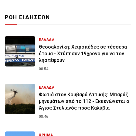
ΡΟΗ ΕΙΔΗΣΕΩΝ
ΕΛΛΑΔΑ
Θεσσαλονίκη: Χειροπέδες σε τέσσερα
άτομα - Χτύπησαν 19χρονο για να τον
ληστέψουν
08:54
ΕΛΛΑΔΑ
Φωτιά στον Κουβαρά Αττικής: Μπαράζ
μηνυμάτων από το 112 - Εκκενώνεται ο
Άγιος Στυλιανός προς Καλύβια
08:46
ΧΡΗΜΑ