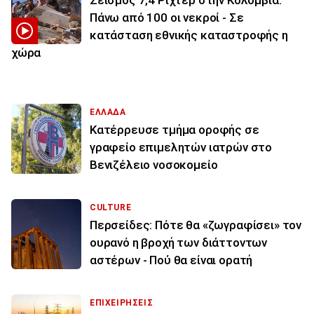
Σεισμός 7,4 Ρίχτερ στην Κολομβία:
Πάνω από 100 οι νεκροί - Σε
κατάσταση εθνικής καταστροφής η
χώρα
ΕΛΛΑΔΑ
Κατέρρευσε τμήμα οροφής σε
γραφείο επιμελητών ιατρών στο
Βενιζέλειο νοσοκομείο
CULTURE
Περσείδες: Πότε θα «ζωγραφίσει» τον
ουρανό η βροχή των διάττοντων
αστέρων - Πού θα είναι ορατή
ΕΠΙΧΕΙΡΗΣΕΙΣ