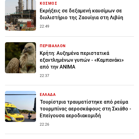
ΚΟΣΜΟΣ
Εκρήξεις σε δεξαμενή καυσίμων σε
διυλιστήριο της Ζαουίγια στη Λιβύη
22:49
ΠΕΡΙΒΑΛΛΟΝ
Κρήτη: Αυξημένα περιστατικά
εξαντλημένων γυπών - «Καμπανάκι»
από την ANIMA
22:37
ΕΛΛΑΔΑ
Τουρίστρια τραυματίστηκε από ρεύμα
τουρμπίνας αεροσκάφους στη Σκιάθο -
Επείγουσα αεροδιακομιδή
22:26