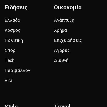
Ειδήσεις
Οικονομία
Ελλάδα
Ανάπτυξη
Κόσμος
Χρήμα
Πολιτική
Επιχειρήσεις
Σπορ
Αγορές
Tech
Διεθνή
Περιβάλλον
Viral
Style
Travel