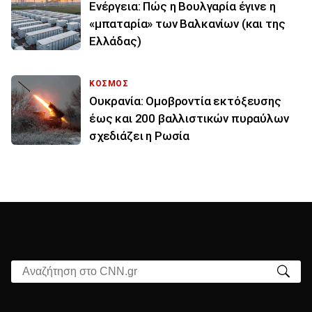
Ενέργεια: Πώς η Βουλγαρία έγινε η
«μπαταρία» των Βαλκανίων (και της
Ελλάδας)
ΚΟΣΜΟΣ
Ουκρανία: Ομοβροντία εκτόξευσης
έως και 200 βαλλιστικών πυραύλων
σχεδιάζει η Ρωσία
Αναζήτηση στο CNN.gr