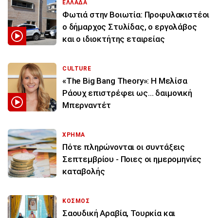
ΕΛΛΑΔΑ
Φωτιά στην Βοιωτία: Προφυλακιστέοι
ο δήμαρχος Στυλίδας, ο εργολάβος
και ο ιδιοκτήτης εταιρείας
CULTURE
«The Big Bang Theory»: Η Μελίσα
Ράουχ επιστρέφει ως… δαιμονική
Μπερναντέτ
ΧΡΗΜΑ
Πότε πληρώνονται οι συντάξεις
Σεπτεμβρίου - Ποιες οι ημερομηνίες
καταβολής
ΚΟΣΜΟΣ
Σαουδική Αραβία, Τουρκία και