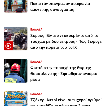
Πακιστάν υπέγραψαν συμφωνία
αμυντικής συνεργασίας
ΕΛΛΑΔΑ
Σέρρες: Βίντεο ντοκουμέντο από το
τροχαίο με δύο νεκρούς - Πώς ξέφυγε
από την πορεία του το ΙΧ
ΕΛΛΑΔΑ
Φωτιά στην περιοχή της Θέρμης
Θεσσαλονίκης - Σηκώθηκαν εναέρια
μέσα
ΕΛΛΑΔΑ
Τζόκερ: Αυτοί είναι οι τυχεροί αριθμοί
που κερδίζουν πάνω από 2 εκατ.