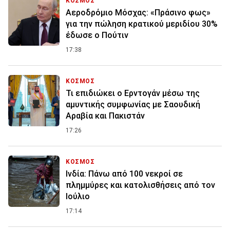
ΚΟΣΜΟΣ
Αεροδρόμιο Μόσχας: «Πράσινο φως»
για την πώληση κρατικού μεριδίου 30%
έδωσε ο Πούτιν
17:38
ΚΟΣΜΟΣ
Τι επιδιώκει ο Ερντογάν μέσω της
αμυντικής συμφωνίας με Σαουδική
Αραβία και Πακιστάν
17:26
ΚΟΣΜΟΣ
Ινδία: Πάνω από 100 νεκροί σε
πλημμύρες και κατολισθήσεις από τον
Ιούλιο
17:14