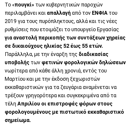
Το «
πουγκί»
των κυβερνητικών παροχών
περιλαμβάνει και
απαλλαγή
από τον
ΕΝΦΙΑ
του
2019 για τους πυρόπληκτους, αλλά και τις νέες
ρυθμίσεις που ετοιμάζει το υπουργείο Εργασίας
για αναστολή περικοπής των συντάξεων χηρείας
σε δικαιούχους ηλικίας 52 έως 55 ετών.
Παράλληλα, με την έναρξη της
διαδικασίας
υποβολής
των
φετινών
φορολογικών
δηλώσεων
νωρίτερα από κάθε άλλη χρονιά, εντός του
Μαρτίου και με την έκδοση ξεχωριστών
εκκαθαριστικών για τα ζευγάρια αναμένεται να
τρέξουν γρηγορότερα και συγκεκριμένα από τα
τέλη
Απριλίου οι επιστροφές φόρων στους
φορολογουμένους με πιστωτικό εκκαθαριστικό
σημείωμα.