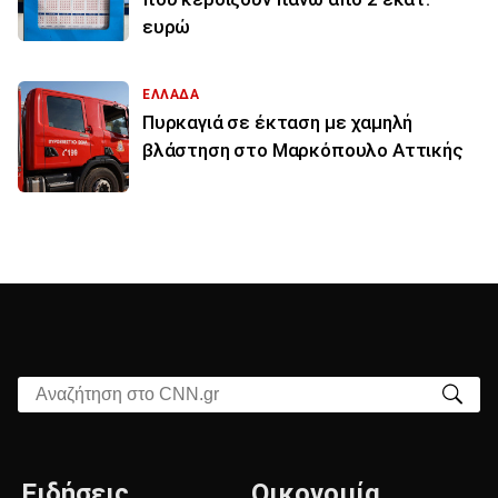
ευρώ
ΕΛΛΑΔΑ
Πυρκαγιά σε έκταση με χαμηλή
βλάστηση στο Μαρκόπουλο Αττικής
Αναζήτηση στο CNN.gr
Ειδήσεις
Οικονομία