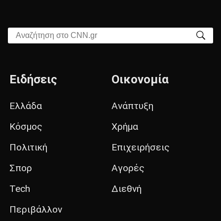
Αναζήτηση στο CNN.gr
Ειδήσεις
Οικονομία
Ελλάδα
Ανάπτυξη
Κόσμος
Χρήμα
Πολιτική
Επιχειρήσεις
Σπορ
Αγορές
Tech
Διεθνή
Περιβάλλον