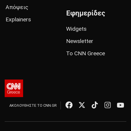
Απόψεις
Εφημερίδες
Explainers
Widgets
Newsletter
Το CNN Greece
ΑΚΟΛΟΥΘΗΣΤΕ ΤΟ CNN.GR