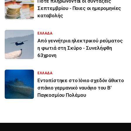
Πότε πληρώνονται οι συντάξεις
Σεπτεμβρίου - Ποιες οι ημερομηνίες
καταβολής
ΕΛΛΑΔΑ
Από γεννήτρια ηλεκτρικού ρεύματος
η φωτιά στη Σκύρο - Συνελήφθη
63χρονη
ΕΛΛΑΔΑ
Εντοπίστηκε στο Ιόνιο σχεδόν άθικτο
σπάνιο γερμανικό ναυάγιο του Β’
Παγκοσμίου Πολέμου