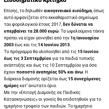
Επίσης, το δηλωθέν
οικογενειακό εισόδημα
, όπως
αυτό εμφανίζεται στο εκκαθαριστικό σημείωμα
του φορολογικού έτους 2017,
δεν δύναται να
υπερβαίνει τα 28.000 ευρώ
. Τα ωφελούμενα τέκνα
πρέπει να είχαν γεννηθεί από την
1η Ιανουαρίου
2003
έως και τις
14 Ιουνίου 2013
.
Το πρόγραμμα θα υλοποιηθεί από τις
15 Ιουνίου
έως τις 3 Σεπτεμβρίου
για τα παιδιά τυπικής
ανάπτυξης και έως τις 10 Σεπτεμβρίου για όσα
έχουν
ποσοστό αναπηρίας 50% και άνω
. Η
διάρκεια διαμονής ορίζεται έως
15 συνεχόμενες
ημέρες
κατ’ ανώτατο όριο.
Με την «Επιταγή Διαμονής σε Παιδικές
Κατασκηνώσεις» οι γονείς θα επιδοτηθούν για το
ημερήσιο τροφείο των παιδιών. Το ημερήσιο