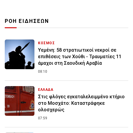
ΡΟΗ ΕΙΔΗΣΕΩΝ
ΚΟΣΜΟΣ
Υεμένη: 58 στρατιωτικοί νεκροί σε
επιθέσεις των Χούθι - Τραυματίες 11
άμαχοι στη Σαουδική Αραβία
08:10
ΕΛΛΑΔΑ
Στις φλόγες εγκαταλελειμμένο κτήριο
στο Μοσχάτο: Καταστράφηκε
ολοσχερώς
07:59