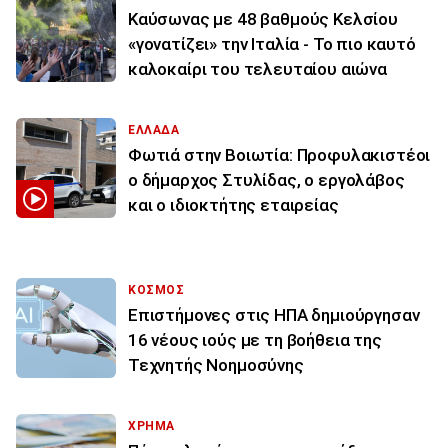
Καύσωνας με 48 βαθμούς Κελσίου
«γονατίζει» την Ιταλία - Το πιο καυτό
καλοκαίρι του τελευταίου αιώνα
ΕΛΛΑΔΑ
Φωτιά στην Βοιωτία: Προφυλακιστέοι
ο δήμαρχος Στυλίδας, ο εργολάβος
και ο ιδιοκτήτης εταιρείας
ΚΟΣΜΟΣ
Επιστήμονες στις ΗΠΑ δημιούργησαν
16 νέους ιούς με τη βοήθεια της
Τεχνητής Νοημοσύνης
ΧΡΗΜΑ