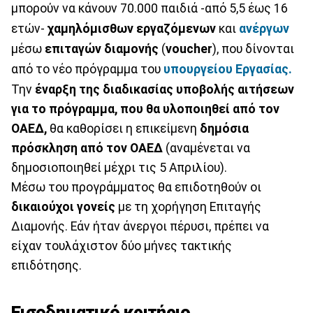
μπορούν να κάνουν 70.000 παιδιά -από 5,5 έως 16
ετών-
χαμηλόμισθων
εργαζόμενων
και
ανέργων
μέσω
επιταγών διαμονής
(
voucher
), που δίνονται
από το νέο πρόγραμμα του
υπουργείου Εργασίας.
Την
έναρξη της διαδικασίας υποβολής αιτήσεων
για το πρόγραμμα, που θα υλοποιηθεί από τον
ΟΑΕΔ,
θα καθορίσει η επικείμενη
δημόσια
πρόσκληση από τον ΟΑΕΔ
(αναμένεται να
δημοσιοποιηθεί μέχρι τις 5 Απριλίου).
Μέσω του προγράμματος θα επιδοτηθούν οι
δικαιούχοι γονείς
με τη χορήγηση Επιταγής
Διαμονής. Εάν ήταν άνεργοι πέρυσι, πρέπει να
είχαν τουλάχιστον δύο μήνες τακτικής
επιδότησης.
Εισοδηματικό κριτήριο