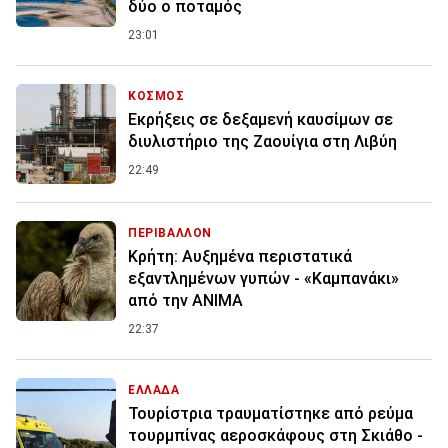
δύο ο ποταμός
23:01
ΚΟΣΜΟΣ
Εκρήξεις σε δεξαμενή καυσίμων σε
διυλιστήριο της Ζαουίγια στη Λιβύη
22:49
ΠΕΡΙΒΑΛΛΟΝ
Κρήτη: Αυξημένα περιστατικά
εξαντλημένων γυπών - «Καμπανάκι»
από την ANIMA
22:37
ΕΛΛΑΔΑ
Τουρίστρια τραυματίστηκε από ρεύμα
τουρμπίνας αεροσκάφους στη Σκιάθο -