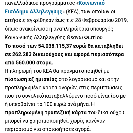
πανελλαδικού προγράμματος «
Κοινωνικό
Εισόδημα Αλληλεγγύης
» (ΚΕΑ), των οποίων οι
αιτήσεις εγκρίθηκαν έως τις 28 Φεβρουαρίου 2019,
όπως ανακοίνωσε η αναπληρώτρια υπουργός
Κοινωνικής Αλληλεγγύης Θεανώ Φωτίου.
Το ποσό των 54.038.115,37 ευρώ θα καταβληθεί
σε 262.283 δικαιούχους και αφορά περισσότερα
από 560.000 άτομα.
Η πληρωμή του ΚΕΑ θα πραγματοποιηθεί με
πίστωση εξ ημισείας
στο λογαριασμό και στην
προπληρωμένη κάρτα αγορών, στις περιπτώσεις
που το συνολικό καταβαλλόμενο ποσό είναι ίσο με
ή υπερβαίνει τα 100 ευρώ ανά μήνα. Η
προπληρωμένη τραπεζική κάρτα
του δικαιούχου
μπορεί να χρησιμοποιηθεί, χωρίς κανέναν
περιορισμό για οποιαδήποτε αγορά,