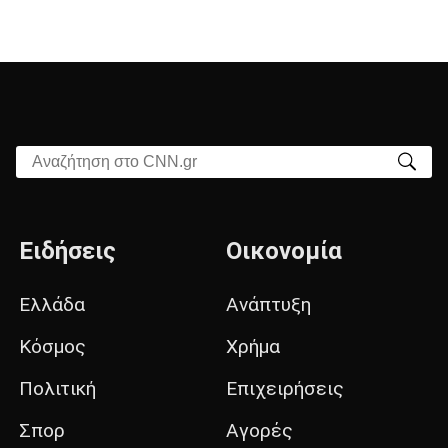
Αναζήτηση στο CNN.gr
Ειδήσεις
Οικονομία
Ελλάδα
Ανάπτυξη
Κόσμος
Χρήμα
Πολιτική
Επιχειρήσεις
Σπορ
Αγορές