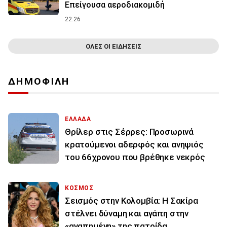
Επείγουσα αεροδιακομιδή
22:26
ΟΛΕΣ ΟΙ ΕΙΔΗΣΕΙΣ
ΔΗΜΟΦΙΛΗ
ΕΛΛΑΔΑ
Θρίλερ στις Σέρρες: Προσωρινά
κρατούμενοι αδερφός και ανηψιός
του 66χρονου που βρέθηκε νεκρός
ΚΟΣΜΟΣ
Σεισμός στην Κολομβία: Η Σακίρα
στέλνει δύναμη και αγάπη στην
«αγαπημένη» της πατρίδα