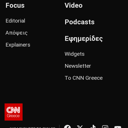
Focus
Video
Editorial
Podcasts
Απόψεις
Εφημερίδες
Explainers
Widgets
Newsletter
Το CNN Greece