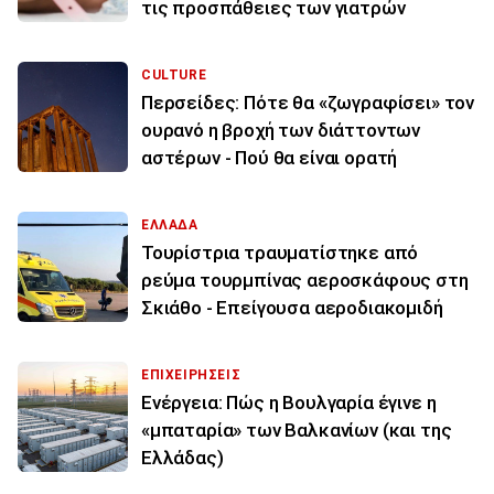
τις προσπάθειες των γιατρών
CULTURE
Περσείδες: Πότε θα «ζωγραφίσει» τον
ουρανό η βροχή των διάττοντων
αστέρων - Πού θα είναι ορατή
ΕΛΛΑΔΑ
Τουρίστρια τραυματίστηκε από
ρεύμα τουρμπίνας αεροσκάφους στη
Σκιάθο - Επείγουσα αεροδιακομιδή
ΕΠΙΧΕΙΡΗΣΕΙΣ
Ενέργεια: Πώς η Βουλγαρία έγινε η
«μπαταρία» των Βαλκανίων (και της
Ελλάδας)