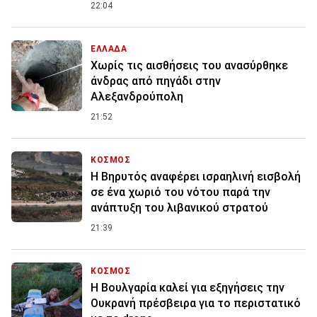
22:04
ΕΛΛΑΔΑ
Χωρίς τις αισθήσεις του ανασύρθηκε
άνδρας από πηγάδι στην
Αλεξανδρούπολη
21:52
ΚΟΣΜΟΣ
Η Βηρυτός αναφέρει ισραηλινή εισβολή
σε ένα χωριό του νότου παρά την
ανάπτυξη του λιβανικού στρατού
21:39
ΚΟΣΜΟΣ
Η Βουλγαρία καλεί για εξηγήσεις την
Ουκρανή πρέσβειρα για το περιστατικό