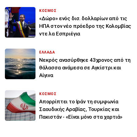
ΚΟΣΜΟΣ
«Δώρο» ενός δισ. δολλαρίων από τις
ΗΠΑ στον νέο πρόεδρο της Κολομβίας
ντε λα Εσπριέγια
ΕΛΛΑΔΑ
Νεκρός ανασύρθηκε 43χρονος από τη
θάλασσα ανάμεσα σε Αγκίστρι και
Αίγινα
ΚΟΣΜΟΣ
Απορρίπτει το Ιράν τη συμφωνία
Σαουδικής Αραβίας, Τουρκίας και
Πακιστάν - «Είναι μόνο στα χαρτιά»