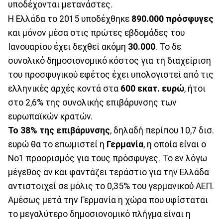
υποδέχονται μετανάστες.
Η Ελλάδα το 2015 υποδέχθηκε
890.000 πρόσφυγες
και μόνον μέσα στις πρώτες εβδομάδες του
Ιανουαρίου έχει δεχθεί ακόμη
30.000
. Το δε
συνολικό δημοσιονομικό κόστος για τη διαχείριση
του προσφυγικού εφέτος έχει υπολογιστεί από τις
ελληνικές αρχές κοντά στα
600 εκατ. ευρώ
, ήτοι
στο 2,6% της συνολικής επιβάρυνσης των
ευρωπαϊκών κρατών.
Το 38% της επιβάρυνσης
, δηλαδή περίπου 10,7 δισ.
ευρώ θα το επωμιστεί η
Γερμανία
, η οποία είναι ο
Νο1 προορισμός για τους πρόσφυγες. Το εν λόγω
μέγεθος αν και φαντάζει τεράστιο για την Ελλάδα
αντιστοιχεί σε μόλις το 0,35% του γερμανικού ΑΕΠ.
Αμέσως μετά την Γερμανία η χώρα που υφίσταται
το μεγαλύτερο δημοσιονομικό πλήγμα είναι η