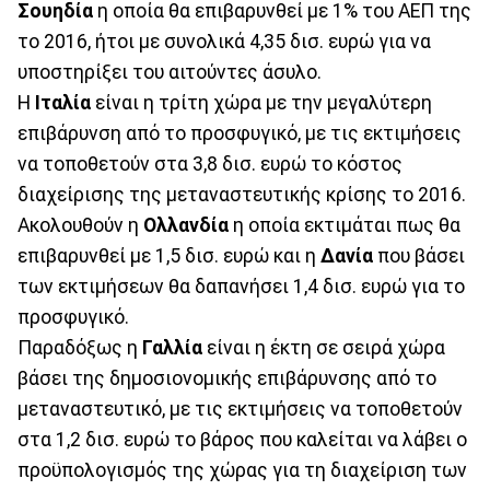
Σουηδία
η οποία θα επιβαρυνθεί με 1% του ΑΕΠ της
το 2016, ήτοι με συνολικά 4,35 δισ. ευρώ για να
υποστηρίξει του αιτούντες άσυλο.
Η
Ιταλία
είναι η τρίτη χώρα με την μεγαλύτερη
επιβάρυνση από το προσφυγικό, με τις εκτιμήσεις
να τοποθετούν στα 3,8 δισ. ευρώ το κόστος
διαχείρισης της μεταναστευτικής κρίσης το 2016.
Ακολουθούν η
Ολλανδία
η οποία εκτιμάται πως θα
επιβαρυνθεί με 1,5 δισ. ευρώ και η
Δανία
που βάσει
των εκτιμήσεων θα δαπανήσει 1,4 δισ. ευρώ για το
προσφυγικό.
Παραδόξως η
Γαλλία
είναι η έκτη σε σειρά χώρα
βάσει της δημοσιονομικής επιβάρυνσης από το
μεταναστευτικό, με τις εκτιμήσεις να τοποθετούν
στα 1,2 δισ. ευρώ το βάρος που καλείται να λάβει ο
προϋπολογισμός της χώρας για τη διαχείριση των