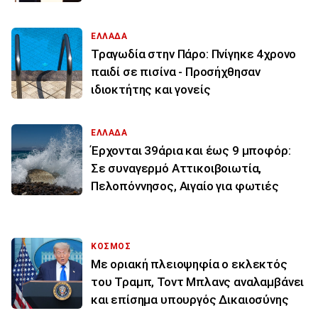
ΕΛΛΑΔΑ
Τραγωδία στην Πάρο: Πνίγηκε 4χρονο
παιδί σε πισίνα - Προσήχθησαν
ιδιοκτήτης και γονείς
ΕΛΛΑΔΑ
Έρχονται 39άρια και έως 9 μποφόρ:
Σε συναγερμό Αττικοιβοιωτία,
Πελοπόννησος, Αιγαίο για φωτιές
ΚΟΣΜΟΣ
Με οριακή πλειοψηφία ο εκλεκτός
του Τραμπ, Τοντ Μπλανς αναλαμβάνει
και επίσημα υπουργός Δικαιοσύνης