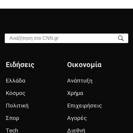
Αναζήτηση στο CNN.gr
Ειδήσεις
Οικονομία
Ελλάδα
Ανάπτυξη
Κόσμος
Χρήμα
Πολιτική
Επιχειρήσεις
Σπορ
Αγορές
Tech
Διεθνή