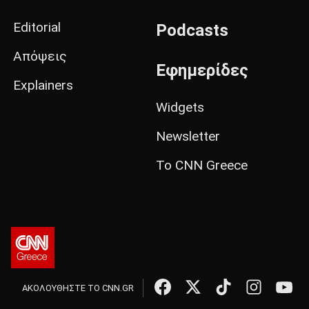
Editorial
Podcasts
Απόψεις
Εφημερίδες
Explainers
Widgets
Newsletter
Το CNN Greece
ΑΚΟΛΟΥΘΗΣΤΕ ΤΟ CNN.GR