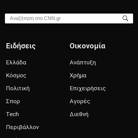
Αναζήτηση στο CNN.gr
Ειδήσεις
Οικονομία
Ελλάδα
Ανάπτυξη
Κόσμος
Χρήμα
Πολιτική
Επιχειρήσεις
Σπορ
Αγορές
Tech
Διεθνή
Περιβάλλον