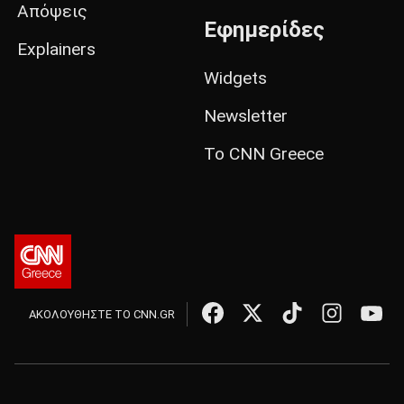
Απόψεις
Εφημερίδες
Explainers
Widgets
Newsletter
Το CNN Greece
ΑΚΟΛΟΥΘΗΣΤΕ ΤΟ CNN.GR