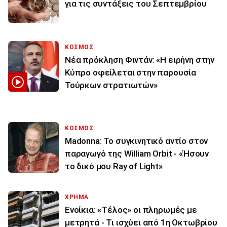
για τις συντάξεις του Σεπτεμβρίου
ΚΟΣΜΟΣ
Νέα πρόκληση Φιντάν: «Η ειρήνη στην
Κύπρο οφείλεται στην παρουσία
Τούρκων στρατιωτών»
ΚΟΣΜΟΣ
Madonna: Το συγκινητικό αντίο στον
παραγωγό της William Orbit - «Ήσουν
το δικό μου Ray of Light»
ΧΡΗΜΑ
Ενοίκια: «Τέλος» οι πληρωμές με
μετρητά - Τι ισχύει από 1η Οκτωβρίου