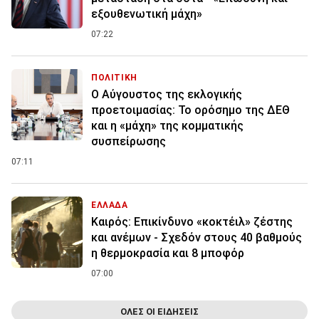
εξουθενωτική μάχη»
07:22
ΠΟΛΙΤΙΚΗ
Ο Αύγουστος της εκλογικής
προετοιμασίας: Το ορόσημο της ΔΕΘ
και η «μάχη» της κομματικής
συσπείρωσης
07:11
ΕΛΛΑΔΑ
Καιρός: Επικίνδυνο «κοκτέιλ» ζέστης
και ανέμων - Σχεδόν στους 40 βαθμούς
η θερμοκρασία και 8 μποφόρ
07:00
ΟΛΕΣ ΟΙ ΕΙΔΗΣΕΙΣ