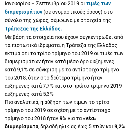
Ιανουαρίου – Σεπτεμβρίου 2019 οι
τιμές των
διαμερισμάτων
(σε ονομαστικούς όρους) στο
σύνολο της χώρας, σύμφωνα με στοιχεία της
Τράπεζας της Ελλάδος.
Με βάση τα στοιχεία που έχουν συγκεντρωθεί από
τα πιστωτικά ιδρύματα, η Τράπεζα της Ελλάδος
εκτιμά ότι το τρίτο τρίμηνο του 2019 οι τιμές των
διαμερισμάτων ήταν κατά μέσο όρο αυξημένες
κατά 9,1% σε σύγκριση με το αντίστοιχο τρίμηνο
του 2018, όταν στο δεύτερο τρίμηνο ήταν
αυξημένες κατά 7,7% και στο πρώτο τρίμηνο 2019
αυξημένες κατά 5,3%.
Πιο αναλυτικά, η αύξηση των τιμών το τρίτο
τρίμηνο του 2019 σε σχέση με το αντίστοιχο
τρίμηνο του 2018 ήταν
9%
για τα
«νέα»
διαμερίσματα
, δηλαδή ηλικίας έως 5 ετών και
9,2%