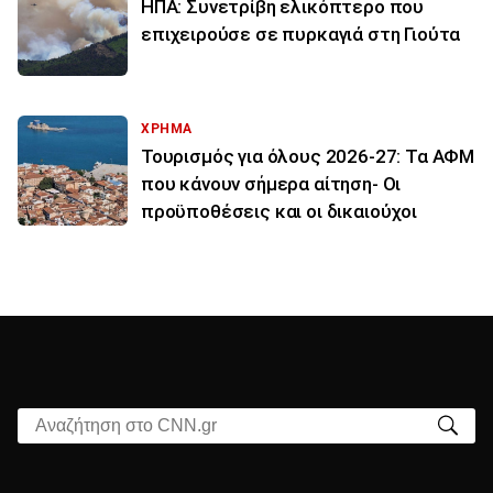
ΗΠΑ: Συνετρίβη ελικόπτερο που
επιχειρούσε σε πυρκαγιά στη Γιούτα
ΧΡΗΜΑ
Τουρισμός για όλους 2026-27: Τα ΑΦΜ
που κάνουν σήμερα αίτηση- Οι
προϋποθέσεις και οι δικαιούχοι
Αναζήτηση στο CNN.gr