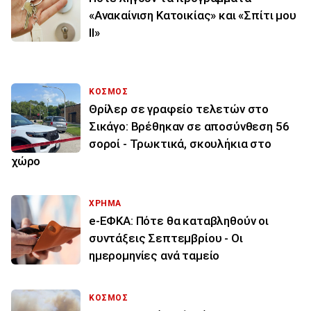
«Ανακαίνιση Κατοικίας» και «Σπίτι μου
ΙΙ»
ΚΟΣΜΟΣ
Θρίλερ σε γραφείο τελετών στο
Σικάγο: Βρέθηκαν σε αποσύνθεση 56
σοροί - Τρωκτικά, σκουλήκια στο
χώρο
ΧΡΗΜΑ
e-ΕΦΚΑ: Πότε θα καταβληθούν οι
συντάξεις Σεπτεμβρίου - Οι
ημερομηνίες ανά ταμείο
ΚΟΣΜΟΣ