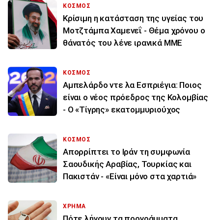
ΚΟΣΜΟΣ
Κρίσιμη η κατάσταση της υγείας του
Μοτζτάμπα Χαμενεΐ - Θέμα χρόνου ο
θάνατός του λένε ιρανικά ΜΜΕ
ΚΟΣΜΟΣ
Αμπελάρδο ντε λα Εσπριέγια: Ποιος
είναι ο νέος πρόεδρος της Κολομβίας
- Ο «Τίγρης» εκατομμυριούχος
ΚΟΣΜΟΣ
Απορρίπτει το Ιράν τη συμφωνία
Σαουδικής Αραβίας, Τουρκίας και
Πακιστάν - «Είναι μόνο στα χαρτιά»
ΧΡΗΜΑ
Πότε λήγουν τα προγράμματα