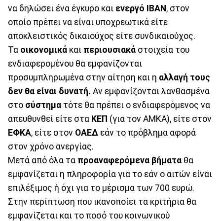
να δηλώσει ένα έγκυρο και
ενεργό IBAN
, στον
οποίο πρέπει να είναι υποχρεωτικά είτε
αποκλειστικός δικαιούχος είτε συνδικαιούχος.
Τα
οικονομικά
και
περιουσιακά
στοιχεία του
ενδιαφερομένου θα εμφανίζονται
προσυμπληρωμένα στην αίτηση και η
αλλαγή τους
δεν θα είναι δυνατή.
Αν εμφανίζονται λανθασμένα
στο
σύστημα
τότε θα πρέπει ο ενδιαφερόμενος να
απευθυνθεί είτε στα
ΚΕΠ
(για τον ΑΜΚΑ), είτε στον
ΕΦΚΑ
, είτε στον
ΟΑΕΔ
εάν το πρόβλημα αφορά
στον χρόνο ανεργίας.
Μετά από όλα τα
προαναφερόμενα
βήματα
θα
εμφανίζεται η πληροφορία για το εάν ο αιτών είναι
επιλέξιμος ή όχι για το μέρισμα των 700 ευρώ.
Στην περίπτωση που ικανοποίει τα κριτήρια θα
εμφανίζεται και το ποσό του κοινωνικού