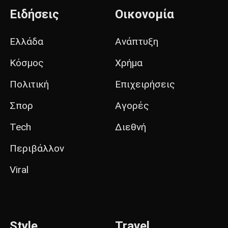
Ειδήσεις
Οικονομία
Ελλάδα
Ανάπτυξη
Κόσμος
Χρήμα
Πολιτική
Επιχειρήσεις
Σπορ
Αγορές
Tech
Διεθνή
Περιβάλλον
Viral
Style
Travel