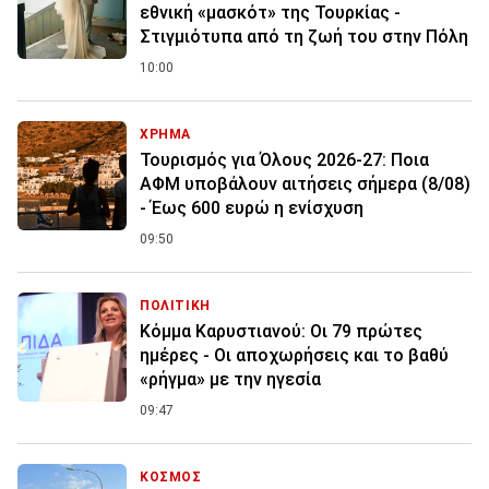
εθνική «μασκότ» της Τουρκίας -
Στιγμιότυπα από τη ζωή του στην Πόλη
10:00
ΧΡΗΜΑ
Τουρισμός για Όλους 2026-27: Ποια
ΑΦΜ υποβάλουν αιτήσεις σήμερα (8/08)
- Έως 600 ευρώ η ενίσχυση
09:50
ΠΟΛΙΤΙΚΗ
Κόμμα Καρυστιανού: Οι 79 πρώτες
ημέρες - Οι αποχωρήσεις και το βαθύ
«ρήγμα» με την ηγεσία
09:47
ΚΟΣΜΟΣ