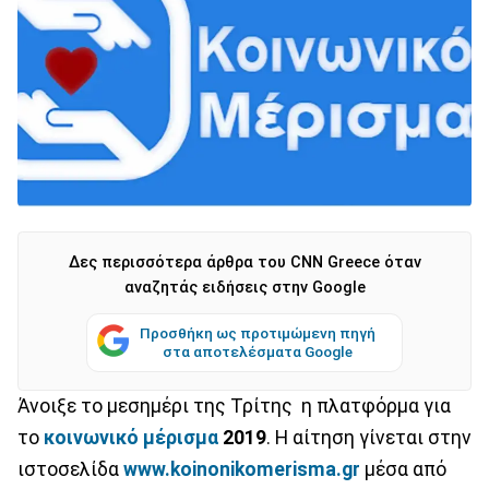
Δες περισσότερα άρθρα του CNN Greece όταν
αναζητάς ειδήσεις στην Google
Προσθήκη ως προτιμώμενη πηγή
στα αποτελέσματα Google
Άνοιξε το μεσημέρι της Τρίτης η πλατφόρμα για
το
κοινωνικό μέρισμα
2019
. Η αίτηση γίνεται στην
ιστοσελίδα
www.koinonikomerisma.gr
μέσα από