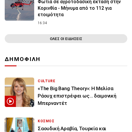
Φωτιά σε αγροτοδασική έκταση στην
Κορινθία - Μήνυμα από το 112 για
ετοιμότητα
16:34
ΟΛΕΣ ΟΙ ΕΙΔΗΣΕΙΣ
ΔΗΜΟΦΙΛΗ
CULTURE
«The Big Bang Theory»: Η Μελίσα
Ράουχ επιστρέφει ως… δαιμονική
Μπερναντέτ
ΚΟΣΜΟΣ
Σαουδική Αραβία, Τουρκία και