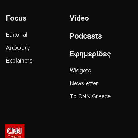
Focus
Video
Editorial
Podcasts
Απόψεις
Εφημερίδες
Explainers
Widgets
Newsletter
Το CNN Greece