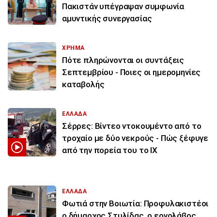
Πακιστάν υπέγραψαν συμφωνία
αμυντικής συνεργασίας
ΧΡΗΜΑ
Πότε πληρώνονται οι συντάξεις
Σεπτεμβρίου - Ποιες οι ημερομηνίες
καταβολής
ΕΛΛΑΔΑ
Σέρρες: Βίντεο ντοκουμέντο από το
τροχαίο με δύο νεκρούς - Πώς ξέφυγε
από την πορεία του το ΙΧ
ΕΛΛΑΔΑ
Φωτιά στην Βοιωτία: Προφυλακιστέοι
ο δήμαρχος Στυλίδας, ο εργολάβος