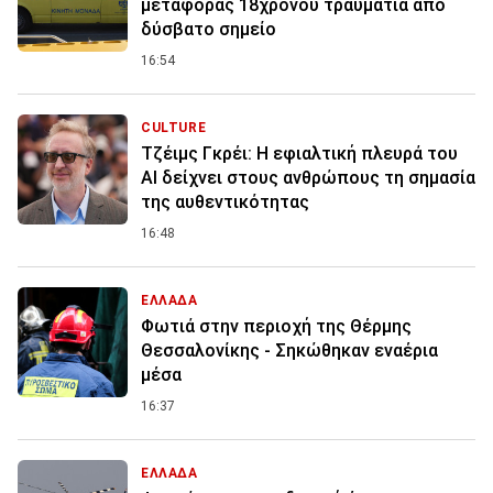
μεταφοράς 18χρονου τραυματία από
δύσβατο σημείο
16:54
CULTURE
Τζέιμς Γκρέι: H εφιαλτική πλευρά του
ΑI δείχνει στους ανθρώπους τη σημασία
της αυθεντικότητας
16:48
ΕΛΛΑΔΑ
Φωτιά στην περιοχή της Θέρμης
Θεσσαλονίκης - Σηκώθηκαν εναέρια
μέσα
16:37
ΕΛΛΑΔΑ