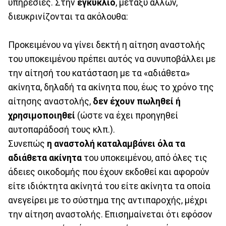
υπηρεσίες. Στην
εγκύκλιο
, μεταξύ άλλων,
διευκρινίζονται τα ακόλουθα:
Προκειμένου να γίνει δεκτή η αίτηση αναστολής
του υποκειμένου πρέπει αυτός να συνυποβάλλει με
την αίτησή του κατάσταση με τα «αδιάθετα»
ακίνητα, δηλαδή τα ακίνητα που, έως το χρόνο της
αίτησης αναστολής,
δεν έχουν πωληθεί ή
χρησιμοποιηθεί
(ώστε να έχει προηγηθεί
αυτοπαράδοσή τους κλπ.).
Συνεπώς
η αναστολή καταλαμβάνει όλα τα
αδιάθετα ακίνητα
του υποκειμένου, από όλες τις
άδειες οικοδομής που έχουν εκδοθεί και αφορούν
είτε ιδιόκτητα ακίνητά του είτε ακίνητα τα οποία
ανεγείρει με το σύστημα της αντιπαροχής, μέχρι
την αίτηση αναστολής. Επισημαίνεται ότι εφόσον