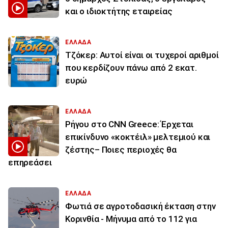
και ο ιδιοκτήτης εταιρείας
ΕΛΛΑΔΑ
Τζόκερ: Αυτοί είναι οι τυχεροί αριθμοί
που κερδίζουν πάνω από 2 εκατ.
ευρώ
ΕΛΛΑΔΑ
Ρήγου στο CNN Greece: Έρχεται
επικίνδυνο «κοκτέιλ» μελτεμιού και
ζέστης– Ποιες περιοχές θα
επηρεάσει
ΕΛΛΑΔΑ
Φωτιά σε αγροτοδασική έκταση στην
Κορινθία - Μήνυμα από το 112 για