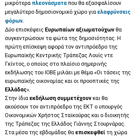
μικρότερα
πλεονάσματα
που θα εξασφαλίσουν
μεγαλύτερο δημοσιονομικό χώρο για
ελαφρύνσεις
φόρων.
Δύο επισκέψεις
Ευρωπαίων αξιωματούχων
θα
συγκεντρώσουν τα φώτα της δημοσιότητας. Η
πρώτη επίσκεψη αφορά τον αντιπρόεδρο της
Ευρωπαϊκής Κεντρικής Τράπεζας Λουίς ντε
Γκίντος, ο οποίος στο πλαίσιο σημερινής
εκδήλωσης του ΙΟΒΕ μιλάει με θέμα «Οι τάσεις της
ευρωπαϊκής οικονομίας και οι προοπτικές της
Ελλάδας
».
Στην ίδια
εκδήλωση συμμετέχουν
και θα
ακούσουν τον αντιπρόεδρο της ΕΚΤ ο υπουργός
Οικονομικών Χρήστος Σταϊκούρας και ο διοικητής
της Τράπεζας της Ελλάδος Γιάννης Στουρνάρας.
Στα μέσα της εβδομάδας θα
επισκεφθεί
τη χώρα