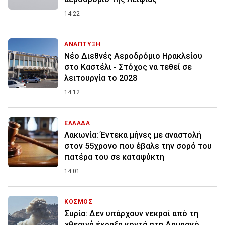
14:22
ΑΝΑΠΤΥΞΗ
Νέο Διεθνές Αεροδρόμιο Ηρακλείου
στο Καστέλι - Στόχος να τεθεί σε
λειτουργία το 2028
14:12
ΕΛΛΑΔΑ
Λακωνία: Έντεκα μήνες με αναστολή
στον 55χρονο που έβαλε την σορό του
πατέρα του σε καταψύκτη
14:01
ΚΟΣΜΟΣ
Συρία: Δεν υπάρχουν νεκροί από τη
χθεσινή έκρηξη κοντά στη Δαμασκό