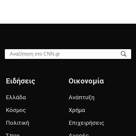
Αναζήτηση στο CNN.gr
Ειδήσεις
Οικονομία
Ελλάδα
Ανάπτυξη
Κόσμος
Χρήμα
Πολιτική
Επιχειρήσεις
Σπορ
Αγορές