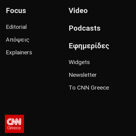
Focus
Video
Editorial
Podcasts
Απόψεις
Εφημερίδες
Explainers
Widgets
Newsletter
Το CNN Greece