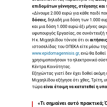
επιδομάτων γέννησης, στέγασης και 
«Δίνουμε 2.000 ευρώ για κάθε παιδί πο
δόσεις
, δηλαδή μια δόση των 1.000 ε
και μια δόση 1.000 ευρώ έξι μήνες ακρ
υφυπουργός Εργασίας, σε συνέντευξή 
Η κ. Μιχαηλίδου τόνισε ότι οι
αιτήσεις
ιστοσελίδας του ΟΠΕΚΑ είτε μέσω της
www.epidomagennisis.gr
,
ενώ θα δοθεί
χρησιμοποιήσουν το ηλεκτρονικό σύστ
Κέντρα Κοινότητας.
Εξηγώντας γιατί δεν έχει δοθεί ακόμη 
Μιχαηλίδου εξήγησε ότι χθες, Τρίτη, 
τώρα
είναι έτοιμη να κατατεθεί η υ
«Τι σημαίνει αυτό πρακτικά; 