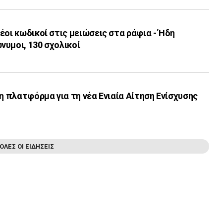
έοι κωδικοί στις μειώσεις στα ράφια - Ήδη
υμοι, 130 σχολικοί
 η πλατφόρμα για τη νέα Ενιαία Αίτηση Ενίσχυσης
ΟΛΕΣ ΟΙ ΕΙΔΗΣΕΙΣ