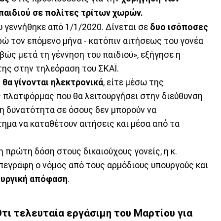
παιδιού σε πολίτες τρίτων χωρών.
υ γεννήθηκε από 1/1/2020. Δίνεται σε
δυο ισόποσες
υρώ τον επόμενο μήνα - κατόπιν αιτήσεως του γονέα
ιβώς μετά τη γέννηση του παιδιού», εξήγησε η
της στην τηλεόραση του ΣΚΑΪ.
 θα γίνονται ηλεκτρονικά
, είτε μέσω της
 πλατφόρμας που θα λειτουργήσει στην διεύθυνση
 η δυνατότητα σε όσους δεν μπορούν να
ημα να καταθέτουν αιτήσεις και μέσα από τα
η πρώτη δόση στους δικαιούχους γονείς, η κ.
υπεγράφη ο νόμος από τους αρμόδιους υπουργούς και
πουργική απόφαση
.
Ότι τελευταία εργάσιμη του Μαρτίου για