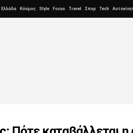
Ελλάδα
Κόσμος
Style
Focus
Travel
Σπορ
Tech
Αυτοκίνη
ς: Πότε καταβάλλεται η 