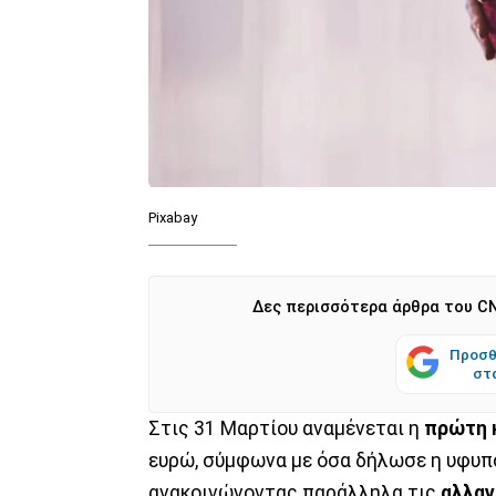
Pixabay
Δες περισσότερα άρθρα του CN
Προσθ
στ
Στις 31 Μαρτίου αναμένεται η
πρώτη 
ευρώ, σύμφωνα με όσα δήλωσε η υφυπ
ανακοινώνοντας παράλληλα τις
αλλα