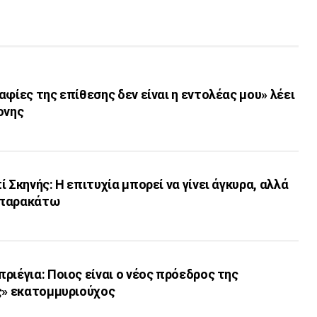
αφίες της επίθεσης δεν είναι η εντολέας μου» λέει
ονης
 Σκηνής: Η επιτυχία μπορεί να γίνει άγκυρα, αλλά
 παρακάτω
ριέγια: Ποιος είναι ο νέος πρόεδρος της
ης» εκατομμυριούχος