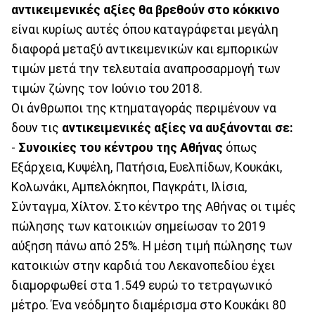
αντικειμενικές αξίες θα βρεθούν στο κόκκινο
είναι κυρίως αυτές όπου καταγράφεται μεγάλη
διαφορά μεταξύ αντικειμενικών και εμπορικών
τιμών μετά την τελευταία αναπροσαρμογή των
τιμών ζώνης τον Ιούνιο του 2018.
Οι άνθρωποι της κτηματαγοράς περιμένουν να
δουν τις
αντικειμενικές αξίες να αυξάνονται σε:
-
Συνοικίες του κέντρου της Αθήνας
όπως
Εξάρχεια, Κυψέλη, Πατήσια, Ευελπίδων, Κουκάκι,
Κολωνάκι, Αμπελόκηποι, Παγκράτι, Ιλίσια,
Σύνταγμα, Χίλτον. Στο κέντρο της Αθήνας οι τιμές
πώλησης των κατοικιών σημείωσαν το 2019
αύξηση πάνω από 25%. Η μέση τιμή πώλησης των
κατοικιών στην καρδιά του Λεκανοπεδίου έχει
διαμορφωθεί στα 1.549 ευρώ το τετραγωνικό
μέτρο. Ένα νεόδμητο διαμέρισμα στο Κουκάκι 80