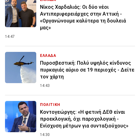
Νίκος Χαρδαλιάς: Οι δύο νέοι
Αντιπεριφερειάρχες στην Αττική -
«Οργανώνουμε καλύτερα τη δουλειά
μας»
14:47
ΕΛΛΑΔΑ
Πυροσβεστική: Πολύ υψηλός κίνδυνος
πυρκαγιάς αύριο σε 19 περιοχές - Δείτε
τον χάρτη
14:43
ΠΟΛΙΤΙΚΗ
Κοντογεώργης: «Η φετινή ΔΕΘ είναι
προεκλογική, όχι παροχολογική -
Ενίσχυση μέτρων για συνταξιούχους»
14:30