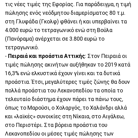
τις νέες τιμές της Εφορίας. Για παράδειγμα, η τιμή
πώλησης ενός νεόδμητου διαμερίσματος 80 τ.μ.
στη Γλυφάδα (Γκολφ) φθάνει ή και υπερβαίνει τα
4.000 ευρώ το τετραγωνικό ενώ στη Βούλα
(Πανόραμα) ανέρχεται σε 3.800 ευρώ το
τετραγωνικό.
-
Πειραιά και προάστια Αττικής
: Στον Πειραιά οι
τιμές πώλησης ακινήτων αυξήθηκαν το 2019 κατά
16,3% ενώ ελκυστικά έχουν γίνει και τα δυτικά
προάστια. Έτσι, μεγαλύτερες τιμές ζώνης θα δουν
πολλά προάστια του Λεκανοπεδίου τα οποία το
τελευταίο διάστημα έχουν πάρει τα πάνω τους,
όπως το Μαρούσι, ο Χολαργός, το Χαλάνδρι αλλά
και «λαϊκές» συνοικίες στη Νίκαια, στο Αιγάλεω,
στο Περιστέρι. Στα βόρεια προάστια του
Λεκανοπεδίου οι μέσες τιμές πώλησης των