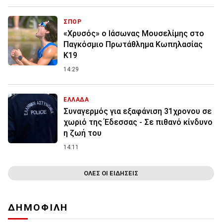
ΣΠΟΡ
«Χρυσός» ο Ιάσωνας Μουσελίμης στο
Παγκόσμιο Πρωτάθλημα Κωπηλασίας
Κ19
14:29
ΕΛΛΑΔΑ
Συναγερμός για εξαφάνιση 31χρονου σε
χωριό της Έδεσσας - Σε πιθανό κίνδυνο
η ζωή του
14:11
ΟΛΕΣ ΟΙ ΕΙΔΗΣΕΙΣ
ΔΗΜΟΦΙΛΗ