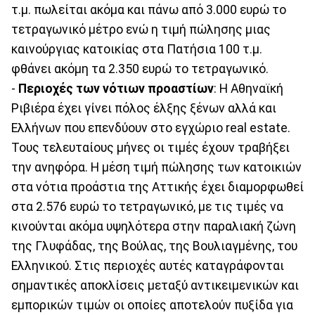
τ.μ. πωλείται ακόμα και πάνω από 3.000 ευρώ το
τετραγωνικό μέτρο ενώ η τιμή πώλησης μιας
καινούργιας κατοικίας στα Πατήσια 100 τ.μ.
φθάνει ακόμη τα 2.350 ευρώ το τετραγωνικό.
-
Περιοχές των νότιων προαστίων
: Η Αθηναϊκή
Ριβιέρα έχει γίνει πόλος έλξης ξένων αλλά και
Ελλήνων που επενδύουν στο εγχώριο real estate.
Τους τελευταίους μήνες οι τιμές έχουν τραβήξει
την ανηφόρα. Η μέση τιμή πώλησης των κατοικιών
στα νότια προάστια της Αττικής έχει διαμορφωθεί
στα 2.576 ευρώ το τετραγωνικό, με τις τιμές να
κινούνται ακόμα υψηλότερα στην παραλιακή ζώνη
της Γλυφάδας, της Βούλας, της Βουλιαγμένης, του
Ελληνικού. Στις περιοχές αυτές καταγράφονται
σημαντικές αποκλίσεις μεταξύ αντικειμενικών και
εμπορικών τιμών οι οποίες αποτελούν πυξίδα για