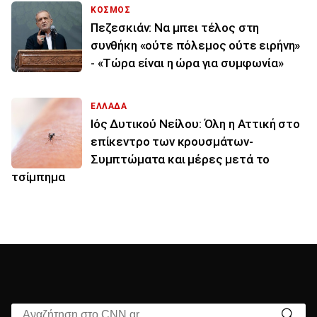
ΚΟΣΜΟΣ
Πεζεσκιάν: Να μπει τέλος στη
συνθήκη «ούτε πόλεμος ούτε ειρήνη»
- «Τώρα είναι η ώρα για συμφωνία»
ΕΛΛΑΔΑ
Ιός Δυτικού Νείλου: Όλη η Αττική στο
επίκεντρο των κρουσμάτων-
Συμπτώματα και μέρες μετά το
τσίμπημα
Αναζήτηση στο CNN.gr