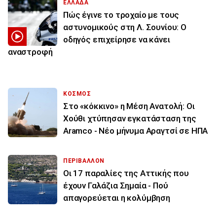
ΕΛΛΑΔΑ
Πώς έγινε το τροχαίο με τους
αστυνομικούς στη Λ. Σουνίου: Ο
οδηγός επιχείρησε να κάνει
αναστροφή
ΚΟΣΜΟΣ
Στο «κόκκινο» η Μέση Ανατολή: Οι
Χούθι χτύπησαν εγκατάσταση της
Aramco - Νέο μήνυμα Αραγτσί σε ΗΠΑ
ΠΕΡΙΒΑΛΛΟΝ
Οι 17 παραλίες της Αττικής που
έχουν Γαλάζια Σημαία - Πού
απαγορεύεται η κολύμβηση