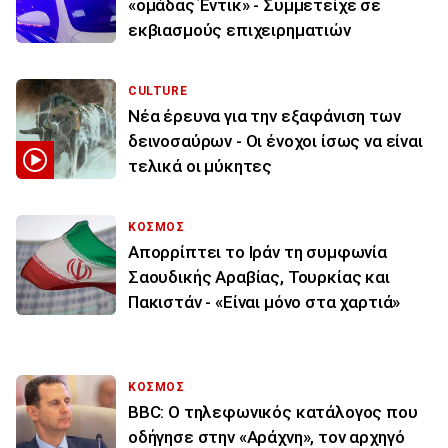
«ομάδας Έντικ» - Συμμετείχε σε
εκβιασμούς επιχειρηματιών
CULTURE
Νέα έρευνα για την εξαφάνιση των
δεινοσαύρων - Οι ένοχοι ίσως να είναι
τελικά οι μύκητες
ΚΟΣΜΟΣ
Απορρίπτει το Ιράν τη συμφωνία
Σαουδικής Αραβίας, Τουρκίας και
Πακιστάν - «Είναι μόνο στα χαρτιά»
ΚΟΣΜΟΣ
BBC: Ο τηλεφωνικός κατάλογος που
οδήγησε στην «Αράχνη», τον αρχηγό