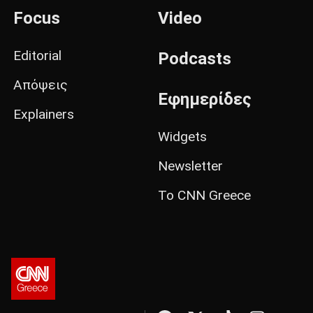
Focus
Video
Editorial
Podcasts
Απόψεις
Εφημερίδες
Explainers
Widgets
Newsletter
Το CNN Greece