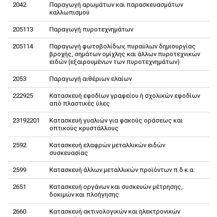
2042
Παραγωγή αρωμάτων και παρασκευασμάτων
καλλωπισμού
205113
Παραγωγή πυροτεχνημάτων
205114
Παραγωγή φωτοβολίδων, πυραύλων δημιουργίας
βροχής, σημάτων ομίχλης και άλλων πυροτεχνικών
ειδών (εξαιρουμένων των πυροτεχνημάτων)
2053
Παραγωγή αιθέριων ελαίων
222925
Κατασκευή εφοδίων γραφείου ή σχολικών εφοδίων
από πλαστικές ύλες
23192201
Κατασκευή γυαλιών για φακούς οράσεως και
οπτικούς κρυστάλλους
2592
Κατασκευή ελαφρών μεταλλικών ειδών
συσκευασίας
2599
Κατασκευή άλλων μεταλλικών προϊόντων π.δ.κ.α.
2651
Κατασκευή οργάνων και συσκευών μέτρησης,
δοκιμών και πλοήγησης
2660
Κατασκευή ακτινολογικών και ηλεκτρονικών