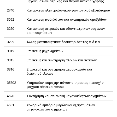
μηχανημάτων ιατρικής και θεραπευτικής χρήσης
2740
Κατασκευή ηλεκτρολογικού φωτιστικού εξοπλισμού
3092
Κατασκευή ποδηλάτων και αναπηρικών αμαξιδίων
3250
Κατασκευή ιατρικών και οδοντιατρικών οργάνων
και προμηθειών
3299
Άλλες μεταποιητικές δραστηριότητες π.δ.κ.α.
3312
Επισκευή μηχανημάτων
3315
Επισκευή και συντήρηση πλοίων και σκαφών
3316
Επισκευή και συντήρηση αεροσκαφών και
διαστημόπλοιων
35302
Υπηρεσίες παροχής πάγου· υπηρεσίες παροχής
ψυχρού αέρα και νερού
4520
Συντήρηση και επισκευή μηχανοκίνητων οχημάτων
4531
Χονδρικό εμπόριο μερών και εξαρτημάτων
μηχανοκίνητων οχημάτων