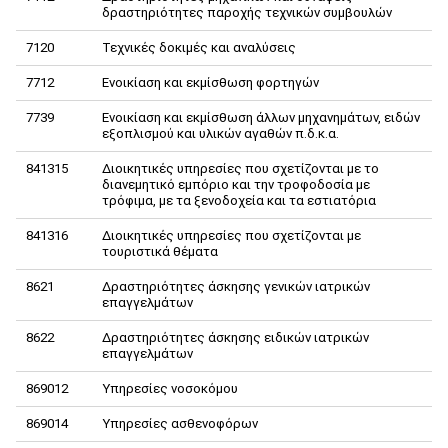
δραστηριότητες παροχής τεχνικών συμβουλών
7120
Τεχνικές δοκιμές και αναλύσεις
7712
Ενοικίαση και εκμίσθωση φορτηγών
7739
Ενοικίαση και εκμίσθωση άλλων μηχανημάτων, ειδών
εξοπλισμού και υλικών αγαθών π.δ.κ.α.
841315
Διοικητικές υπηρεσίες που σχετίζονται με το
διανεμητικό εμπόριο και την τροφοδοσία με
τρόφιμα, με τα ξενοδοχεία και τα εστιατόρια
841316
Διοικητικές υπηρεσίες που σχετίζονται με
τουριστικά θέματα
8621
Δραστηριότητες άσκησης γενικών ιατρικών
επαγγελμάτων
8622
Δραστηριότητες άσκησης ειδικών ιατρικών
επαγγελμάτων
869012
Υπηρεσίες νοσοκόμου
869014
Υπηρεσίες ασθενοφόρων