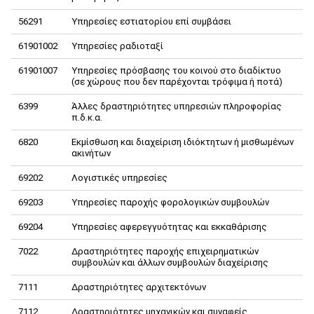
56291
Υπηρεσίες εστιατορίου επί συμβάσει
61901002
Υπηρεσίες ραδιοταξί
61901007
Υπηρεσίες πρόσβασης του κοινού στο διαδίκτυο
(σε χώρους που δεν παρέχονται τρόφιμα ή ποτά)
6399
Άλλες δραστηριότητες υπηρεσιών πληροφορίας
π.δ.κ.α.
6820
Εκμίσθωση και διαχείριση ιδιόκτητων ή μισθωμένων
ακινήτων
69202
Λογιστικές υπηρεσίες
69203
Υπηρεσίες παροχής φορολογικών συμβουλών
69204
Υπηρεσίες αφερεγγυότητας και εκκαθάρισης
7022
Δραστηριότητες παροχής επιχειρηματικών
συμβουλών και άλλων συμβουλών διαχείρισης
7111
Δραστηριότητες αρχιτεκτόνων
7112
Δραστηριότητες μηχανικών και συναφείς