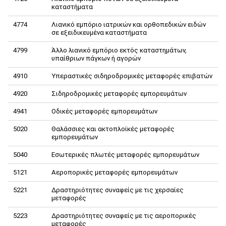
καταστήματα
4774
Λιανικό εμπόριο ιατρικών και ορθοπεδικών ειδών
σε εξειδικευμένα καταστήματα
4799
Άλλο λιανικό εμπόριο εκτός καταστημάτων,
υπαίθριων πάγκων ή αγορών
4910
Υπεραστικές σιδηροδρομικές μεταφορές επιβατών
4920
Σιδηροδρομικές μεταφορές εμπορευμάτων
4941
Οδικές μεταφορές εμπορευμάτων
5020
Θαλάσσιες και ακτοπλοϊκές μεταφορές
εμπορευμάτων
5040
Εσωτερικές πλωτές μεταφορές εμπορευμάτων
5121
Αεροπορικές μεταφορές εμπορευμάτων
5221
Δραστηριότητες συναφείς με τις χερσαίες
μεταφορές
5223
Δραστηριότητες συναφείς με τις αεροπορικές
μεταφορές