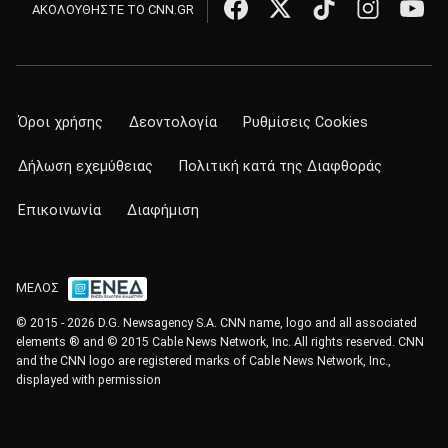
ΑΚΟΛΟΥΘΗΣΤΕ ΤΟ CNN.GR
Όροι χρήσης
Δεοντολογία
Ρυθμίσεις Cookies
Δήλωση εχεμύθειας
Πολιτική κατά της Διαφθοράς
Επικοινωνία
Διαφήμιση
ΜΕΛΟΣ
© 2015 - 2026 D.G. Newsagency S.A. CNN name, logo and all associated
elements ® and © 2015 Cable News Network, Inc. All rights reserved. CNN
and the CNN logo are registered marks of Cable News Network, Inc.,
displayed with permission