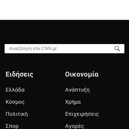
Αναζήτηση στο CNN.gr
Ειδήσεις
Οικονομία
Ελλάδα
Ανάπτυξη
Κόσμος
Χρήμα
Πολιτική
Επιχειρήσεις
Σπορ
Αγορές