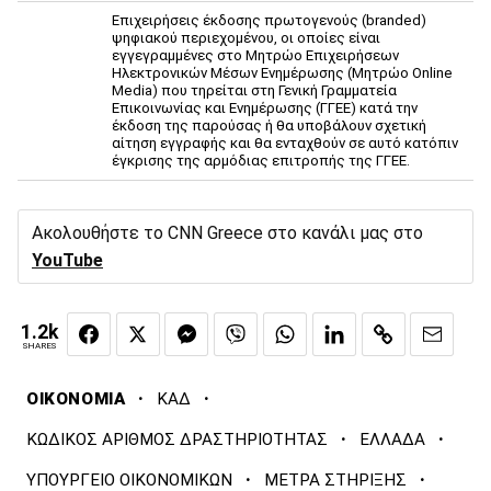
Επιχειρήσεις έκδοσης πρωτογενούς (branded)
ψηφιακού περιεχομένου, οι οποίες είναι
εγγεγραμμένες στο Μητρώο Επιχειρήσεων
Ηλεκτρονικών Μέσων Ενημέρωσης (Μητρώο Online
Media) που τηρείται στη Γενική Γραμματεία
Επικοινωνίας και Ενημέρωσης (ΓΓΕΕ) κατά την
έκδοση της παρούσας ή θα υποβάλουν σχετική
αίτηση εγγραφής και θα ενταχθούν σε αυτό κατόπιν
έγκρισης της αρμόδιας επιτροπής της ΓΓΕΕ.
Ακολουθήστε το CNN Greece στο κανάλι μας στο
YouTube
1.2k
SHARES
·
·
ΟΙΚΟΝΟΜΙΑ
ΚΑΔ
·
·
ΚΩΔΙΚΟΣ ΑΡΙΘΜΟΣ ΔΡΑΣΤΗΡΙΟΤΗΤΑΣ
ΕΛΛΑΔΑ
·
·
ΥΠΟΥΡΓΕΙΟ ΟΙΚΟΝΟΜΙΚΩΝ
ΜΕΤΡΑ ΣΤΗΡΙΞΗΣ