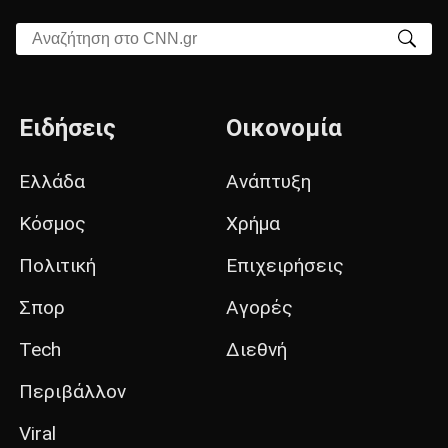
Αναζήτηση στο CNN.gr
Ειδήσεις
Οικονομία
Ελλάδα
Ανάπτυξη
Κόσμος
Χρήμα
Πολιτική
Επιχειρήσεις
Σπορ
Αγορές
Tech
Διεθνή
Περιβάλλον
Viral