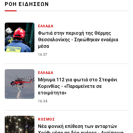
ΡΟΗ ΕΙΔΗΣΕΩΝ
ΕΛΛΑΔΑ
Φωτιά στην περιοχή της Θέρμης
Θεσσαλονίκης - Σηκώθηκαν εναέρια
μέσα
16:37
ΕΛΛΑΔΑ
Μήνυμα 112 για φωτιά στο Στεφάνι
Κορινθίας - «Παραμείνετε σε
ετοιμότητα»
16:34
ΚΟΣΜΟΣ
Νέα φονική επίθεση των ανταρτών
Χούθι μέσα σε δύο ημέρες - Αντίποινα