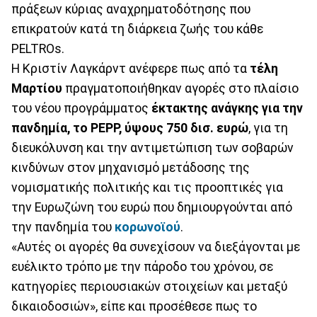
πράξεων κύριας αναχρηματοδότησης που
επικρατούν κατά τη διάρκεια ζωής του κάθε
PELTROs.
Η Κριστίν Λαγκάρντ ανέφερε πως από τα
τέλη
Μαρτίου
πραγματοποιήθηκαν αγορές στο πλαίσιο
του νέου προγράμματος
έκτακτης ανάγκης για την
πανδημία, το PEPP, ύψους 750 δισ. ευρώ
, για τη
διευκόλυνση και την αντιμετώπιση των σοβαρών
κινδύνων στον μηχανισμό μετάδοσης της
νομισματικής πολιτικής και τις προοπτικές για
την Ευρωζώνη του ευρώ που δημιουργούνται από
την πανδημία του
κορωνοϊού
.
«Αυτές οι αγορές θα συνεχίσουν να διεξάγονται με
ευέλικτο τρόπο με την πάροδο του χρόνου, σε
κατηγορίες περιουσιακών στοιχείων και μεταξύ
δικαιοδοσιών», είπε και προσέθεσε πως το