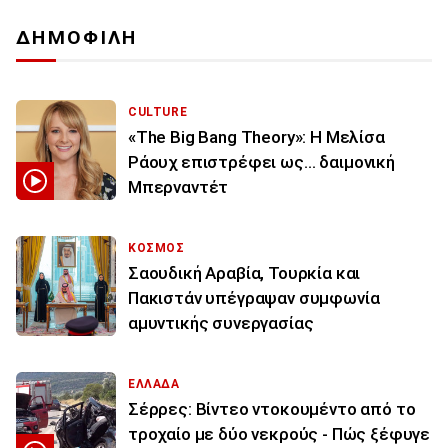
ΔΗΜΟΦΙΛΗ
CULTURE
«The Big Bang Theory»: Η Μελίσα
Ράουχ επιστρέφει ως… δαιμονική
Μπερναντέτ
ΚΟΣΜΟΣ
Σαουδική Αραβία, Τουρκία και
Πακιστάν υπέγραψαν συμφωνία
αμυντικής συνεργασίας
ΕΛΛΑΔΑ
Σέρρες: Βίντεο ντοκουμέντο από το
τροχαίο με δύο νεκρούς - Πώς ξέφυγε