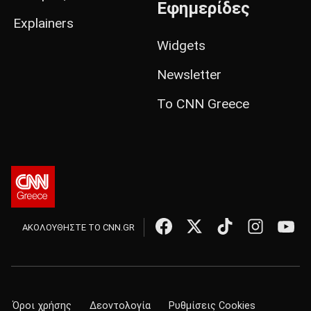
Εφημερίδες
Explainers
Widgets
Newsletter
Το CNN Greece
ΑΚΟΛΟΥΘΗΣΤΕ ΤΟ CNN.GR
Όροι χρήσης
Δεοντολογία
Ρυθμίσεις Cookies