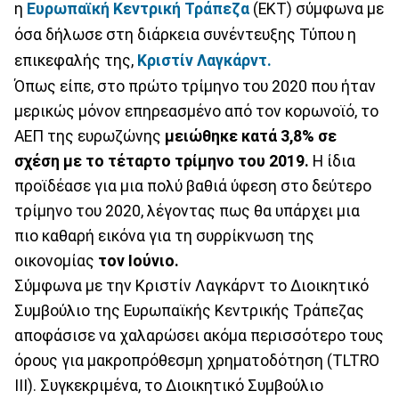
η
Ευρωπαϊκή Κεντρική Τράπεζα
(ΕΚΤ) σύμφωνα με
όσα δήλωσε στη διάρκεια συνέντευξης Τύπου η
επικεφαλής της,
Κριστίν Λαγκάρντ.
Όπως είπε, στο πρώτο τρίμηνο του 2020 που ήταν
μερικώς μόνον επηρεασμένο από τον κορωνοϊό, το
ΑΕΠ της ευρωζώνης
μειώθηκε κατά 3,8% σε
σχέση με το τέταρτο τρίμηνο του 2019.
Η ίδια
προϊδέασε για μια πολύ βαθιά ύφεση στο δεύτερο
τρίμηνο του 2020, λέγοντας πως θα υπάρχει μια
πιο καθαρή εικόνα για τη συρρίκνωση της
οικονομίας
τον Ιούνιο.
Σύμφωνα με την Κριστίν Λαγκάρντ το Διοικητικό
Συμβούλιο της Ευρωπαϊκής Κεντρικής Τράπεζας
αποφάσισε να χαλαρώσει ακόμα περισσότερο τους
όρους για μακροπρόθεσμη χρηματοδότηση (TLTRO
III). Συγκεκριμένα, το Διοικητικό Συμβούλιο