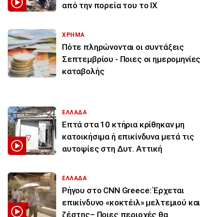
από την πορεία του το ΙΧ
ΧΡΗΜΑ
Πότε πληρώνονται οι συντάξεις
Σεπτεμβρίου - Ποιες οι ημερομηνίες
καταβολής
ΕΛΛΑΔΑ
Επτά στα 10 κτήρια κρίθηκαν μη
κατοικήσιμα ή επικίνδυνα μετά τις
αυτοψίες στη Δυτ. Αττική
ΕΛΛΑΔΑ
Ρήγου στο CNN Greece: Έρχεται
επικίνδυνο «κοκτέιλ» μελτεμιού και
ζέστης– Ποιες περιοχές θα