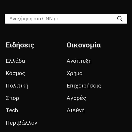
Αναζήτηση στο CNN.gr
Ειδήσεις
Οικονομία
Ελλάδα
Ανάπτυξη
Κόσμος
Χρήμα
Πολιτική
Επιχειρήσεις
Σπορ
Αγορές
Tech
Διεθνή
Περιβάλλον