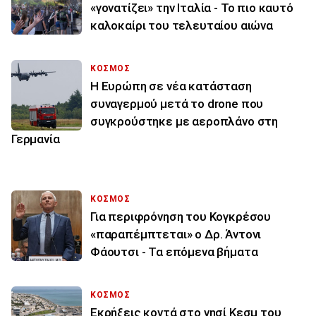
«γονατίζει» την Ιταλία - Το πιο καυτό
καλοκαίρι του τελευταίου αιώνα
ΚΟΣΜΟΣ
Η Ευρώπη σε νέα κατάσταση
συναγερμού μετά το drone που
συγκρούστηκε με αεροπλάνο στη
Γερμανία
ΚΟΣΜΟΣ
Για περιφρόνηση του Κογκρέσου
«παραπέμπτεται» ο Δρ. Άντονι
Φάουτσι - Τα επόμενα βήματα
ΚΟΣΜΟΣ
Εκρήξεις κοντά στο νησί Κεσμ του