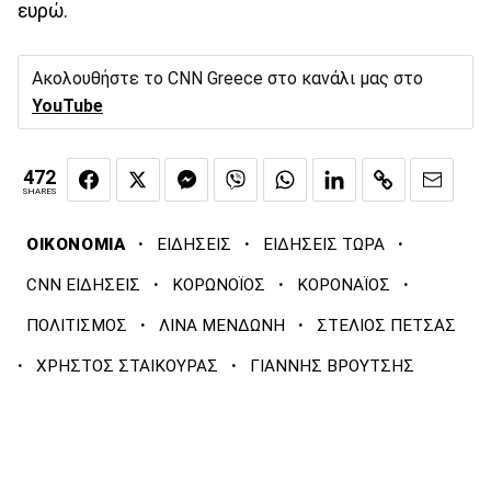
ευρώ.
Ακολουθήστε το CNN Greece στο κανάλι μας στο
YouTube
472
SHARES
·
·
·
ΟΙΚΟΝΟΜΙΑ
ΕΙΔΗΣΕΙΣ
ΕΙΔΗΣΕΙΣ ΤΩΡΑ
·
·
·
CNN ΕΙΔΗΣΕΙΣ
ΚΟΡΩΝΟΪΟΣ
ΚΟΡΟΝΑΪΟΣ
·
·
ΠΟΛΙΤΙΣΜΟΣ
ΛΙΝΑ ΜΕΝΔΩΝΗ
ΣΤΕΛΙΟΣ ΠΕΤΣΑΣ
·
·
ΧΡΗΣΤΟΣ ΣΤΑΙΚΟΥΡΑΣ
ΓΙΑΝΝΗΣ ΒΡΟΥΤΣΗΣ