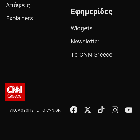
Απόψεις
Εφημερίδες
Explainers
Widgets
Newsletter
Το CNN Greece
ΑΚΟΛΟΥΘΗΣΤΕ ΤΟ CNN.GR