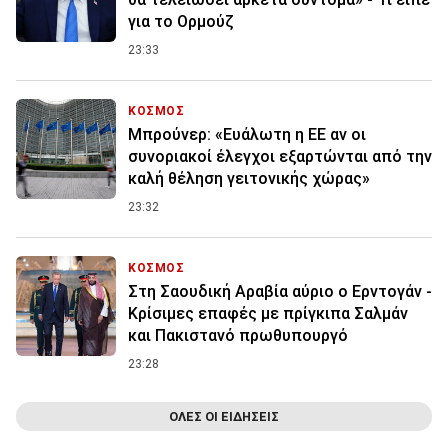
για το Ορμούζ
23:33
ΚΟΣΜΟΣ
Μπρούνερ: «Ευάλωτη η ΕΕ αν οι
συνοριακοί έλεγχοι εξαρτώνται από την
καλή θέληση γειτονικής χώρας»
23:32
ΚΟΣΜΟΣ
Στη Σαουδική Αραβία αύριο ο Ερντογάν -
Κρίσιμες επαφές με πρίγκιπα Σαλμάν
και Πακιστανό πρωθυπουργό
23:28
ΟΛΕΣ ΟΙ ΕΙΔΗΣΕΙΣ