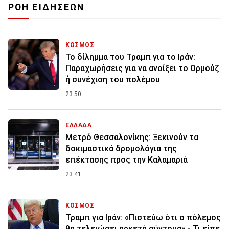
ΡΟΗ ΕΙΔΗΣΕΩΝ
ΚΟΣΜΟΣ
Το δίλημμα του Τραμπ για το Ιράν:
Παραχωρήσεις για να ανοίξει το Ορμούζ
ή συνέχιση του πολέμου
23:50
ΕΛΛΑΔΑ
Μετρό Θεσσαλονίκης: Ξεκινούν τα
δοκιμαστικά δρομολόγια της
επέκτασης προς την Καλαμαριά
23:41
ΚΟΣΜΟΣ
Τραμπ για Ιράν: «Πιστεύω ότι ο πόλεμος
θα τελειώσει αρκετά σύντομα» - Τι είπε