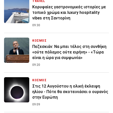
TRAVEL
Κορυφαίες γαστρονομικές ιστορίες με
τοπικό χρώμα και luxury hospitality
vibes στη Σαντορίνη
09:30
ΚΟΣΜΟΣ
Πεζεσκιάν: Να μπει τέλος στη συνθήκη
«ούτε πόλεμος ούτε ειρήνη» - «Τώρα
είναι η ώρα για συμφωνία»
09:20
ΚΟΣΜΟΣ
Στις 12 Αυγούστου η ολική έκλειψη
ηλίου - Πότε θα σκοτεινιάσει ο ουρανός
στην Ευρώπη
09:09