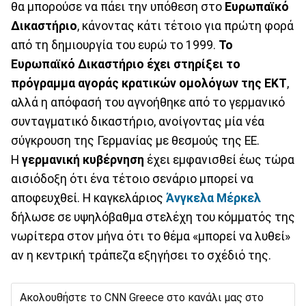
θα μπορούσε να πάει την υπόθεση στο
Ευρωπαϊκό
Δικαστήριο
, κάνοντας κάτι τέτοιο για πρώτη φορά
από τη δημιουργία του ευρώ το 1999.
Το
Ευρωπαϊκό Δικαστήριο έχει στηρίξει το
πρόγραμμα αγοράς κρατικών ομολόγων της ΕΚΤ
,
αλλά η απόφασή του αγνοήθηκε από το γερμανικό
συνταγματικό δικαστήριο, ανοίγοντας μία νέα
σύγκρουση της Γερμανίας με θεσμούς της ΕΕ.
Η
γερμανική κυβέρνηση
έχει εμφανισθεί έως τώρα
αισιόδοξη ότι ένα τέτοιο σενάριο μπορεί να
αποφευχθεί. Η καγκελάριος
Άνγκελα Μέρκελ
δήλωσε σε υψηλόβαθμα στελέχη του κόμματός της
νωρίτερα στον μήνα ότι το θέμα «μπορεί να λυθεί»
αν η κεντρική τράπεζα εξηγήσει το σχέδιό της.
Ακολουθήστε το CNN Greece στο κανάλι μας στο