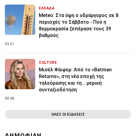
ΕΛΛΑΔΑ
Meteo: Στα ύψη ο υδράργυρος σε 8
περιοχές το Σάββατο - Πού η
θερμοκρασία ξεπέρασε τους 39
βαθμούς
09:01
CULTURE
Μισέλ Φάιφερ: Από το «Batman
Returns», στη νέα εποχή της
τηλεόρασης και τη... μερική
συνταξιοδότηση
08:48
ΟΛΕΣ ΟΙ ΕΙΔΗΣΕΙΣ
ΔΗΜΟΦΙΛΗ