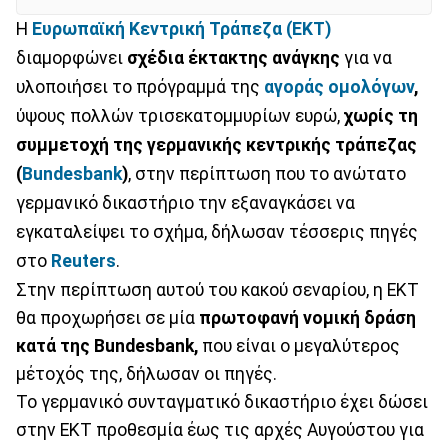
Η
Ευρωπαϊκή Κεντρική Τράπεζα (ΕΚΤ)
διαμορφώνει
σχέδια έκτακτης ανάγκης
για να
υλοποιήσει το πρόγραμμά της
αγοράς ομολόγων
,
ύψους πολλών τρισεκατομμυρίων ευρώ,
χωρίς τη
συμμετοχή της γερμανικής κεντρικής τράπεζας
(
Bundesbank
)
, στην περίπτωση που το ανώτατο
γερμανικό δικαστήριο την εξαναγκάσει να
εγκαταλείψει το σχήμα, δήλωσαν τέσσερις πηγές
στο
Reuters
.
Στην περίπτωση αυτού του κακού σεναρίου, η ΕΚΤ
θα προχωρήσει σε μία
πρωτοφανή νομική δράση
κατά της Bundesbank,
που είναι ο μεγαλύτερος
μέτοχός της, δήλωσαν οι πηγές.
Το γερμανικό συνταγματικό δικαστήριο έχει δώσει
στην ΕΚΤ προθεσμία έως τις αρχές Αυγούστου για