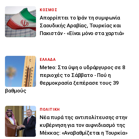
ΚΟΣΜΟΣ
Απορρίπτει το Ιράν τη συμφωνία
Σαουδικής Αραβίας, Τουρκίας και
Πακιστάν - «Είναι μόνο στα χαρτιά»
ΕΛΛΑΔΑ
Meteo: Στα ύψη ο υδράργυρος σε 8
περιοχές το Σάββατο - Πού η
θερμοκρασία ξεπέρασε τους 39
βαθμούς
ΠΟΛΙΤΙΚΗ
Νέα πυρά της αντιπολίτευσης στην
κυβέρνηση για τον αιφνιδιασμό της
Μέκκας: «Αναβαθμίζεται η Τουρκία»