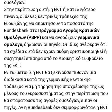
ομολόγων.
Στην περίπτωση αυτή, η ΕΚΤ ή, κάτι λιγότερο
πιθανό, οι άλλες κεντρικές τράπεζες της
Ευρωζώνης, θα αποκτήσουν το ποσοστό της
Bundesbank στο
Πρόγραμμα Αγοράς Κρατικών
Ομολόγων (PSPP)
και θα αγοράζουν
γερμανικά
ομόλογα
, δήλωσαν οι πηγές. Οι ίδιες ανέφεραν ότι
τα σχέδια αυτά δεν έχουν ακόμη οριστικοποιηθεί ή
συζητηθεί επίσημα από το Διοικητικό Συμβούλιο
της ΕΚΤ.
Εν τω μεταξύ, η ΕΚΤ θα ξεκινούσε πιθανόν μία
διαδικασία κατά της γερμανικής κεντρικής
τράπεζας για μη τήρηση της υποχρέωσής της ως
μέλους του Ευρωσυστήματος, στην περίπτωση που
θα σταματούσε τις αγορές ομολόγων, είπαν οι
πηγές. Αν η Bundesbank δεν συμμορφωνόταν, η ΕΚΤ