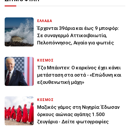
ΕΛΛΑΔΑ
Έρχονται 39άρια και έως 9 μποφόρ:
Σε συναγερμό Αττικοιβοιωτία,
Πελοπόννησος, Αιγαίο για φωτιές
ΚΟΣΜΟΣ
Τζο Μπάιντεν: Ο καρκίνος έχει κάνει
μετάσταση στα οστά - «Επώδυνη και
εξουθενωτική μάχη»
ΚΟΣΜΟΣ
Μαζικός γάμος στη Νιγηρία: Έδωσαν
όρκους αιώνιας αγάπης 1.500
ζευγάρια - Δείτε φωτογραφίες