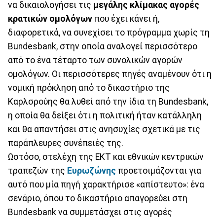
να δικαιολογήσει τις
μεγάλης κλίμακας αγορές
κρατικών ομολόγων
που έχει κάνει ή,
διαφορετικά, να συνεχίσει το πρόγραμμα χωρίς τη
Bundesbank, στην οποία αναλογεί περισσότερο
από το ένα τέταρτο των συνολικών αγορών
ομολόγων. Οι περισσότερες πηγές αναμένουν ότι η
νομική πρόκληση από το δικαστήριο της
Καρλσρούης θα λυθεί από την ίδια τη Bundesbank,
η οποία θα δείξει ότι η πολιτική ήταν κατάλληλη
και θα απαντήσει στις ανησυχίες σχετικά με τις
παράπλευρες συνέπειές της.
Ωστόσο, στελέχη της ΕΚΤ και εθνικών κεντρικών
τραπεζών της
Ευρωζώνης
προετοιμάζονται για
αυτό που μία πηγή χαρακτήρισε «απίστευτο»: ένα
σενάριο, όπου το δικαστήριο απαγορεύει στη
Bundesbank να συμμετάσχει στις αγορές