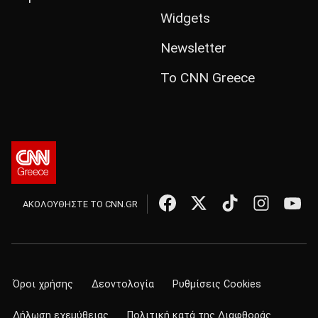
Widgets
Newsletter
Το CNN Greece
ΑΚΟΛΟΥΘΗΣΤΕ ΤΟ CNN.GR
Όροι χρήσης
Δεοντολογία
Ρυθμίσεις Cookies
Δήλωση εχεμύθειας
Πολιτική κατά της Διαφθοράς